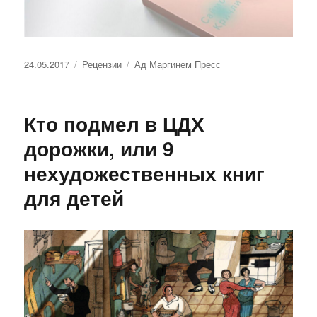
Опубликовано
Рубрики
Метки
24.05.2017
Рецензии
Ад Маргинем Пресс
Кто подмел в ЦДХ
дорожки, или 9
нехудожественных книг
для детей