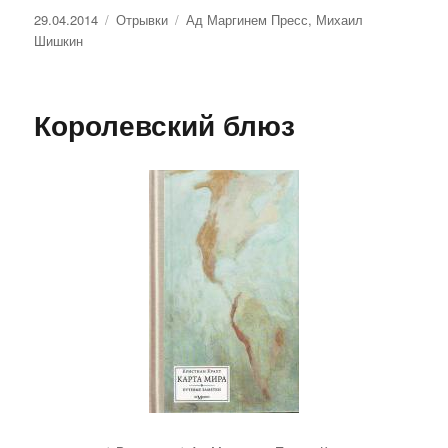
Опубликовано
Рубрики
Метки
29.04.2014
Отрывки
Ад Маргинем Пресс
,
Михаил
Шишкин
Королевский блюз