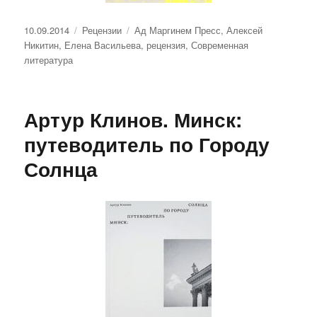
Опубликовано
Рубрики
Метки
10.09.2014
Рецензии
Ад Маргинем Пресс
,
Алексей
Никитин
,
Елена Васильева
,
рецензия
,
Современная
литература
Артур Клинов. Минск:
путеводитель по Городу
Солнца