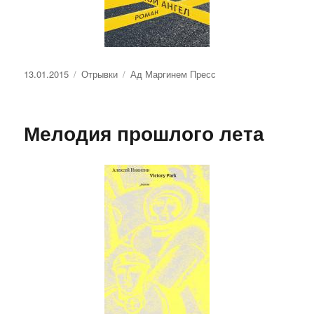
Опубликовано
Рубрики
Метки
13.01.2015
Отрывки
Ад Маргинем Пресс
Мелодия прошлого лета