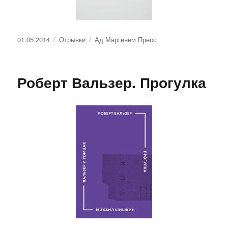
Опубликовано
Рубрики
Метки
01.05.2014
Отрывки
Ад Маргинем Пресс
Роберт Вальзер. Прогулка