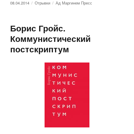
Опубликовано
Рубрики
Метки
08.04.2014
Отрывки
Ад Маргинем Пресс
Борис Гройс.
Коммунистический
постскриптум