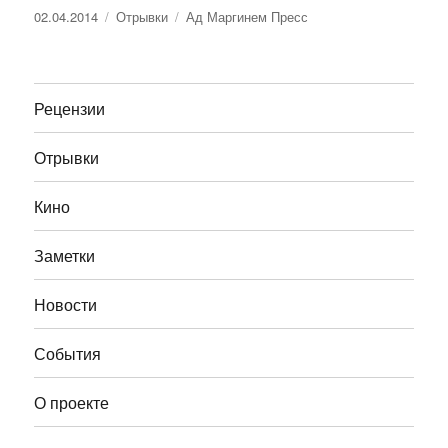
Опубликовано
Рубрики
Метки
02.04.2014
Отрывки
Ад Маргинем Пресс
Рецензии
Отрывки
Кино
Заметки
Новости
События
О проекте