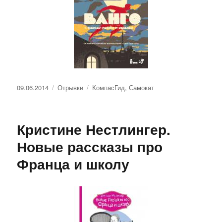
Опубликовано
Рубрики
Метки
09.06.2014
Отрывки
КомпасГид
,
Самокат
Кристине Нестлингер.
Новые рассказы про
Франца и школу