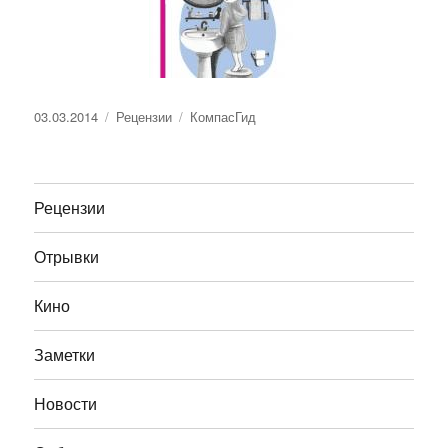
Опубликовано
Рубрики
Метки
03.03.2014
Рецензии
КомпасГид
Рецензии
Отрывки
Кино
Заметки
Новости