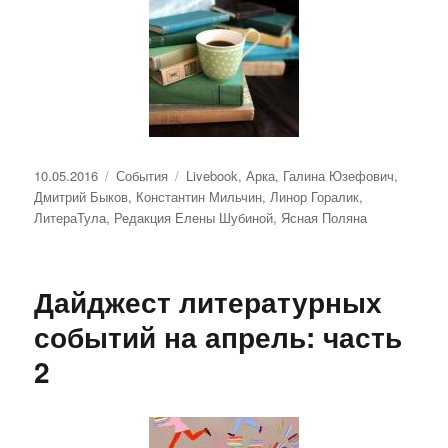
Опубликовано
Рубрики
Метки
10.05.2016
События
Livebook
,
Арка
,
Галина Юзефович
,
Дмитрий Быков
,
Константин Мильчин
,
Линор Горалик
,
ЛитераТула
,
Редакция Елены Шубиной
,
Ясная Поляна
Дайджест литературных
событий на апрель: часть
2