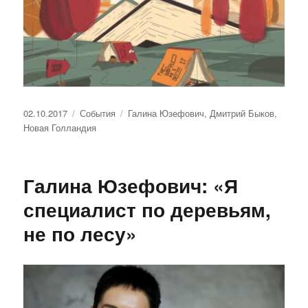
Опубликовано
Рубрики
Метки
02.10.2017
События
Галина Юзефович
,
Дмитрий Быков
,
Новая Голландия
Галина Юзефович: «Я
специалист по деревьям,
не по лесу»