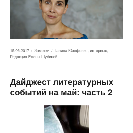
Опубликовано
Рубрики
Метки
15.06.2017
Заметки
Галина Юзефович
,
интервью
,
Редакция Елены Шубиной
Дайджест литературных
событий на май: часть 2