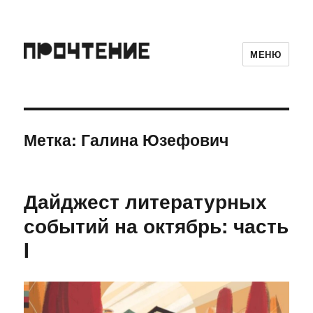
МЕНЮ
Метка:
Галина Юзефович
Дайджест литературных
событий на октябрь: часть
I