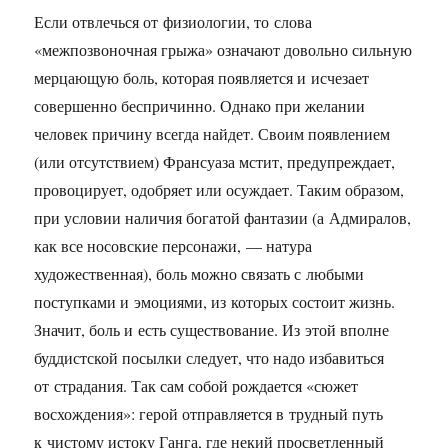
Если отвлечься от физиологии, то слова
«межпозвоночная грыжа» означают довольно сильную
мерцающую боль, которая появляется и исчезает
совершенно беспричинно. Однако при желании
человек причину всегда найдет. Своим появлением
(или отсутствием) Франсуаза мстит, предупреждает,
провоцирует, одобряет или осуждает. Таким образом,
при условии наличия богатой фантазии (а Адмиралов,
как все носовские персонажи, — натура
художественная), боль можно связать с любыми
поступками и эмоциями, из которых состоит жизнь.
Значит, боль и есть существование. Из этой вполне
буддистской посылки следует, что надо избавиться
от страдания. Так сам собой рождается «сюжет
восхождения»: герой отправляется в трудный путь
к чистому истоку Ганга, где некий просветленный