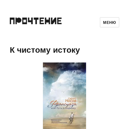
МЕНЮ
К чистому истоку