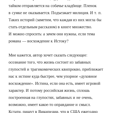
тайком отправляется на собачье кладбище. Пленок
в сумке не оказывается. Подъезжает милиция. И т. п.
Таких историй (заметим, что каждая из них могла бы
стать отдельным рассказом) в книге множество.
И можно спросить: а зачем они нужны, если тема
романа — восхождение к Истоку?
Мне кажется, автор хочет сказать следующее:
осознание того, что жизнь состоит из забавных
глупостей и трагикомических квипрокво, приближает
нас к истине куда быстрее, чем упорное «духовное
восхождение». Истина, если она есть, имеет игровой
характер. И потому российская жизнь, сплошь
построенная на глупостях, забавных и не очень,
возможно, имеет какое-то оправдание и смысл.
Кстати, пишут в Википедии, что в США ежегодно