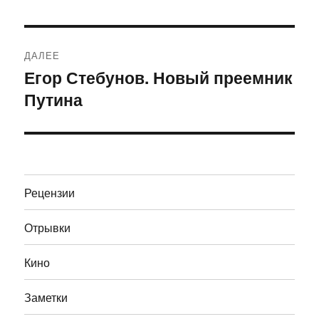
ДАЛЕЕ
Егор Стебунов. Новый преемник
Следующая
Путина
запись:
Рецензии
Отрывки
Кино
Заметки