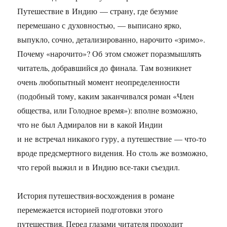
Путешествие в Индию — страну, где безумие
перемешано с духовностью, — выписано ярко,
выпукло, сочно, детализированно, нарочито «зримо».
Почему «нарочито»? Об этом сможет поразмышлять
читатель, добравшийся до финала. Там возникнет
очень любопытный момент неопределенности
(подобный тому, каким заканчивался роман «Член
общества, или Голодное время»): вполне возможно,
что не был Адмиралов ни в какой Индии
и не встречал никакого гуру, а путешествие — что-то
вроде предсмертного видения. Но столь же возможно,
что герой выжил и в Индию все-таки съездил.
История путешествия-восхождения в романе
перемежается историей подготовки этого
путешествия. Перед глазами читателя проходит