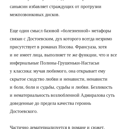
саньясин избавляет страждущих от протрузии
межпозвонковых дисков.
Еще один смысл базовой «болезненной» метафоры
связан с Достоевским, дух которого всегда незримо
присутствует в романах Носова. Франсуаза, хотя
и не имеет лица, выполняет те же функции, что и все
инфернальные Полины-Грушеньки-Настасьи
у классика: мучая любимого, она открывает ему
скрытое сходство любви и ненависти, ненависти
и боли, боли и судьбы, судьбы и любви. Безликость
и нематериальность возлюбленной Адмиралова суть
доведенные до предела качества героинь
Достоевского.
Частично дематериализуется в романе и сюжет.