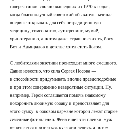
галерея типов, словно вышедших из
1970-х
годов,
когда благополучный советский обыватель начинал
впервые открывать для себя нетрадиционную
медицину, гомеопатию, аутотренинг, мумиё,
уринотерапию, а потом даже, страшно сказать, йогу.
Вот и Адмиралов в детстве хотел стать йогом.
С любителями экзотики происходит много смешного.
Давно известно, что сила Сергея Носова —
в способности придумывать вполне правдоподобные
и при этом совершенно невероятные ситуации. Ну,
например. Герой соглашается помочь знакомому
похоронить любимую собаку и предоставляет для
этого сумку, в боковом кармане которой лежат старые
семейные фотопленки. Жена ищет эти пленки, муж
не решается признаться, куда они делись, а потом