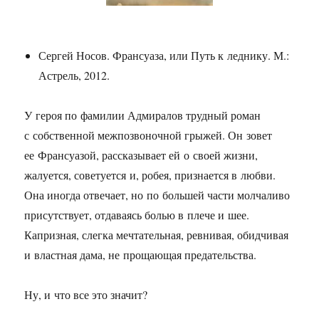
Сергей Носов. Франсуаза, или Путь к леднику. М.:
Астрель, 2012.
У героя по фамилии Адмиралов трудный роман
с собственной межпозвоночной грыжей. Он зовет
ее Франсуазой, рассказывает ей о своей жизни,
жалуется, советуется и, робея, признается в любви.
Она иногда отвечает, но по большей части молчаливо
присутствует, отдаваясь болью в плече и шее.
Капризная, слегка мечтательная, ревнивая, обидчивая
и властная дама, не прощающая предательства.
Ну, и что все это значит?