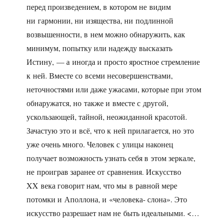
перед произведением, в котором не видим
ни гармонии, ни изящества, ни подлинной
возвышенности, в нем можно обнаружить, как
минимум, попытку или надежду высказать
Истину, — а иногда и просто яростное стремление
к ней. Вместе со всеми несовершенствами,
неточностями или даже ужасами, которые при этом
обнаружатся, но также и вместе с другой,
ускользающей, тайной, неожиданной красотой.
Зачастую это и всё, что к ней прилагается, но это
уже очень много. Человек с улицы наконец
получает возможность узнать себя в этом зеркале,
не проиграв заранее от сравнения. Искусство
XX века говорит нам, что мы в равной мере
потомки и Аполлона, и «человека- слона». Это
искусство разрешает нам не быть идеальными. <…