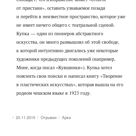
от пристани», оставить узнаваемое позади
и перейти в неизвестное пространство, которое уже
не имеет ничего общего с театральной сценой.
Купка — один из пионеров абстрактного
искусства, он много размышлял об этой свободе,
к которой интуитивно двигались уже некоторые
художники предыдущих поколений (например,
Моне, когда писал «Кувшинки»). Купка хотел
пояснить свои поиски и написал книгу «Творение
в пластических искусствах», которая вышла на его
родном чешском языке в 1923 году.
Опубликовано
Рубрики
Метки
20.11.2015
Отрывки
Арка