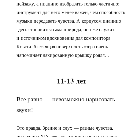
пейзажу, а пианино изобразить только частично:
инструмент для него менее важен, чем способность
музыки передавать чувства. А корпусом пианино
здесь становится сама природа, она же служит
и источником вдохновения для композитора.
Кстати, блестящая поверхность озера очень
напоминает лакированную крышку рояля…
11-13 лет
Все равно — невозможно нарисовать
звуки!
Это правда. Зрение и слух — разные чувства,
но с конца XIX века художники часто пытались