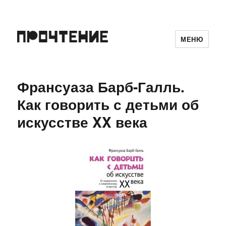
МЕНЮ
Франсуаза Барб-Галль.
Как говорить с детьми об
искусстве XX века