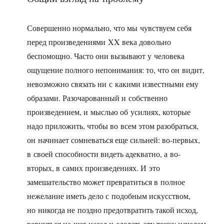
Совершенно нормально, что мы чувствуем себя
перед произведениями XX века довольно
беспомощно. Часто они вызывают у человека
ощущение полного непонимания: то, что он видит,
невозможно связать ни с какими известными ему
образами. Разочарованный и собственно
произведением, и мыслью об усилиях, которые
надо приложить, чтобы во всем этом разобраться,
он начинает сомневаться еще сильней: во-первых,
в своей способности видеть адекватно, а во-
вторых, в самих произведениях. И это
замешательство может превратиться в полное
нежелание иметь дело с подобным искусством,
но никогда не поздно предотвратить такой исход,
вернуться на шаг назад и сделать эту точку началом