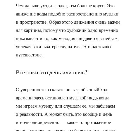
Чем дальше уходит лодка, тем больше круги. Это
движение воды подобно распространению музыки
в пространстве. Образ этого движения очень важен
для картины, потому что художник одно-временно
показывает и то, как мелодия внедряется в пейзаж,
увлекая в кильватере слушателя. Это настоящее
путешествие.
Все-таки это день или ночь?
С уверенностью сказать нельзя, обычный ход
времени здесь остановлен музыкой: ведь когда
мы играем музыку или слушаем ее, мы забываем
о реальности. А может быть, это вообще и день
и ночь одновременно — какое-то протяженное
время, которое включает в себя всю длительность