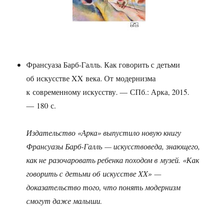
Франсуаза Барб-Галль. Как говорить с детьми
об искусстве XX века. От модернизма
к современному искусству. — СПб.: Арка, 2015.
— 180 с.
Издательство «Арка» выпустило новую книгу
Франсуазы Барб-Галль — искусствоведа, знающего,
как не разочаровать ребенка походом в музей. «Как
говорить с детьми об искусстве XX» —
доказательство того, что понять модернизм
смогут даже малыши.