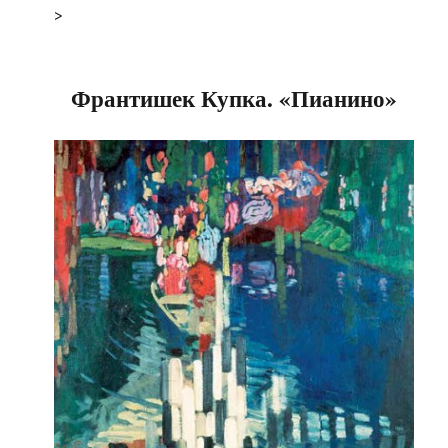
>
Франтишек Купка. «Пианино»