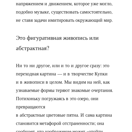
напряжением и движением, которое уже могло,
подобно музыке, существовать самостоятельно,
не ставя задачи имитировать окружающий мир.
Это фигуративная живопись или
абстрактная?
Ни то ни другое, или и то и другое сразу: это
переходная картина — и в творчестве Купки
и в живописи в целом. Мы видим на ней, как
узнаваемые формы теряют знакомые очертания.
Потихоньку погружаясь в это озеро, они
превращаются
в абстрактные цветовые пятна. И сама картина
становится метафорой отстраненности; она
сообщает, что изображение может «отойти