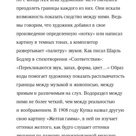
преодолеть границы каждого из них. Они искали
возможность показать сходство между ними. Ведь
мы говорим, что художник добавил в свое
произведение определенную «нотку» или написал
картину в темных тонах, а композитор
развертывает «палитру» звуков. Как писал Шарль
Бодлер в стихотворении «Соответствия»:
«Перекликаются звук, запах, форма, цвет…» Образ
воды помогает художнику показать расплывчатость
границы между музыкой и живописью, между
зримым и различимым на слух. Водораздел между
ними не более четкий, чем между реальностью
и воображением. В 1908 году Купка назвал другую
свою картину «Желтая гамма», в ней он изучает
оттенки желтого, как будто слушает оттенки
звучания по-разному аранжированной мелодии.