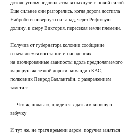
дотоле уголья недовольства вспыхнули с новой силой.
Еще сильнее они разгорелись, когда дорога достигла
Найроби и повернула на запад, через Рифтовую
долину, к озеру Виктория, пересекая земли племени.
Получив от губернатора колонии сообщение
о начавшемся восстании и нападениях
на изолированные аванпосты вдоль предполагаемого
маршрута железной дороги, командир КАС,
полковник Пенрод Баллантайн, с раздражением
заметил:
— Что ж, полагаю, придется задать им хорошую
взбучку.
И тут же, не тратя времени даром, поручил заняться