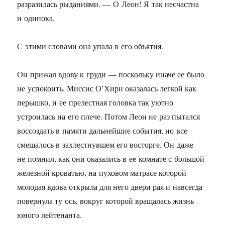
разразилась рыданиями. — О Леон! Я так несчастна
и одинока.
С этими словами она упала в его объятия.
Он прижал вдову к груди — поскольку иначе ее было
не успокоить. Миссис О’Хирн оказалась легкой как
перышко, и ее прелестная головка так уютно
устроилась на его плече. Потом Леон не раз пытался
воссоздать в памяти дальнейшие события, но все
смешалось в захлестнувшем его восторге. Он даже
не помнил, как они оказались в ее комнате с большой
железной кроватью, на пуховом матрасе которой
молодая вдова открыла для него двери рая и навсегда
повернула ту ось, вокруг которой вращалась жизнь
юного лейтенанта.