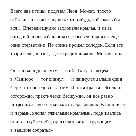
Всего две птицы, подумал Леон. Может, просто
отбились от стаи. Случись что-нибудь, собралась бы
вся… Впереди шумно захлопали крылья, и из-за
соседней полосы банановых деревьев поднялся еще
один стервятник. По спине прошел холодок. Если эти
твари сели, значит, где-то рядом пожива. Мертвечина.
Он снова поднял руку — стой! Ткнул пальцем
в Маниоро — тот кивнул — и двинулся дальше один.
Сержант последовал за ним. И хотя крался лейтенант
осторожно, практически бесшумно, он все равно
потревожил еще нескольких падальщиков. В одиночку
и парами, хлопая тяжелыми крыльями, поднимались
они в голубое небо, присоединяясь к кружащим
в вышине собратьям.