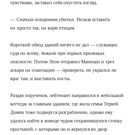
чувствами, заставил себя опустить взгляд.
— Сначала похороним убитых. Нельзя оставить
их просто так, на корм птицам.
Короткий обход зданий ничего не дал — служащие,
судя по всему, бежали при первых признаках
опасности. Потом Леон отправил Маниоро и трех
аскари на плантацию — проверить, не укрылся ли
враг там, и выставить посты.
Раздав поручения, лейтенант направился в небольшой
коттедж за главным зданием, где жила семья Тервей.
Домик тоже подвергся разграблению, однако ему
удалось найти в комоде чудом сохранившуюся стопку
простыней, с которыми он и вернулся во двор.