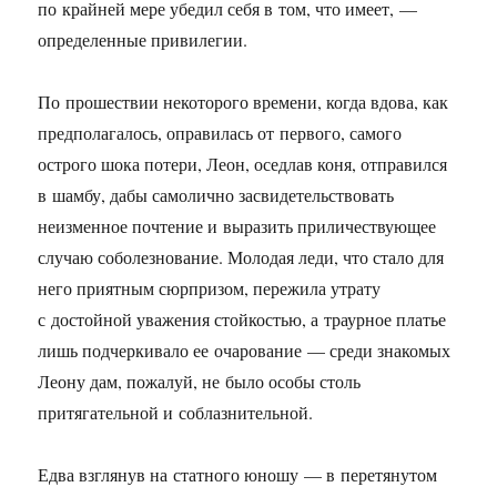
по крайней мере убедил себя в том, что имеет, —
определенные привилегии.
По прошествии некоторого времени, когда вдова, как
предполагалось, оправилась от первого, самого
острого шока потери, Леон, оседлав коня, отправился
в шамбу, дабы самолично засвидетельствовать
неизменное почтение и выразить приличествующее
случаю соболезнование. Молодая леди, что стало для
него приятным сюрпризом, пережила утрату
с достойной уважения стойкостью, а траурное платье
лишь подчеркивало ее очарование — среди знакомых
Леону дам, пожалуй, не было особы столь
притягательной и соблазнительной.
Едва взглянув на статного юношу — в перетянутом