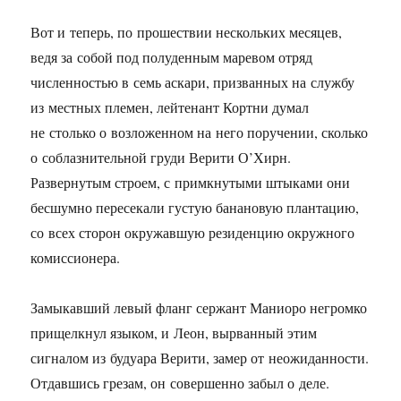
Вот и теперь, по прошествии нескольких месяцев,
ведя за собой под полуденным маревом отряд
численностью в семь аскари, призванных на службу
из местных племен, лейтенант Кортни думал
не столько о возложенном на него поручении, сколько
о соблазнительной груди Верити О’Хирн.
Развернутым строем, с примкнутыми штыками они
бесшумно пересекали густую банановую плантацию,
со всех сторон окружавшую резиденцию окружного
комиссионера.
Замыкавший левый фланг сержант Маниоро негромко
прищелкнул языком, и Леон, вырванный этим
сигналом из будуара Верити, замер от неожиданности.
Отдавшись грезам, он совершенно забыл о деле.