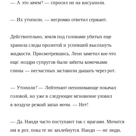
— А это зачем? — спросил он на кисуахили.
— Их утопили, — негромко ответил сержант.
Действительно, земля под головами убитых еще
хранила следы пролитой и успевшей высохнуть
жидкости. Присмотревшись, Леон заметил кое-что
еще: ноздри супругов были забиты комочками
глины — несчастных заставили дышать через рот.
— Утопили? — Лейтенант непонимающе покачал
головой, но уже в следующее мгновение уловил
в воздухе резкий запах мочи. — Нет!
— Да. Нанди часто поступают так с врагами. Мочатся
им в рот, пока те не захлебнутся. Нанди — не люди,