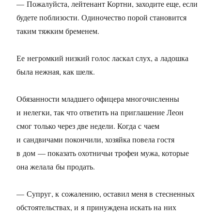
— Пожалуйста, лейтенант Кортни, заходите еще, если
будете поблизости. Одиночество порой становится
таким тяжким бременем.
Ее негромкий низкий голос ласкал слух, а ладошка
была нежная, как шелк.
Обязанности младшего офицера многочисленны
и нелегки, так что ответить на приглашение Леон
смог только через две недели. Когда с чаем
и сандвичами покончили, хозяйка повела гостя
в дом — показать охотничьи трофеи мужа, которые
она желала бы продать.
— Супруг, к сожалению, оставил меня в стесненных
обстоятельствах, и я принуждена искать на них