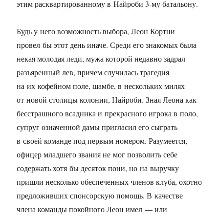
этим расквартированному в Найроби
3-му
батальону.
Будь у него возможность выбора, Леон Кортни
провел бы этот день иначе. Среди его знакомых была
некая молодая леди, мужа которой недавно задрал
разъяренный лев, причем случилась трагедия
на их кофейном поле, шамбе, в нескольких милях
от новой столицы колонии, Найроби. Зная Леона как
бесстрашного всадника и прекрасного игрока в поло,
супруг означенной дамы пригласил его сыграть
в своей команде под первым номером. Разумеется,
офицер младшего звания не мог позволить себе
содержать хотя бы десяток пони, но на выручку
пришли несколько обеспеченных членов клуба, охотно
предложивших спонсорскую помощь. В качестве
члена команды покойного Леон имел — или