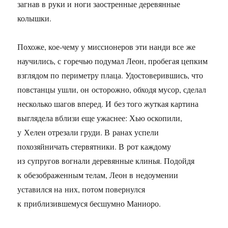
загнав в руки и ноги заостренные деревянные
колышки.
Похоже, кое-чему у миссионеров эти нанди все же
научились, с горечью подумал Леон, пробегая цепким
взглядом по периметру плаца. Удостоверившись, что
повстанцы ушли, он осторожно, обходя мусор, сделал
несколько шагов вперед. И без того жуткая картина
выглядела вблизи еще ужаснее: Хью оскопили,
у Хелен отрезали груди. В ранах успели
похозяйничать стервятники. В рот каждому
из супругов вогнали деревянные клинья. Подойдя
к обезображенным телам, Леон в недоумении
уставился на них, потом повернулся
к приблизившемуся бесшумно Маниоро.