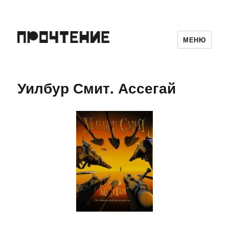
МЕНЮ
Уилбур Смит. Ассегай