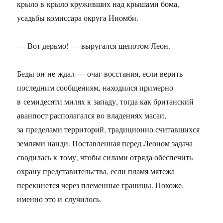
крыло в крыло круживших над крышами бома,
усадьбы комиссара округа Ниомби.
— Вот дерьмо! — выругался шепотом Леон.
Беды он не ждал — очаг восстания, если верить
последним сообщениям, находился примерно
в семидесяти милях к западу, тогда как британский
аванпост располагался во владениях масаи,
за пределами территорий, традиционно считавшихся
землями нанди. Поставленная перед Леоном задача
сводилась к тому, чтобы силами отряда обеспечить
охрану представительства, если пламя мятежа
перекинется через племенные границы. Похоже,
именно это и случилось.