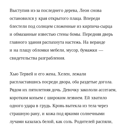
Выступив из-за последнего дерева, Леон снова
остановился у края открытого плаца. Впереди
блестели под солнцем сложенные из кирпича-сырца
и обмазанные известью стены бомы. Передняя дверь
главного здания распахнута настежь. На веранде
и на плацу обломки мебели, мусор, бумажки —
свидетельства разграбления.
Хью Тервей и его жена, Хелен, лежали
распластавшись посреди двора, оба раздетые догола.
Рядом их пятилетняя дочь. Девочку закололи ассегаем,
коротким копьем с широким лезвием. Ей хватило
одного удара в грудь. Кровь вытекла из тела через
страшную рану, и кожа под яркими солнечными
лучами казалась белой, как соль. Родителей распяли,