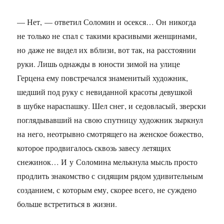
— Нет, — ответил Соломин и осекся… Он никогда
не только не спал с такими красивыми женщинами,
но даже не видел их вблизи, вот так, на расстоянии
руки. Лишь однажды в юности зимой на улице
Герцена ему повстречался знаменитый художник,
шедший под руку с невиданной красоты девушкой
в шубке нараспашку. Шел снег, и седовласый, зверски
поглядывавший на свою спутницу художник зыркнул
на него, неотрывно смотрящего на женское божество,
которое продвигалось сквозь завесу летящих
снежинок… И у Соломина мелькнула мысль просто
продлить знакомство с сидящим рядом удивительным
созданием, с которым ему, скорее всего, не суждено
больше встретиться в жизни.