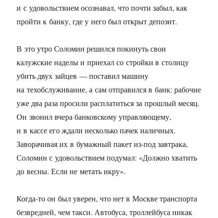
и с удовольствием осознавал, что почти забыл, как
пройти к банку, где у него был открыт депозит.
В это утро Соломин решился покинуть свои
калужские наделы и приехал со стройки в столицу
убить двух зайцев — поставил машину
на техобслуживание, а сам отправился в банк: рабочие
уже два раза просили расплатиться за прошлый месяц.
Он звонил вчера банковскому управляющему,
и в кассе его ждали несколько пачек наличных.
Заворачивая их в бумажный пакет из-под завтрака,
Соломин с удовольствием подумал: «Должно хватить
до весны. Если не метать икру».
Когда-то он был уверен, что нет в Москве транспорта
безвредней, чем такси. Автобуса, троллейбуса никак