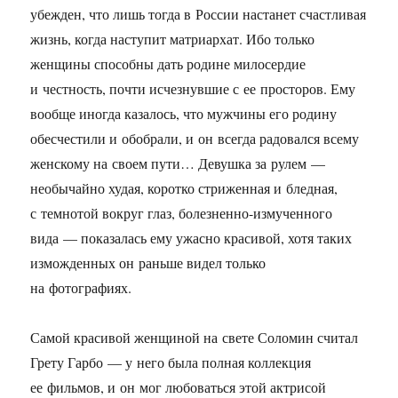
убежден, что лишь тогда в России настанет счастливая
жизнь, когда наступит матриархат. Ибо только
женщины способны дать родине милосердие
и честность, почти исчезнувшие с ее просторов. Ему
вообще иногда казалось, что мужчины его родину
обесчестили и обобрали, и он всегда радовался всему
женскому на своем пути… Девушка за рулем —
необычайно худая, коротко стриженная и бледная,
с темнотой вокруг глаз, болезненно-измученного
вида — показалась ему ужасно красивой, хотя таких
изможденных он раньше видел только
на фотографиях.
Самой красивой женщиной на свете Соломин считал
Грету Гарбо — у него была полная коллекция
ее фильмов, и он мог любоваться этой актрисой