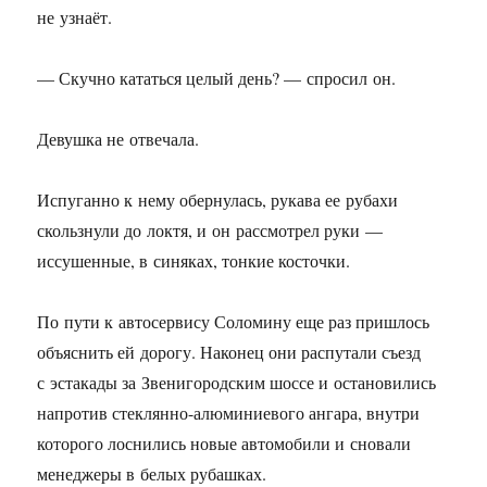
не узнаёт.
— Скучно кататься целый день? — спросил он.
Девушка не отвечала.
Испуганно к нему обернулась, рукава ее рубахи
скользнули до локтя, и он рассмотрел руки —
иссушенные, в синяках, тонкие косточки.
По пути к автосервису Соломину еще раз пришлось
объяснить ей дорогу. Наконец они распутали съезд
с эстакады за Звенигородским шоссе и остановились
напротив стеклянно-алюминиевого ангара, внутри
которого лоснились новые автомобили и сновали
менеджеры в белых рубашках.