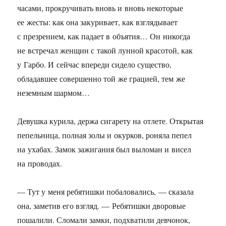
часами, прокручивать вновь и вновь некоторые
ее жесты: как она закуривает, как взглядывает
с презрением, как падает в объятия… Он никогда
не встречал женщин с такой лунной красотой, как
у Гарбо. И сейчас впереди сидело существо,
обладавшее совершенно той же грацией, тем же
неземным шармом…
Девушка курила, держа сигарету на отлете. Открытая
пепельница, полная золы и окурков, роняла пепел
на ухабах. Замок зажигания был выломан и висел
на проводах.
— Тут у меня ребятишки побаловались, — сказала
она, заметив его взгляд. — Ребятишки дворовые
пошалили. Сломали замки, подхватили девчонок,