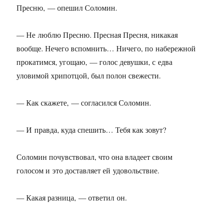
Пресню, — опешил Соломин.
— Не люблю Пресню. Пресная Пресня, никакая
вообще. Нечего вспомнить… Ничего, по набережной
прокатимся, угощаю, — голос девушки, с едва
уловимой хрипотцой, был полон свежести.
— Как скажете, — согласился Соломин.
— И правда, куда спешить… Тебя как зовут?
Соломин почувствовал, что она владеет своим
голосом и это доставляет ей удовольствие.
— Какая разница, — ответил он.