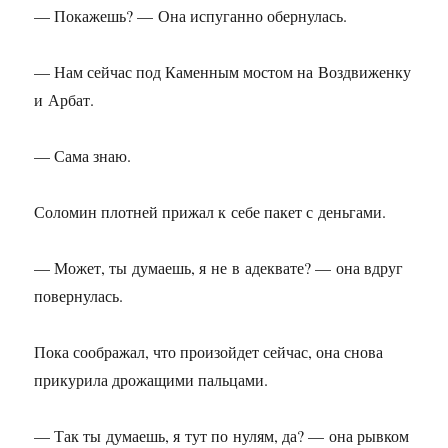
— Покажешь? — Она испуганно обернулась.
— Нам сейчас под Каменным мостом на Воздвиженку
и Арбат.
— Сама знаю.
Соломин плотней прижал к себе пакет с деньгами.
— Может, ты думаешь, я не в адеквате? — она вдруг
повернулась.
Пока соображал, что произойдет сейчас, она снова
прикурила дрожащими пальцами.
— Так ты думаешь, я тут по нулям, да? — она рывком