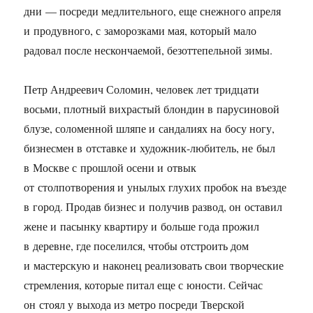
дни — посреди медлительного, еще снежного апреля
и продувного, с заморозками мая, который мало
радовал после нескончаемой, безоттепельной зимы.
Петр Андреевич Соломин, человек лет тридцати
восьми, плотный вихрастый блондин в парусиновой
блузе, соломенной шляпе и сандалиях на босу ногу,
бизнесмен в отставке и художник-любитель, не был
в Москве с прошлой осени и отвык
от столпотворения и унылых глухих пробок на въезде
в город. Продав бизнес и получив развод, он оставил
жене и пасынку квартиру и больше года прожил
в деревне, где поселился, чтобы отстроить дом
и мастерскую и наконец реализовать свои творческие
стремления, которые питал еще с юности. Сейчас
он стоял у выхода из метро посреди Тверской