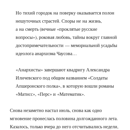
Но тихий городок на поверку оказывается полон
нешуточных страстей. Споры не на жизнь,
а на смерть (вечные «проклятые русские
вопросы»), роковая любовь, тайны вокруг главной
достопримечательности — мемориальной усадьбы
идеолога анархизма Чаусова…
«Анархисты» завершают квадригу Александра
Иличевского под общим названием «Солдаты
Апшеронского полка», в которую вошли романы
«Матисс», «Перс» и «Математик».
Снова незаметно настал июль, снова как одно
мгновение пронеслась половина долгожданного лета.
Казалось, только вчера до него отсчитывались недели,