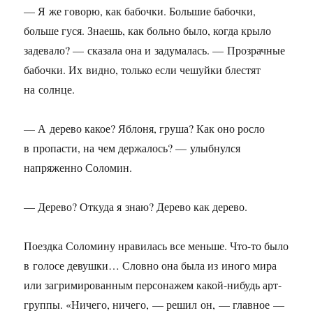
— Я же говорю, как бабочки. Большие бабочки,
больше гуся. Знаешь, как больно было, когда крыло
задевало? — сказала она и задумалась. — Прозрачные
бабочки. Их видно, только если чешуйки блестят
на солнце.
— А дерево какое? Яблоня, груша? Как оно росло
в пропасти, на чем держалось? — улыбнулся
напряженно Соломин.
— Дерево? Откуда я знаю? Дерево как дерево.
Поездка Соломину нравилась все меньше. Что-то было
в голосе девушки… Словно она была из иного мира
или загримированным персонажем какой-нибудь арт-
группы. «Ничего, ничего, — решил он, — главное —