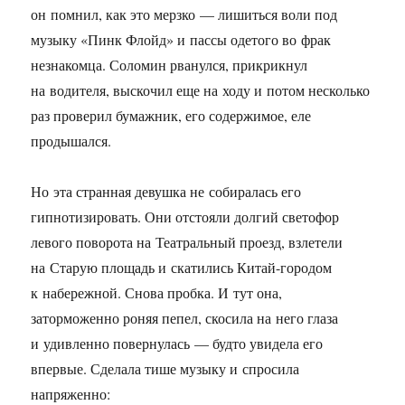
он помнил, как это мерзко — лишиться воли под
музыку «Пинк Флойд» и пассы одетого во фрак
незнакомца. Соломин рванулся, прикрикнул
на водителя, выскочил еще на ходу и потом несколько
раз проверил бумажник, его содержимое, еле
продышался.
Но эта странная девушка не собиралась его
гипнотизировать. Они отстояли долгий светофор
левого поворота на Театральный проезд, взлетели
на Старую площадь и скатились Китай-городом
к набережной. Снова пробка. И тут она,
заторможенно роняя пепел, скосила на него глаза
и удивленно повернулась — будто увидела его
впервые. Сделала тише музыку и спросила
напряженно: