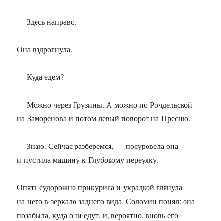
— Здесь направо.
Она вздрогнула.
— Куда едем?
— Можно через Грузины. А можно по Рочдельской
на Заморенова и потом левый поворот на Пресню.
— Знаю. Сейчас разберемся, — посуровела она
и пустила машину к Глубокому переулку.
Опять судорожно прикурила и украдкой глянула
на него в зеркало заднего вида. Соломин понял: она
позабыла, куда они едут, и, вероятно, вновь его