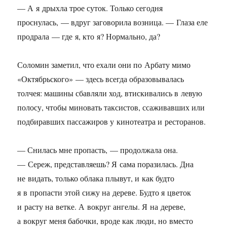
— А я дрыхла трое суток. Только сегодня
проснулась, — вдруг заговорила возница. — Глаза еле
продрала — где я, кто я? Нормально, да?
Соломин заметил, что ехали они по Арбату мимо
«Октябрьского» — здесь всегда образовывалась
толчея: машины сбавляли ход, втискивались в левую
полосу, чтобы миновать таксистов, ссаживавших или
подбиравших пассажиров у кинотеатра и ресторанов.
— Снилась мне пропасть, — продолжала она.
— Сереж, представляешь? Я сама поразилась. Дна
не видать, только облака плывут, и как будто
я в пропасти этой сижу на дереве. Будто я цветок
и расту на ветке. А вокруг ангелы. Я на дереве,
а вокруг меня бабочки, вроде как люди, но вместо