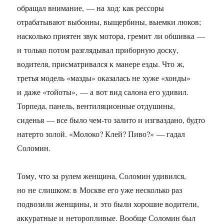
обращал внимание, — на ход: как рессоры
отрабатывают выбоины, выщербины, выемки люков;
насколько приятен звук мотора, гремит ли обшивка —
и только потом разглядывал приборную доску,
водителя, присматривался к манере езды. Что ж,
третья модель «мазды» оказалась не хуже «хонды»
и даже «тойоты», — а вот вид салона его удивил.
Торпеда, панель, вентиляционные отдушины,
сиденья — все было чем-то залито и изгваздано, будто
натерто золой. «Молоко? Клей? Пиво?» — гадал
Соломин.
Тому, что за рулем женщина, Соломин удивился,
но не слишком: в Москве его уже несколько раз
подвозили женщины, и это были хорошие водители,
аккуратные и неторопливые. Вообще Соломин был