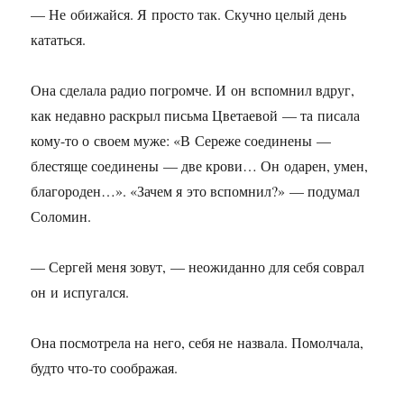
— Не обижайся. Я просто так. Скучно целый день
кататься.
Она сделала радио погромче. И он вспомнил вдруг,
как недавно раскрыл письма Цветаевой — та писала
кому-то о своем муже: «В Сереже соединены —
блестяще соединены — две крови… Он одарен, умен,
благороден…». «Зачем я это вспомнил?» — подумал
Соломин.
— Сергей меня зовут, — неожиданно для себя соврал
он и испугался.
Она посмотрела на него, себя не назвала. Помолчала,
будто что-то соображая.