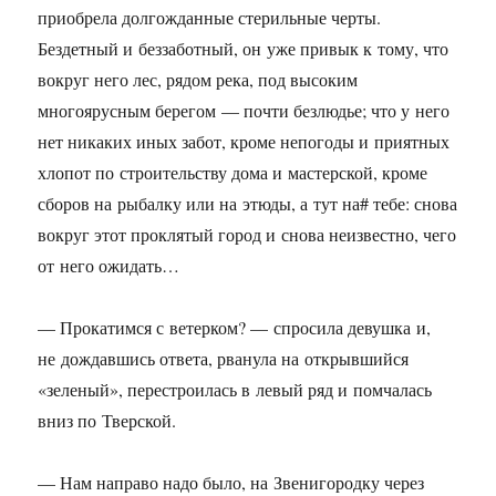
приобрела долгожданные стерильные черты.
Бездетный и беззаботный, он уже привык к тому, что
вокруг него лес, рядом река, под высоким
многоярусным берегом — почти безлюдье; что у него
нет никаких иных забот, кроме непогоды и приятных
хлопот по строительству дома и мастерской, кроме
сборов на рыбалку или на этюды, а тут на# тебе: снова
вокруг этот проклятый город и снова неизвестно, чего
от него ожидать…
— Прокатимся с ветерком? — спросила девушка и,
не дождавшись ответа, рванула на открывшийся
«зеленый», перестроилась в левый ряд и помчалась
вниз по Тверской.
— Нам направо надо было, на Звенигородку через