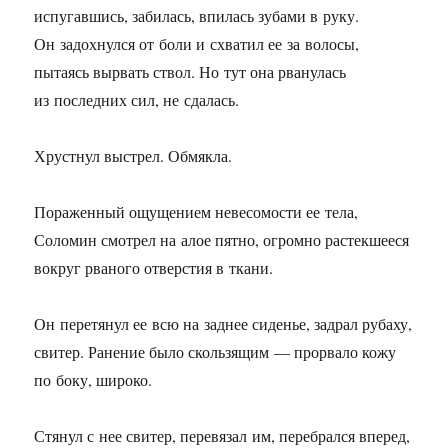
испугавшись, забилась, впилась зубами в руку.
Он задохнулся от боли и схватил ее за волосы,
пытаясь вырвать ствол. Но тут она рванулась
из последних сил, не сдалась.
Хрустнул выстрел. Обмякла.
Пораженный ощущением невесомости ее тела,
Соломин смотрел на алое пятно, огромно растекшееся
вокруг рваного отверстия в ткани.
Он перетянул ее всю на заднее сиденье, задрал рубаху,
свитер. Ранение было скользящим — прорвало кожу
по боку, широко.
Стянул с нее свитер, перевязал им, перебрался вперед,