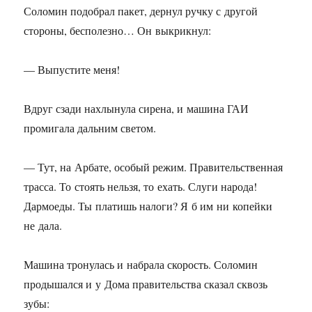
Соломин подобрал пакет, дернул ручку с другой
стороны, бесполезно… Он выкрикнул:
— Выпустите меня!
Вдруг сзади нахлынула сирена, и машина ГАИ
промигала дальним светом.
— Тут, на Арбате, особый режим. Правительственная
трасса. То стоять нельзя, то ехать. Слуги народа!
Дармоеды. Ты платишь налоги? Я б им ни копейки
не дала.
Машина тронулась и набрала скорость. Соломин
продышался и у Дома правительства сказал сквозь
зубы: