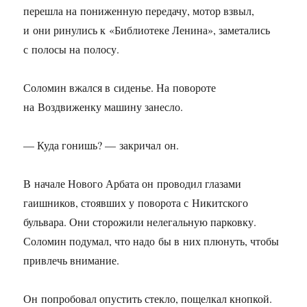
перешла на пониженную передачу, мотор взвыл,
и они ринулись к «Библиотеке Ленина», заметались
с полосы на полосу.
Соломин вжался в сиденье. На повороте
на Воздвиженку машину занесло.
— Куда гонишь? — закричал он.
В начале Нового Арбата он проводил глазами
гаишников, стоявших у поворота с Никитского
бульвара. Они сторожили нелегальную парковку.
Соломин подумал, что надо бы в них плюнуть, чтобы
привлечь внимание.
Он попробовал опустить стекло, пощелкал кнопкой.