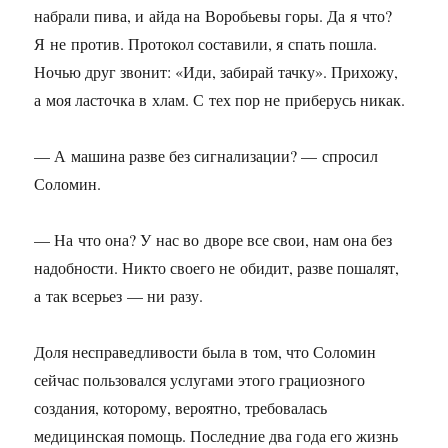
набрали пива, и айда на Воробьевы горы. Да я что?
Я не против. Протокол составили, я спать пошла.
Ночью друг звонит: «Иди, забирай тачку». Прихожу,
а моя ласточка в хлам. С тех пор не приберусь никак.
— А машина разве без сигнализации? — спросил
Соломин.
— На что она? У нас во дворе все свои, нам она без
надобности. Никто своего не обидит, разве пошалят,
а так всерьез — ни разу.
Доля несправедливости была в том, что Соломин
сейчас пользовался услугами этого грациозного
создания, которому, вероятно, требовалась
медицинская помощь. Последние два года его жизнь