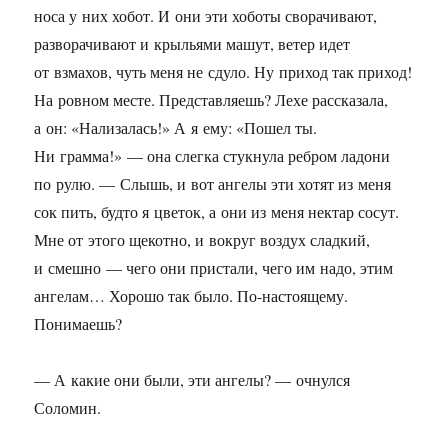
носа у них хобот. И они эти хоботы сворачивают,
разворачивают и крыльями машут, ветер идет
от взмахов, чуть меня не сдуло. Ну приход так приход!
На ровном месте. Представляешь? Лехе рассказала,
а он: «Нализалась!» А я ему: «Пошел ты.
Ни грамма!» — она слегка стукнула ребром ладони
по рулю. — Слышь, и вот ангелы эти хотят из меня
сок пить, будто я цветок, а они из меня нектар сосут.
Мне от этого щекотно, и вокруг воздух сладкий,
и смешно — чего они пристали, чего им надо, этим
ангелам… Хорошо так было. По-настоящему.
Понимаешь?
— А какие они были, эти ангелы? — очнулся
Соломин.