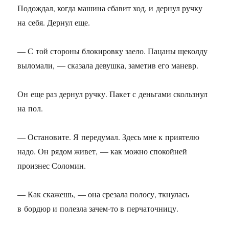
Подождал, когда машина сбавит ход, и дернул ручку
на себя. Дернул еще.
— С той стороны блокировку заело. Пацаны щеколду
выломали, — сказала девушка, заметив его маневр.
Он еще раз дернул ручку. Пакет с деньгами скользнул
на пол.
— Остановите. Я передумал. Здесь мне к приятелю
надо. Он рядом живет, — как можно спокойней
произнес Соломин.
— Как скажешь, — она срезала полосу, ткнулась
в бордюр и полезла зачем-то в перчаточницу.