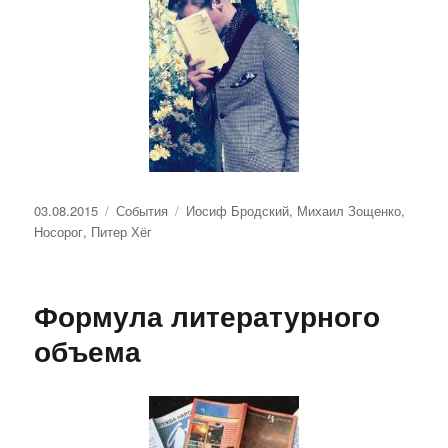
Опубликовано
Рубрики
Метки
03.08.2015
События
Иосиф Бродский
,
Михаил Зощенко
,
Носорог
,
Питер Хёг
Формула литературного
объема