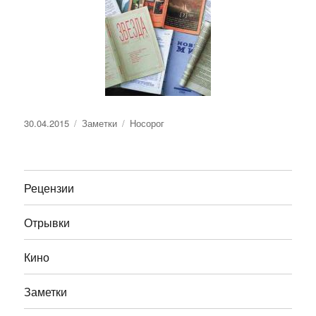
Опубликовано
Рубрики
Метки
30.04.2015
Заметки
Носорог
Рецензии
Отрывки
Кино
Заметки