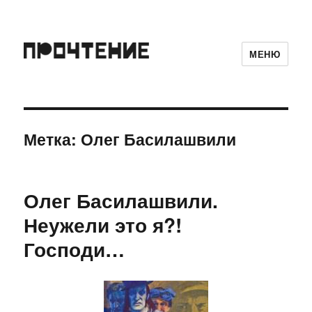
МЕНЮ
Метка:
Олег Басилашвили
Олег Басилашвили.
Неужели это я?!
Господи…