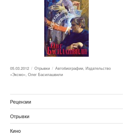
Опубликовано
Рубрики
Метки
05.03.2012
Отрывки
Автобиографии
,
Издательство
«Эксмо»
,
Олег Басилашвили
Рецензии
Отрывки
Кино