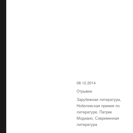
Опубликовано
08.12.2014
Рубрики
Отрывки
Метки
Зарубежная литература
,
Нобелевская премия по
литературе
,
Патрик
Модиано
,
Современная
литература