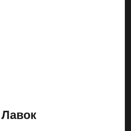
 Лавок