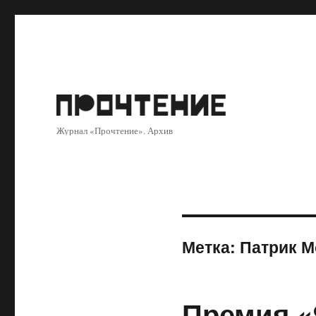
Журнал «Прочтение». Архив
Метка:
Патрик 
Премия «