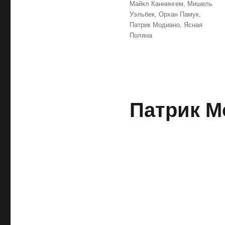
Майкл Каннингем
,
Мишель
Уэльбек
,
Орхан Памук
,
Патрик Модиано
,
Ясная
Поляна
Патрик М