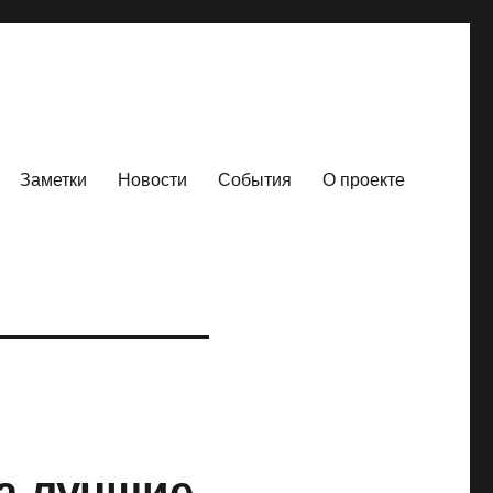
Заметки
Новости
События
О проекте
а лучшие