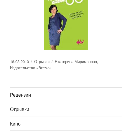
Опубликовано
Рубрики
Метки
18.03.2010
Отрывки
Екатерина Мириманова
,
Издательство «Эксмо»
Рецензии
Отрывки
Кино