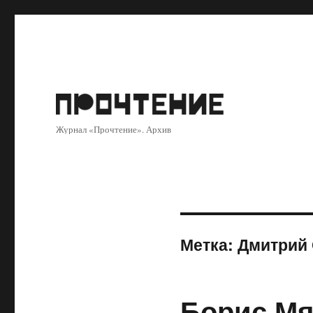
Журнал «Прочтение». Архив
Метка:
Дмитрий
Борис Мя