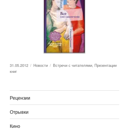
Опубликовано
Рубрики
Метки
31.05.2012
Новости
Встречи с читателями
,
Презентации
книг
Рецензии
Отрывки
Кино