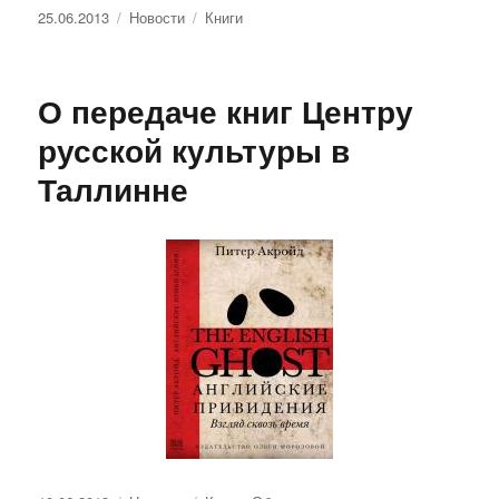
Опубликовано
Рубрики
Метки
25.06.2013
Новости
Книги
О передаче книг Центру
русской культуры в
Таллинне