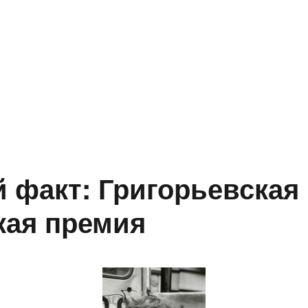
 факт: Григорьевская
кая премия