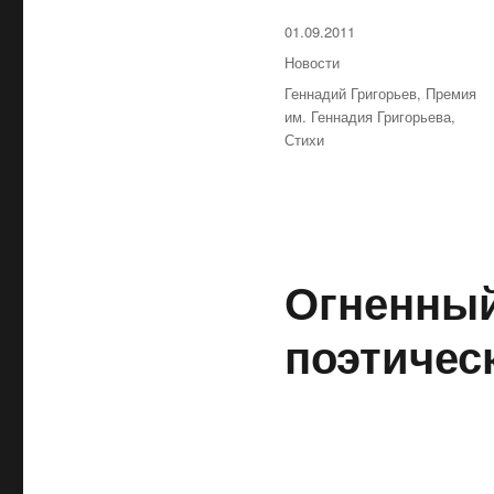
Опубликовано
01.09.2011
Рубрики
Новости
Метки
Геннадий Григорьев
,
Премия
им. Геннадия Григорьева
,
Стихи
Огненный
поэтичес