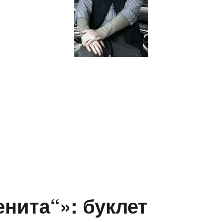
енита“»: буклет