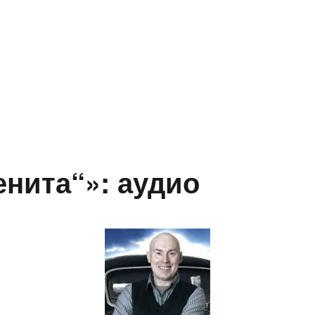
енита“»: аудио