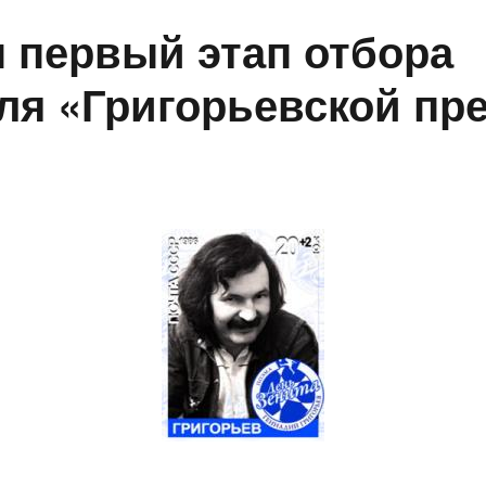
 первый этап отбора
ля «Григорьевской пр