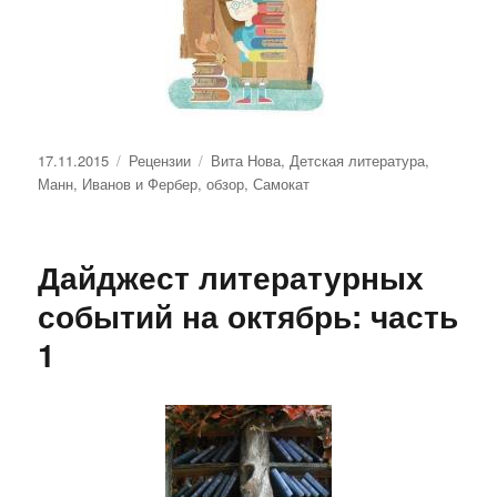
Опубликовано
Рубрики
Метки
17.11.2015
Рецензии
Вита Нова
,
Детская литература
,
Манн, Иванов и Фербер
,
обзор
,
Самокат
Дайджест литературных
событий на октябрь: часть
1