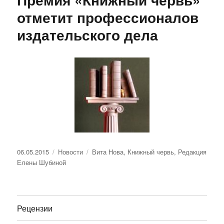
отметит профессионалов
издательского дела
Опубликовано
Рубрики
Метки
06.05.2015
Новости
Вита Нова
,
Книжный червь
,
Редакция
Елены Шубиной
Рецензии