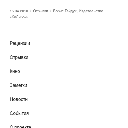
Опубликовано
Рубрики
Метки
15.04.2010
Отрывки
Борис Гайдук
,
Издательство
«КоЛибри»
Рецензии
Отрывки
Кино
Заметки
Новости
События
О проекте