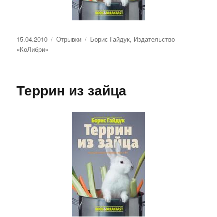
Опубликовано
Рубрики
Метки
15.04.2010
Отрывки
Борис Гайдук
,
Издательство
«КоЛибри»
Террин из зайца