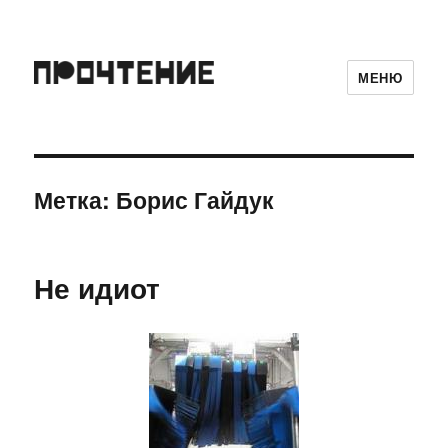
МЕНЮ
Метка:
Борис Гайдук
Не идиот