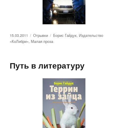
Опубликовано
Рубрики
Метки
15.03.2011
Отрывки
Борис Гайдук
,
Издательство
«КоЛибри»
,
Малая проза
Путь в литературу