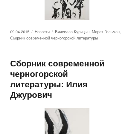
Опубликовано
Рубрики
Метки
09.04.2015
Новости
Вячеслав Курицын
,
Марат Гельман
,
Сборник современной черногорской литературы
Сборник современной
черногорской
литературы: Илия
Джурович