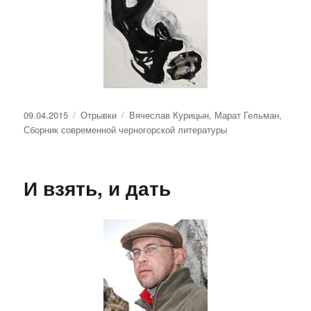
Опубликовано
Рубрики
Метки
09.04.2015
Отрывки
Вячеслав Курицын
,
Марат Гельман
,
Сборник современной черногорской литературы
И взять, и дать