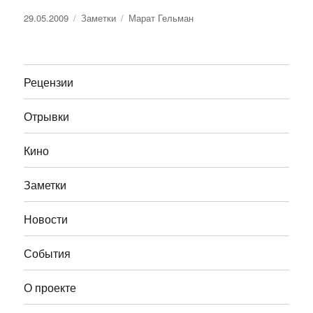
Опубликовано
Рубрики
Метки
29.05.2009
Заметки
Марат Гельман
Рецензии
Отрывки
Кино
Заметки
Новости
События
О проекте