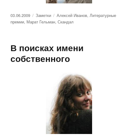
Опубликовано
Рубрики
Метки
03.06.2009
Заметки
Алексей Иванов
,
Литературные
премии
,
Марат Гельман
,
Скандал
В поисках имени
собственного