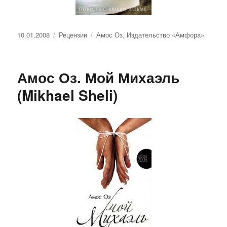
Опубликовано
Рубрики
Метки
10.01.2008
Рецензии
Амос Оз
,
Издательство «Амфора»
Амос Оз. Мой Михаэль
(Mikhael Sheli)