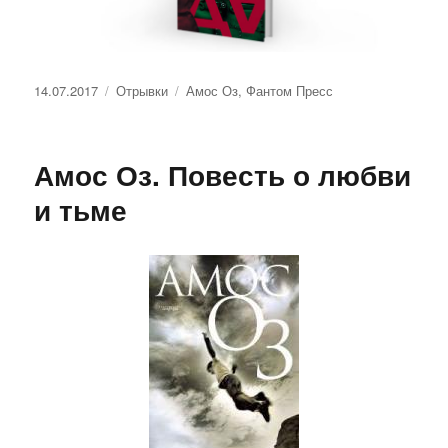
Опубликовано
Рубрики
Метки
14.07.2017
Отрывки
Амос Оз
,
Фантом Пресс
Амос Оз. Повесть о любви
и тьме