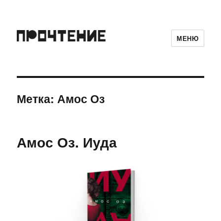
МЕНЮ
Метка:
Амос Оз
Амос Оз. Иуда