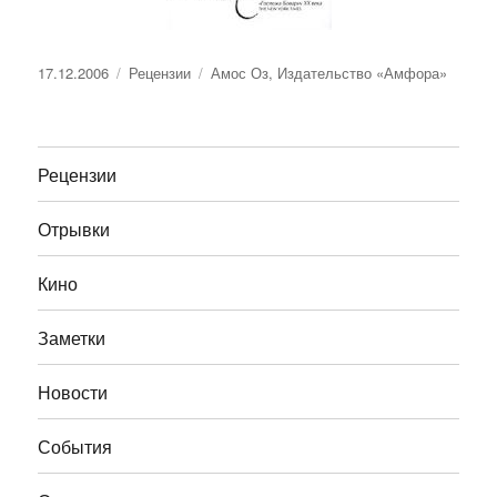
Опубликовано
Рубрики
Метки
17.12.2006
Рецензии
Амос Оз
,
Издательство «Амфора»
Рецензии
Отрывки
Кино
Заметки
Новости
События