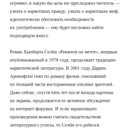
огромно; и какую бы цель ни преследовал читатель —
узнать о наркотиках правду, узнать о наркотиках миф,
идеологически обосновать необходимость
их употребления — ему будет несложно найти
подходящую книгу.
Роман Хьюберта Селби «Реквием по мечте», впервые
опубликованный в 1978 году, продолжает традицию
наркотической литературы. В 2001 году Даррен
Аронофски снял по роману фильм, снискавший
по большей части восторженные отклики зрителей.
Даже сейчас, спустя пять лет после выхода картины
на экраны, продолжается ее активное обсуждение
на интернет-форумах. И если экранизацию
произведения можно считать свидетельством
литературного успеха, то Селби его добился.