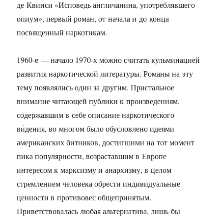
де Квинси «Исповедь англичанина, употреблявшего
опиум», первый роман, от начала и до конца
посвященный наркотикам.
1960-е — начало 1970-х можно считать кульминацией
развития наркотической литературы. Романы на эту
тему появлялись один за другим. Пристальное
внимание читающей публики к произведениям,
содержавшим в себе описание наркотического
ви́дения, во многом было обусловлено идеями
американских битников, достигшими на тот момент
пика популярности, возраставшим в Европе
интересом к марксизму и анархизму, в целом
стремлением человека обрести индивидуальные
ценности в противовес общепринятым.
Приветствовалась любая альтернатива, лишь бы