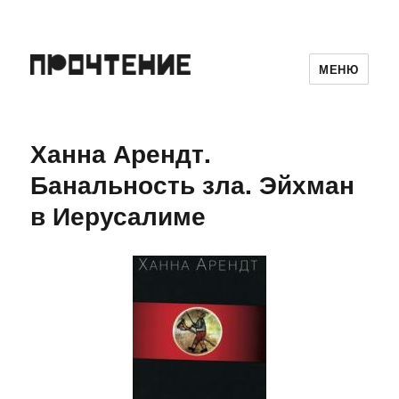
МЕНЮ
Ханна Арендт.
Банальность зла. Эйхман
в Иерусалиме