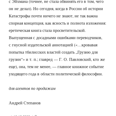
с Эйхмана (точнее, не стала обвинять его в том, чего
он не делал). Но сегодня, когда в России об истории
Катастрофы почти ничего не знают, не так важна
спорная концепция, как ясность и полнота изложения:
еретическая книга стала просветительской.
Выпущенная с досадными ошибками переводчиков,
с гнусной издательской аннотацией («…кровавая
попытка тбилисских властей создать „Грузию для
грузин“» и т. п.; главред — Г. О. Павловский, кто же
еще), она, тем не менее, — главное книжное событие
уходящего года в области политической философии.
для агентов по продажам
Андрей Степанов