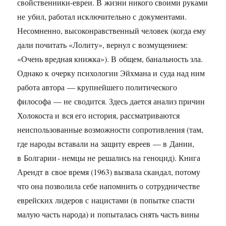
свойственники-евреи. В жизни никого своими руками
не убил, работал исключительно с документами.
Несомненно, высоконравственный человек (когда ему
дали почитать «Лолиту», вернул с возмущением:
«Очень вредная книжка»). В общем, банальность зла.
Однако к очерку психологии Эйхмана и суда над ним
работа автора — крупнейшего политического
философа — не сводится. Здесь дается анализ причин
Холокоста и вся его история, рассматриваются
неиспользованные возможности сопротивления (там,
где народы вставали на защиту евреев — в Дании,
в Болгарии - немцы не решались на геноцид). Книга
Арендт в свое время (1963) вызвала скандал, потому
что она позволила себе напомнить о сотрудничестве
еврейских лидеров с нацистами (в попытке спасти
малую часть народа) и попыталась снять часть вины