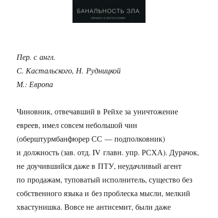
Пер. с англ.
С. Кастальского, Н. Рудницкой
М.: Европа
Чиновник, отвечавший в Рейхе за уничтожение
евреев, имел совсем небольшой чин
(оберштурмбанфюрер СС — подполковник)
и должность (зав. отд. IV главн. упр. РСХА). Дурачок,
не доучившийся даже в ПТУ, неудачливый агент
по продажам, туповатый исполнитель, существо без
собственного языка и без проблеска мысли, мелкий
хвастунишка. Вовсе не антисемит, были даже