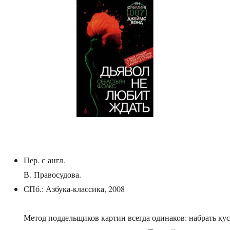
Пер. с англ.
В. Правосудова.
СПб.: Азбука-классика, 2008
Метод поддельщиков картин всегда одинаков: набрать ку