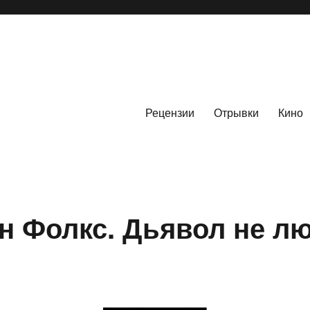
Рецензии
Отрывки
Кино
н Фолкс. Дьявол не л