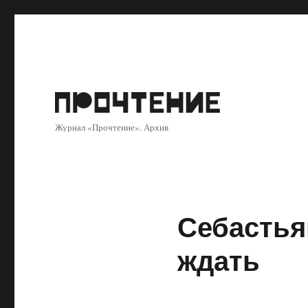
Журнал «Прочтение». Архив
Себастья
ждать