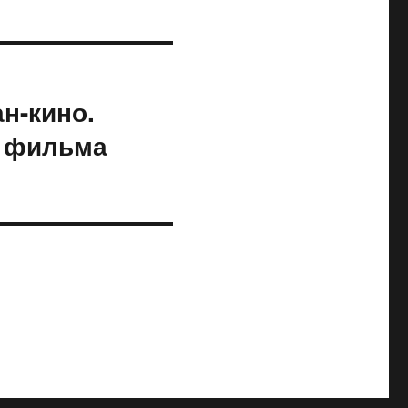
н-кино.
: фильма