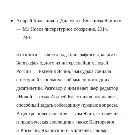
Андрей Колесников. Диалоги с Евгением Ясиным.
— М.: Новое литературное обозрение, 2014.
— 240 с.
Эта книга — своего рода биография в диалогах.
Биография одного из интереснейших людей
России — Евгения Ясина, чья судьба совпала
с историей экономической мысли последних
десятилетий. Разговор с ним ведет шеф-редактор
«Новой газеты» Андрей Колесников, журналист,
способный задать собеседнику нужные вопросы.
В центре повествования — сам Ясин, его научная
и практическая эволюция; а также Канторович
и Косыгин, Явлинский и Кириенко, Гайдар