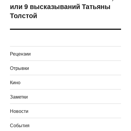
или 9 высказываний Татьяны
запись:
Толстой
Рецензии
Отрывки
Кино
Заметки
Новости
События