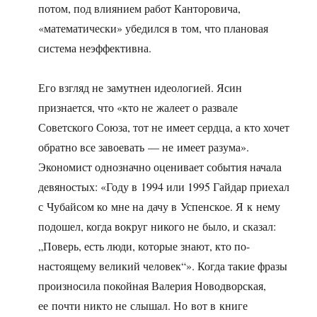
потом, под влиянием работ Канторовича,
«математически» убедился в том, что плановая
система неэффективна.
Его взгляд не замутнен идеологией. Ясин
признается, что «кто не жалеет о развале
Советского Союза, тот не имеет сердца, а кто хочет
обратно все завоевать — не имеет разума».
Экономист однозначно оценивает события начала
девяностых: «Году в 1994 или 1995 Гайдар приехал
с Чубайсом ко мне на дачу в Успенское. Я к нему
подошел, когда вокруг никого не было, и сказал:
„Поверь, есть люди, которые знают, кто по-
настоящему великий человек“». Когда такие фразы
произносила покойная Валерия Новодворская,
ее почти никто не слышал. Но вот в книге