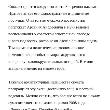
Сюжет строится вокруг того, что Бог решил наказать
Иратова за все его сладострастные и циничные
поступки. Отсутствие мужского достоинства
погружает Арсения Андреевича в мучительные
воспоминания о советской сексуальной свободе
и всех подлостях, которые он сделал близким людям.
Тем временем политические, экономические
и медицинские события мира закручиваются
в воронку головокружительных историй. Все они
завязаны именно на нашем герое.
Тяжелые архитектурные излишества сюжета
превращают эту очень достойную вещь в пестрый
водевиль. Можно сказать, что больше всего по накалу
сумасшествия это похоже на роман 2008 года
«Демоны в Раю». Подобный коктейль