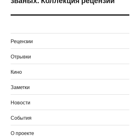
званых. Коллекция рецензий
Рецензии
Отрывки
Кино
Заметки
Новости
События
О проекте