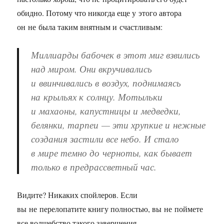
обидно. Потому что никогда еще у этого автора
он не была таким внятным и счастливым:
Миллиарды бабочек в этот миг взвились
над миром. Они вкручивались
и ввинчивались в воздух, поднимаясь
на крыльях к солнцу. Мотыльки
и махаоны, капустницы и медведки,
белянки, тарпеи — эти хрупкие и нежные
создания застили все небо. И стало
в мире темно до черноты, как бывает
только в предрассветный час.
Видите? Никаких спойлеров. Если
вы не перелопатите книгу полностью, вы не поймете
все волшебство такого завершения.