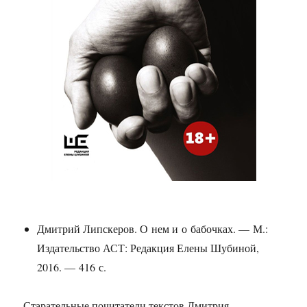
Дмитрий Липскеров. О нем и о бабочках. — М.:
Издательство АСТ: Редакция Елены Шубиной,
2016. — 416 с.
Старательные почитатели текстов Дмитрия