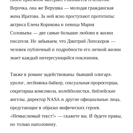
Верочка, она же Верушка — молодая гражданская
жена Иратова. За ней ясно проступают прототипы:
актриса Елена Корикова и певица Мария
Соловьева — две самые большие любови в жизни
писателя. Не забываем, что Дмитрий Липскеров —
человек публичный и подробности его личной жизни
знает каждый интересующийся поклонник.
Также в романе задействованы: бывший олигарх-
уролог, лесбиянка-байкер, сексуальная проректорша,
секретарша комсомола, волейболистки, библейские
ангелы, директор NASA и другие официальные лица,
предстающие в образах мифических героев.
«Немыслимый текст!» — скажете вы. И будете правы,
но только наполовину.