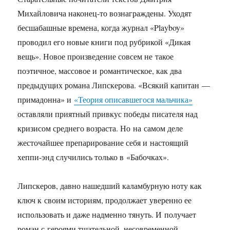
Михайловича наконец-то вознаграждены. Уходят
бесшабашные времена, когда журнал «Playboy»
проводил его новые книги под рубрикой «Дикая
вещь». Новое произведение совсем не такое
поэтичное, массовое и романтическое, как два
предыдущих романа Липскерова. «Всякий капитан —
примадонна» и
«Теория описавшегося мальчика»
оставляли приятный привкус победы писателя над
кризисом среднего возраста. Но на самом деле
жесточайшее препарирование себя и настоящий
хеппи-энд случились только в «Бабочках».
Липскеров, давно нашедший каламбурную ноту как
ключ к своим историям, продолжает уверенно ее
использовать и даже надменно тянуть. И получает
роман с героями тщательной, несовременной