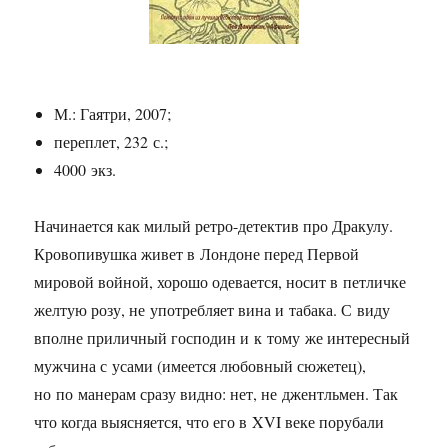
М.: Гаятри, 2007;
переплет, 232 с.;
4000 экз.
Начинается как милый ретро-детектив про Дракулу.
Кровопивушка живет в Лондоне перед Первой
мировой войной, хорошо одевается, носит в петличке
желтую розу, не употребляет вина и табака. С виду
вполне приличный господин и к тому же интересный
мужчина с усами (имеется любовный сюжетец),
но по манерам сразу видно: нет, не джентльмен. Так
что когда выясняется, что его в XVI веке порубали