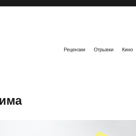
Рецензии
Отрывки
Кино
Кима