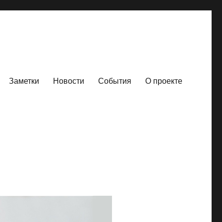
Заметки
Новости
События
О проекте