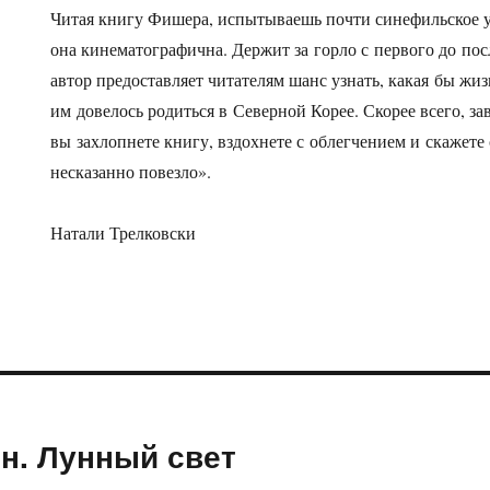
Читая книгу Фишера, испытываешь почти синефильское 
она кинематографична. Держит за горло с первого до пос
автор предоставляет читателям шанс узнать, какая бы жиз
им довелось родиться в Северной Корее. Скорее всего, за
вы захлопнете книгу, вздохнете с облегчением и скажете 
несказанно повезло».
Натали Трелковски
н. Лунный свет