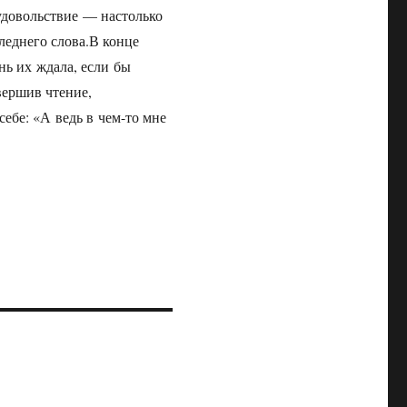
удовольствие — настолько
леднего слова.В конце
нь их ждала, если бы
вершив чтение,
себе: «А ведь в чем-то мне