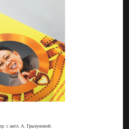
. с англ. А. Грызуновой.