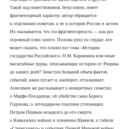
Такой ход повествования, безусловно, имеет
фрагментарный характер: автор обращается
к отдельным сюжетам, а не к истории России в целом.
Но оказывается, что эта фрагментарность — как раз
огромный плюс книги. Положа руку на сердце, кто
может сказать, что освоил все тома «Истории
государства Российского» Н.М. Карамзина или иные
масштабные труды, описывающие историю от Рюрика
до наших дней? Зачастую большой объем фактов,
событий, имен пугает и, наоборот, отталкивает.
Анисимов же рассказывает о конкретных сюжетах:
о Марфе-Посаднице, об убийстве сына Бориса
Годунова, о легендарном спасении утопающих
Петром Первым незадолго до его смерти,
о Кавказских войнах и пленении Шамиля, о гибели
«Стерегущего» и событиях Первой Мировой войны.