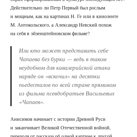
Действительно ли Петр Первый был рослым
и мощным, как на картинах Н. Ге или в киноленте
М. Антокольского, а Александр Невский похож
на себя в эйзенштейновском фильме?
Или кто может представить себе
Чапаева без бурки — ведь в таком
неудобном для кавалерийской атаки
наряде он «вскочил» на десятки
пьедесталов по всей стране прямиком
из фильма псевдобратьев Васильевых
«Чапаев».
Анисимов начинает с истории Древней Руси
и заканчивает Великой Отечественной войной,
переходя от рассказа об одной картине к другой.