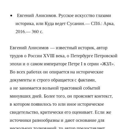
Евгений Анисимов. Русское искусство глазами
историка, или Куда ведет Сусанин.— СПб.: Арка,
2016.— 360 с.
Евгений Анисимов — известный историк, автор
трудов о России XVIII века, о Петербурге Петровской
эпохи и о самом императоре Петре I в серии «ЖЗЛ».
Во всех работах он опирается на исторические
документы и строго обращается с фактами,
а не занимается вольной трактовкой событий
минувших дней. Более того, он проясняет контекст,
в котором появилось то или иное историческое
свидетельство, критически его оценивает. Если же
источники разнообразны и дают основание для
нескольких толкований, то автор предоставляет