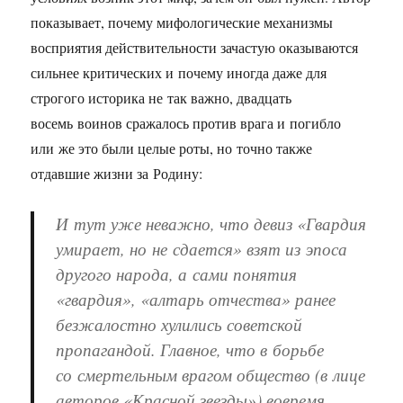
показывает, почему мифологические механизмы
восприятия действительности зачастую оказываются
сильнее критических и почему иногда даже для
строгого историка не так важно, двадцать
восемь воинов сражалось против врага и погибло
или же это были целые роты, но точно также
отдавшие жизни за Родину:
И тут уже неважно, что девиз «Гвардия
умирает, но не сдается» взят из эпоса
другого народа, а сами понятия
«гвардия», «алтарь отчества» ранее
безжалостно хулились советской
пропагандой. Главное, что в борьбе
со смертельным врагом общество (в лице
авторов «Красной звезды») вовремя