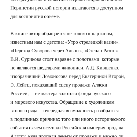
Перипетии русской истории излагаются в доступном
для восприятия объеме.
В книге автор обращается не только к картинам,
известным нам с детства: «Утро стрелецкой казни»,
«Переход Суворова через Альпы», «Степан Разин»
В.И. Сурикова стоят наравне с полотнами, которые
не являются шедеврами живописи. А.Д. Кившенко,
изобразивший Ломоносова перед Екатериной Второй,
Э. Лейтц, показавший сцену продажи Аляски
Россией,— не мастера золотого фонда русского
и мирового искусства. Обращение к художникам
второго ряда— очередная возможность разобраться
в подлинных причинах того или иного исторического
события (зачем все-таки Российская империя продала
Аляску, куда пропали деньги от продажи и нужно ли