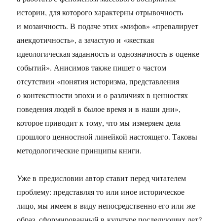
истории, для которого характерны отрывочность
и мозаичность. В подаче этих «мифов» «превалирует
анекдотичность», а зачастую и «жесткая
идеологическая заданность и однозначность в оценке
событий». Анисимов также пишет о частом
отсутствии «понятия историзма, представления
о контекстности эпохи и о различиях в ценностях
поведения людей в былое время и в наши дни»,
которое приводит к тому, что мы измеряем дела
прошлого ценностной линейкой настоящего. Таковы
методологические принципы книги.
Уже в предисловии автор ставит перед читателем
проблему: представляя то или иное историческое
лицо, мы имеем в виду непосредственно его или же
образ, сформированный в культуре последующих лет?