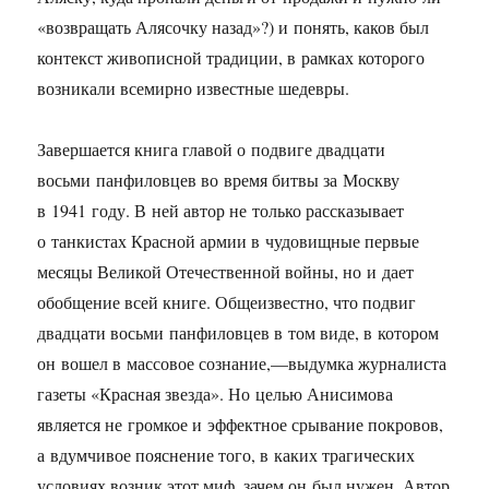
«возвращать Алясочку назад»?) и понять, каков был
контекст живописной традиции, в рамках которого
возникали всемирно известные шедевры.
Завершается книга главой о подвиге двадцати
восьми панфиловцев во время битвы за Москву
в 1941 году. В ней автор не только рассказывает
о танкистах Красной армии в чудовищные первые
месяцы Великой Отечественной войны, но и дает
обобщение всей книге. Общеизвестно, что подвиг
двадцати восьми панфиловцев в том виде, в котором
он вошел в массовое сознание,—выдумка журналиста
газеты «Красная звезда». Но целью Анисимова
является не громкое и эффектное срывание покровов,
а вдумчивое пояснение того, в каких трагических
условиях возник этот миф, зачем он был нужен. Автор