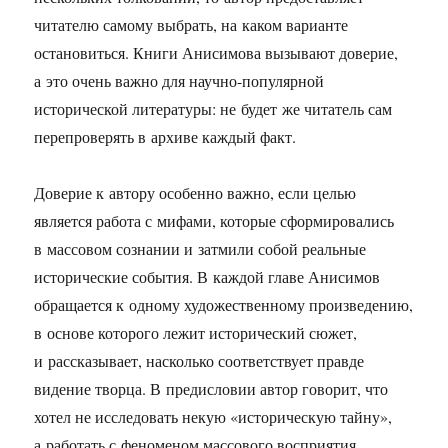
читателю самому выбрать, на каком варианте
остановиться. Книги Анисимова вызывают доверие,
а это очень важно для научно-популярной
исторической литературы: не будет же читатель сам
перепроверять в архиве каждый факт.
Доверие к автору особенно важно, если целью
является работа с мифами, которые сформировались
в массовом сознании и затмили собой реальные
исторические события. В каждой главе Анисимов
обращается к одному художественному произведению,
в основе которого лежит исторический сюжет,
и рассказывает, насколько соответствует правде
видение творца. В предисловии автор говорит, что
хотел не исследовать некую «историческую тайну»,
а работать с феноменом массового восприятия