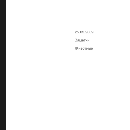
Опубликовано
25.03.2009
Рубрики
Заметки
Метки
Животные