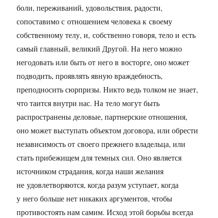
боли, переживаний, удовольствия, радости,
сопоставимо с отношением человека к своему
собственному телу, и, собственно говоря, тело и есть
самый главный, великий Другой. На него можно
негодовать или быть от него в восторге, оно может
подводить, проявлять явную враждебность,
преподносить сюрпризы. Никто ведь толком не знает,
что таится внутри нас. На тело могут быть
распространены деловые, партнерские отношения,
оно может выступать объектом договора, или обрести
независимость от своего прежнего владельца, или
стать прибежищем для темных сил. Оно является
источником страдания, когда наши желания
не удовлетворяются, когда разум уступает, когда
у него больше нет никаких аргументов, чтобы
противостоять нам самим. Исход этой борьбы всегда