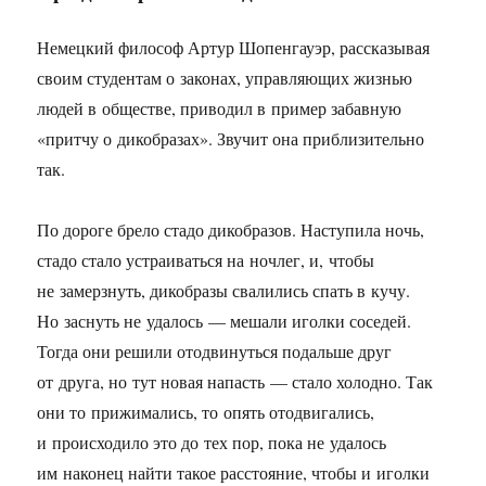
Немецкий философ Артур Шопенгауэр, рассказывая
своим студентам о законах, управляющих жизнью
людей в обществе, приводил в пример забавную
«притчу о дикобразах». Звучит она приблизительно
так.
По дороге брело стадо дикобразов. Наступила ночь,
стадо стало устраиваться на ночлег, и, чтобы
не замерзнуть, дикобразы свалились спать в кучу.
Но заснуть не удалось — мешали иголки соседей.
Тогда они решили отодвинуться подальше друг
от друга, но тут новая напасть — стало холодно. Так
они то прижимались, то опять отодвигались,
и происходило это до тех пор, пока не удалось
им наконец найти такое расстояние, чтобы и иголки