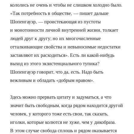
кололись не очень и чтобы не слишком холодно было.
«Так потребность в обществе, — пишет дальше
Шопенгауэр, — проистекающая из пустоты
и монотонности личной внутренней жизни, толкает
людей друг к другу; но их многочисленные
отталкивающие свойства и невыносимые недостатки
заставляют их расходиться». Есть ли какой-нибудь
выход из этого экзистенциального тупика?
Шопенгауэр говорит, что да, есть. Надо быть
вежливым и обладать «добрым нравом».
Здесь можно прервать цитату и задуматься, а что
значит быть свободным, когда рядом находится другой
человек, у которого тоже есть свои, так сказать,
иголки, которые колются не хуже, чем у дикобраза.
В этом случае свобода сплошь и рядом оказывается