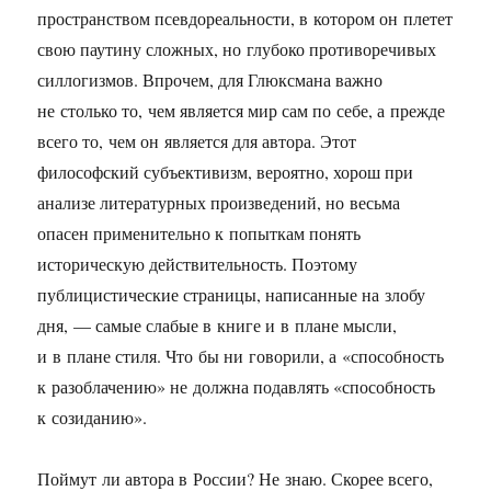
пространством псевдореальности, в котором он плетет
свою паутину сложных, но глубоко противоречивых
силлогизмов. Впрочем, для Глюксмана важно
не столько то, чем является мир сам по себе, а прежде
всего то, чем он является для автора. Этот
философский субъективизм, вероятно, хорош при
анализе литературных произведений, но весьма
опасен применительно к попыткам понять
историческую действительность. Поэтому
публицистические страницы, написанные на злобу
дня, — самые слабые в книге и в плане мысли,
и в плане стиля. Что бы ни говорили, а «способность
к разоблачению» не должна подавлять «способность
к созиданию».
Поймут ли автора в России? Не знаю. Скорее всего,