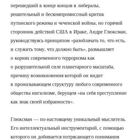
перешедший в конце концов в либералы,
решительный и бескомпромиссный критик
путинского режима и чеченской войны, но горячий
сторонник действий США в Ираке, Андре Глюксман,
руководствуясь принципом «разоблачать то, что есть,
и служить тому, что должно быть», размышляет
о корнях современного терроризма как
о разрушительной силе планетарного масштаба,
причину возникновения которой он видит
в пронизывающем структуру любого современного
общества нигилизме, берущем «на себя преступление
как знак своей избранности».
Глюксман — по-настоящему уникальный мыслитель.
Его интеллектуальный инструментарий, с помощью
которого он добивается потрясающего понимания