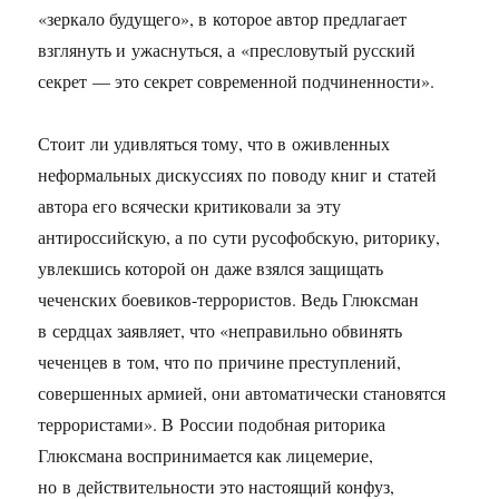
«зеркало будущего», в которое автор предлагает
взглянуть и ужаснуться, а «пресловутый русский
секрет — это секрет современной подчиненности».
Стоит ли удивляться тому, что в оживленных
неформальных дискуссиях по поводу книг и статей
автора его всячески критиковали за эту
антироссийскую, а по сути русофобскую, риторику,
увлекшись которой он даже взялся защищать
чеченских боевиков-террористов. Ведь Глюксман
в сердцах заявляет, что «неправильно обвинять
чеченцев в том, что по причине преступлений,
совершенных армией, они автоматически становятся
террористами». В России подобная риторика
Глюксмана воспринимается как лицемерие,
но в действительности это настоящий конфуз,