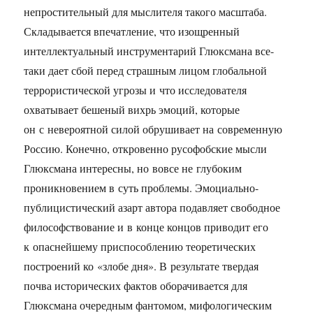
непростительный для мыслителя такого масштаба.
Складывается впечатление, что изощренный
интеллектуальный инструментарий Глюксмана все-
таки дает сбой перед страшным лицом глобальной
террористической угрозы и что исследователя
охватывает бешеный вихрь эмоций, которые
он с невероятной силой обрушивает на современную
Россию. Конечно, откровенно русофобские мысли
Глюксмана интересны, но вовсе не глубоким
проникновением в суть проблемы. Эмоциально-
публицистический азарт автора подавляет свободное
философствование и в конце концов приводит его
к опаснейшему приспособлению теоретических
построений ко «злобе дня». В результате твердая
почва исторических фактов оборачивается для
Глюксмана очередным фантомом, мифологическим