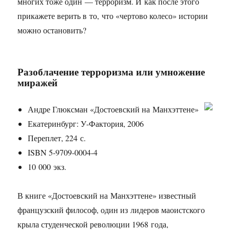
многих тоже один — терроризм. И как после этого
прикажете верить в то, что «чертово колесо» истории
можно остановить?
Разоблачение терроризма или умножение
миражей
Андре Глюксман «Достоевский на Манхэттене»
Екатеринбург: У-Фактория, 2006
Переплет, 224 с.
ISBN 5-9709-0004-4
10 000 экз.
В книге «Достоевский на Манхэттене» известный
французский философ, один из лидеров маоистского
крыла студенческой революции 1968 года,