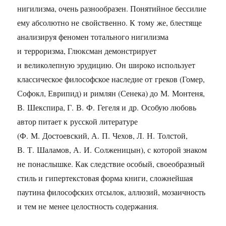
нигилизма, очень разнообразен. Понятийное бессилие
ему абсолютно не свойственно. К тому же, блестяще
анализируя феномен тотального нигилизма
и терроризма, Глюксман демонстрирует
и великолепную эрудицию. Он широко использует
классическое философское наследие от греков (Гомер,
Софокл, Еврипид) и римлян (Сенека) до М. Монтеня,
В. Шекспира, Г. В. Ф. Гегеля и др. Особую любовь
автор питает к русской литературе
(Ф. М. Достоевский, А. П. Чехов, Л. Н. Толстой,
В. Т. Шаламов, А. И. Солженицын), с которой знаком
не понаслышке. Как следствие особый, своеобразный
стиль и гипертекстовая форма книги, сложнейшая
паутина философских отсылок, аллюзий, мозаичность
и тем не менее целостность содержания.