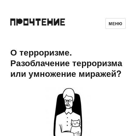
МЕНЮ
О терроризме.
Разоблачение терроризма
или умножение миражей?