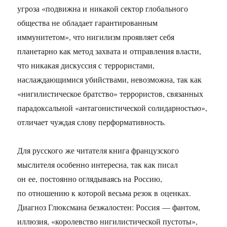
угроза «подвижна и никакой сектор глобального
общества не обладает гарантированным
иммунитетом», что нигилизм проявляет себя
планетарно как метод захвата и отправления власти,
что никакая дискуссия с террористами,
наслаждающимися убийствами, невозможна, так как
«нигилистическое братство» террористов, связанных
парадоксальной «антагонистической солидарностью»,
отличает чуждая слову перформативность.
Для русского же читателя книга французского
мыслителя особенно интересна, так как писал
он ее, постоянно оглядываясь на Россию,
по отношению к которой весьма резок в оценках.
Диагноз Глюксмана безжалостен: Россия — фантом,
иллюзия, «королевство нигилистической пустоты»,