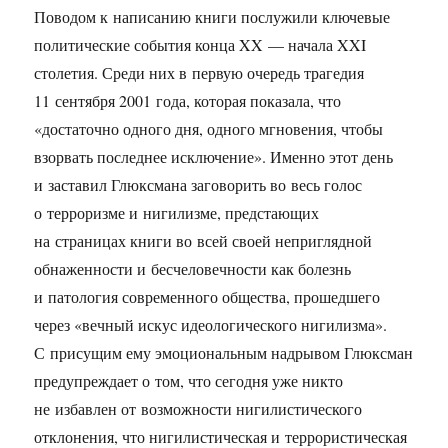
Поводом к написанию книги послужили ключевые
политические события конца XX — начала XXI
столетия. Среди них в первую очередь трагедия
11 сентября 2001 года, которая показала, что
«достаточно одного дня, одного мгновения, чтобы
взорвать последнее исключение». Именно этот день
и заставил Глюксмана заговорить во весь голос
о терроризме и нигилизме, предстающих
на страницах книги во всей своей неприглядной
обнаженности и бесчеловечности как болезнь
и патология современного общества, прошедшего
через «вечный искус идеологического нигилизма».
С присущим ему эмоциональным надрывом Глюксман
предупреждает о том, что сегодня уже никто
не избавлен от возможности нигилистического
отклонения, что нигилистическая и террористическая