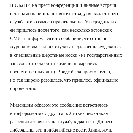
В ОБУВИ на пресс-конференции и личные встречи
с членами кабинета правительства, утверждает пресс-
служба этого самого правительства. Утверждать так
ей пришлось после того, как несколько эстонских
СМИ и информагентств сообщили, что отныне
журналистам в таких случаях надлежит переодеваться
в специальные шерстяные носки «из государственных
запасов» (чтобы ботинками не швырялись
в ответственных лиц). Вроде была просто шутка,
но так широко разошлась, что пришлось официально
опровергать.
Милейшим образом это сообщение встретилось
в информлентах с другим: в Литве чиновникам
разрешили являться на службу в джинсах. До чего
либеральны эти прибалтийские республики, жуть