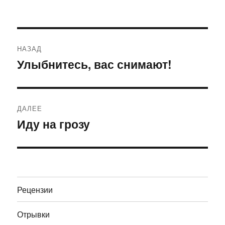
Навигация
НАЗАД
по
Улыбнитесь, вас снимают!
Предыдущая
запись:
записям
ДАЛЕЕ
Иду на грозу
Следующая
запись:
Рецензии
Отрывки