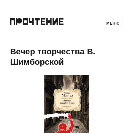
МЕНЮ
Вечер творчества В.
Шимборской