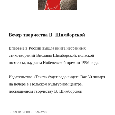
Вечер творчества В. Шимборской
Впервые в России вышла книга избранных
стихотворений Виславы Шимборской, польской
поэтессы, лауреата Нобелевской премии 1996 года.
Издательство «Текст» будет радо видеть Вас 30 января
на вечере в Польском культурном центре,
посвященном творчеству В. Шимборской.
Опубликовано
Рубрики
29.01.2008
Заметки