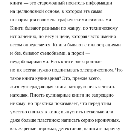
книга — это старомодный носитель информации
на целлюлозной основе, в котором эта самая
информация изложена графическими символами.
Книги бывают разными по жанру, по техническому
исполнению, по весу и цене, которая часто именно
весом определяется. Книги бывают с иллюстрациями
и без, бывают съедобными, а порой —
неудобоваримыми. Есть книги электронные,
но их всегда нужно подпитывать электричеством. Что
такое книга кулинарная? Это, прежде всего,
жизнеутверждающая книга, которую нельзя читать
натощак. Писать кулинарные книги не запрещено
никому, но практика показывает, что перед этим
уместно сняться в кино; выпустить несколько или
даже больше пластинок; написать серию ироничных,
как жареные пирожки, детективов; написать парочку-