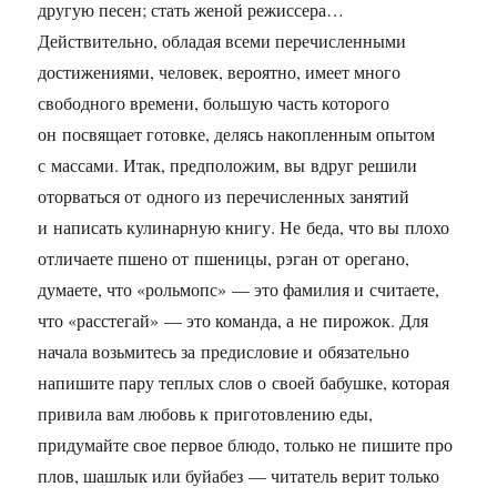
другую песен; стать женой режиссера…
Действительно, обладая всеми перечисленными
достижениями, человек, вероятно, имеет много
свободного времени, большую часть которого
он посвящает готовке, делясь накопленным опытом
с массами. Итак, предположим, вы вдруг решили
оторваться от одного из перечисленных занятий
и написать кулинарную книгу. Не беда, что вы плохо
отличаете пшено от пшеницы, рэган от орегано,
думаете, что «рольмопс» — это фамилия и считаете,
что «расстегай» — это команда, а не пирожок. Для
начала возьмитесь за предисловие и обязательно
напишите пару теплых слов о своей бабушке, которая
привила вам любовь к приготовлению еды,
придумайте свое первое блюдо, только не пишите про
плов, шашлык или буйабез — читатель верит только