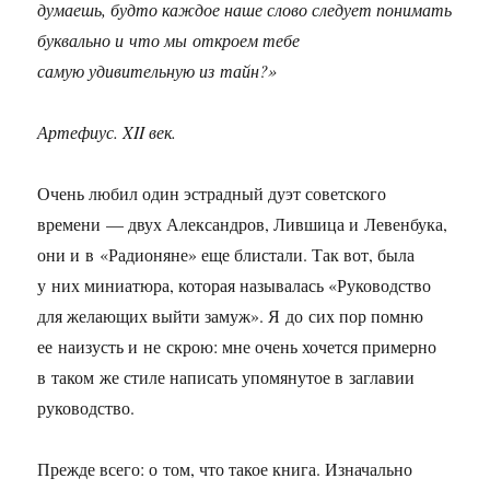
думаешь, будто каждое наше слово следует понимать
буквально и что мы откроем тебе
самую удивительную из тайн?»
Артефиус. XII век.
Очень любил один эстрадный дуэт советского
времени — двух Александров, Лившица и Левенбука,
они и в «Радионяне» еще блистали. Так вот, была
у них миниатюра, которая называлась «Руководство
для желающих выйти замуж». Я до сих пор помню
ее наизусть и не скрою: мне очень хочется примерно
в таком же стиле написать упомянутое в заглавии
руководство.
Прежде всего: о том, что такое книга. Изначально