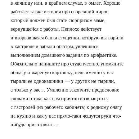
в яичницу или, в крайнем случае, в омлет. Хорошо
работает также история про сгоревший пирог,
который должен был стать сюрпризом маме,
вернувшейся с работы. Неплохо действует
и взорвавшаяся банка сгущенки, которую вы варили
в кастрюле и забыли об этом, увлекшись
выполнением домашнего задания по арифметике.
Обязательно напишите про студенчество, упомяните
общагу и жареную картошку, ведь именно у вас
тырили ее однокашники — у других не тырили,
а только у вас… Умиленно закончите предисловие
словами о том, как вам приятно возвращаться
с гастролей (из рабочего кабинета) к родному очагу
на кухню и как у вас прямо-таки чешутся руки что-
нибудь приготовить…