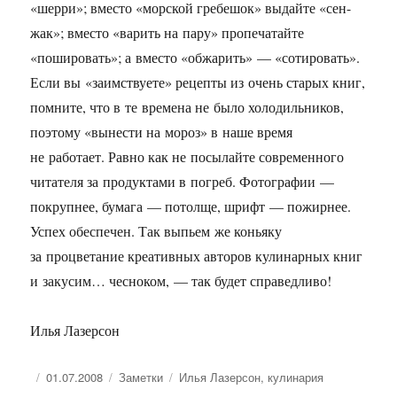
«шерри»; вместо «морской гребешок» выдайте «сен-
жак»; вместо «варить на пару» пропечатайте
«пошировать»; а вместо «обжарить» — «сотировать».
Если вы «заимствуете» рецепты из очень старых книг,
помните, что в те времена не было холодильников,
поэтому «вынести на мороз» в наше время
не работает. Равно как не посылайте современного
читателя за продуктами в погреб. Фотографии —
покрупнее, бумага — потолще, шрифт — пожирнее.
Успех обеспечен. Так выпьем же коньяку
за процветание креативных авторов кулинарных книг
и закусим… чесноком, — так будет справедливо!
Илья Лазерсон
Опубликовано
Рубрики
Метки
01.07.2008
Заметки
Илья Лазерсон
,
кулинария