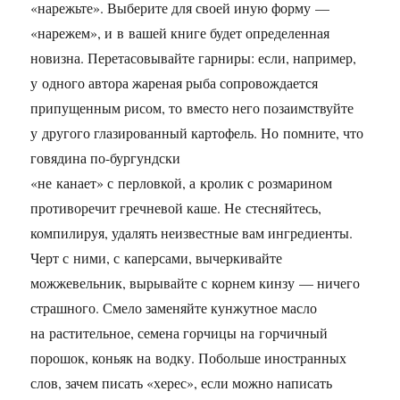
«нарежьте». Выберите для своей иную форму —
«нарежем», и в вашей книге будет определенная
новизна. Перетасовывайте гарниры: если, например,
у одного автора жареная рыба сопровождается
припущенным рисом, то вместо него позаимствуйте
у другого глазированный картофель. Но помните, что
говядина по-бургундски
«не канает» с перловкой, а кролик с розмарином
противоречит гречневой каше. Не стесняйтесь,
компилируя, удалять неизвестные вам ингредиенты.
Черт с ними, с каперсами, вычеркивайте
можжевельник, вырывайте с корнем кинзу — ничего
страшного. Смело заменяйте кунжутное масло
на растительное, семена горчицы на горчичный
порошок, коньяк на водку. Побольше иностранных
слов, зачем писать «херес», если можно написать