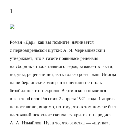
1
Роман «Дар», как вы помните, начинается
с первоапрельской шутки: А. Я. Чернышевский
утверждает, что в газете появилась рецензия
на сборник стихов главного героя, зазывает в гости,
но, увы, рецензии нет, есть только розыгрыш. Иногда
наши берлинские эмигранты шутили не столь
безобидно: этот некролог Вертинского появился
в газете «Голос России» 2 апреля 1921 года. 1 апреля
не поставили, видимо, потому, что в том номере был
настоящий некролог: скончался критик и пародист
А. А. Измайлов. Ну, а то, что заметка — «шутка»,