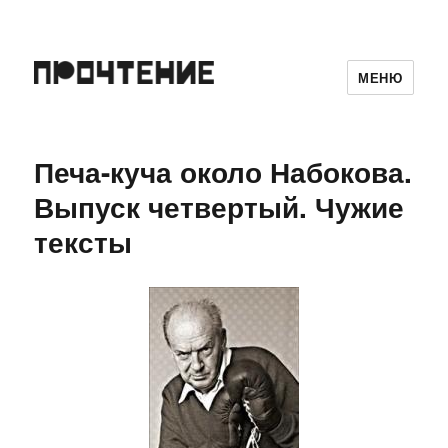
МЕНЮ
Печа-куча около Набокова.
Выпуск четвертый. Чужие
тексты