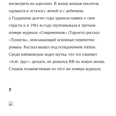
посмотреть на идиллию. В конце концов писатель
одумался и остался с женой и с ребенком,
а Гуаданини долгие годы хранила память о свое
страсти и в
1961-м
году опубликовала в третьем
номере журнала «Современник» (Торонто) рассказ
«Туннель», описывающий основные перипетии
романа. Рассказ вышел под псевдонимом Aletrus.
Среди набоковедов ходит шутка, что это означает
«Алё, трус»: дескать, не решился ВВ на новую жизнь.
Стишок позаимствован из того же номера журнала.
5