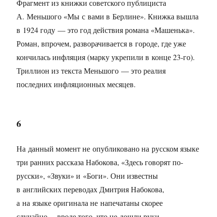
Фрагмент из книжки советского публициста
А. Меньшого «Мы с вами в Берлине». Книжка вышла
в 1924 году — это год действия романа «Машенька».
Роман, впрочем, разворачивается в городе, где уже
кончилась инфляция (марку укрепили в конце
23-го).
Триллион из текста Меньшого — это реалия
последних инфляционных месяцев.
6
На данный момент не опубликовано на русском языке
три ранних рассказа Набокова, «Здесь говорят по-
русски», «Звуки» и «Боги». Они известны
в английских переводах Дмитрия Набокова,
а на языке оригинала не напечатаны скорее
случайно… вроде того, что не дошли руки.