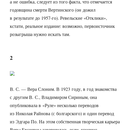
а не ошибка, следует из того факта, что отмечается
годовщина смерти Вертинского (он дожил
в результате до
1957-го).
Ревельские «Отклики»,
кстати, реальное издание: возможно, первоисточник
розыгрыша нужно искать там.
2
В. С. — Вера Слоним. В 1923 году, в год знакомства
с другим В. С., Владимиром Сириным, она
опубликовала в «Руле» несколько переводов
из Николая Райнова (с болгарского) и один перевод
из Эдгара По. На этом собственная творческая карьера
Веры Евсеевны завершилась, если, конечно,