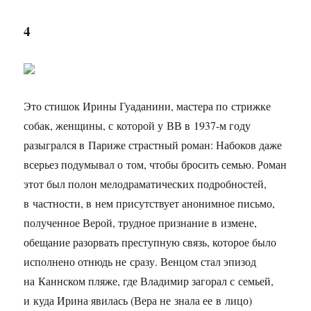
4
Это стишок Ирины Гуаданини, мастера по стрижке
собак, женщины, с которой у ВВ в
1937-м
году
разыгрался в Париже страстный роман: Набоков даже
всерьез подумывал о том, чтобы бросить семью. Роман
этот был полон мелодраматических подробностей,
в частности, в нем присутствует анонимное письмо,
полученное Верой, трудное признание в измене,
обещание разорвать преступную связь, которое было
исполнено отнюдь не сразу. Венцом стал эпизод
на Каннском пляже, где Владимир загорал с семьей,
и куда Ирина явилась (Вера не знала ее в лицо)