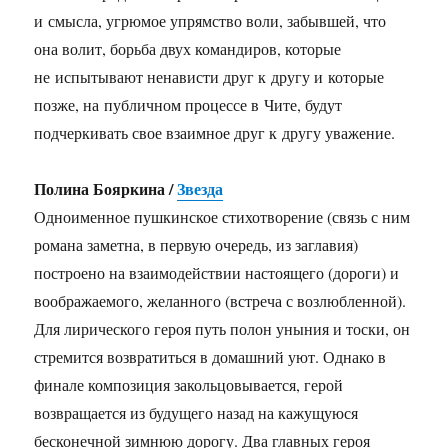
и смысла, угрюмое упрямство воли, забывшей, что
она волит, борьба двух командиров, которые
не испытывают ненависти друг к другу и которые
позже, на публичном процессе в Чите, будут
подчеркивать свое взаимное друг к другу уважение.
Полина Бояркина /
Звезда
Одноименное пушкинское стихотворение (связь с ним
романа заметна, в первую очередь, из заглавия)
построено на взаимодействии настоящего (дороги) и
воображаемого, желанного (встреча с возлюбленной).
Для лирического героя путь полон уныния и тоски, он
стремится возвратиться в домашний уют. Однако в
финале композиция закольцовывается, герой
возвращается из будущего назад на кажущуюся
бесконечной зимнюю дорогу. Два главных героя