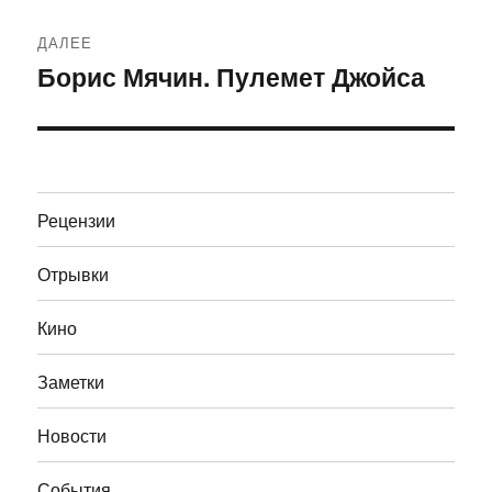
ДАЛЕЕ
Борис Мячин. Пулемет Джойса
Следующая
запись:
Рецензии
Отрывки
Кино
Заметки
Новости
События