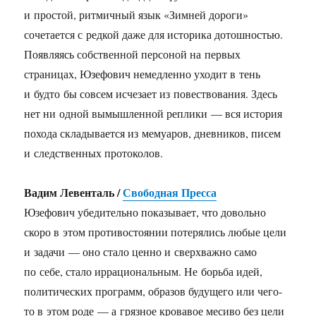
и простой, ритмичный язык «Зимней дороги»
сочетается с редкой даже для историка дотошностью.
Появляясь собственной персоной на первых
страницах, Юзефович немедленно уходит в тень
и будто бы совсем исчезает из повествования. Здесь
нет ни одной вымышленной реплики — вся история
похода складывается из мемуаров, дневников, писем
и следственных протоколов.
Вадим Левенталь /
Свободная Пресса
Юзефович убедительно показывает, что довольно
скоро в этом противостоянии потерялись любые цели
и задачи — оно стало ценно и сверхважно само
по себе, стало иррациональным. Не борьба идей,
политических программ, образов будущего или чего-
то в этом роде — а грязное кровавое месиво без цели