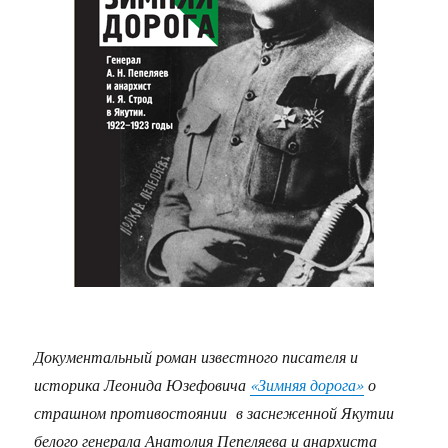
Документальный роман известного писателя и
историка Леонида Юзефовича
«Зимняя дорога»
о
страшном противостоянии в заснеженной Якутии
белого генерала Анатолия Пепеляева и анархиста