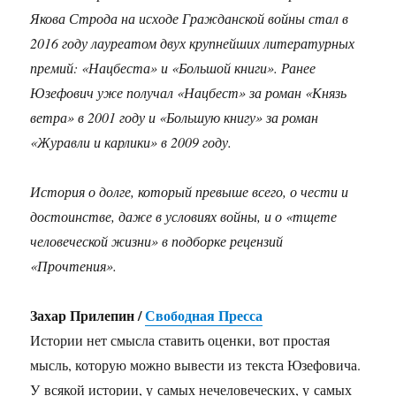
Якова Строда на исходе Гражданской войны стал в
2016 году лауреатом двух крупнейших литературных
премий: «Нацбеста» и «Большой книги». Ранее
Юзефович уже получал «Нацбест» за роман «Князь
ветра» в 2001 году и «Большую книгу» за роман
«Журавли и карлики» в 2009 году.
История о долге, который превыше всего, о чести и
достоинстве, даже в условиях войны, и о «тщете
человеческой жизни» в подборке рецензий
«Прочтения».
Захар Прилепин /
Свободная Пресса
Истории нет смысла ставить оценки, вот простая
мысль, которую можно вывести из текста Юзефовича.
У всякой истории, у самых нечеловеческих, у самых