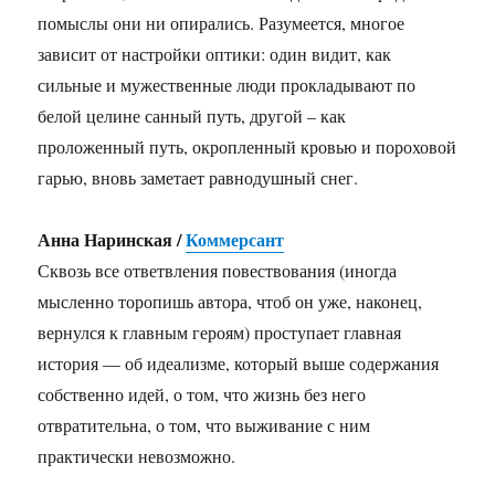
помыслы они ни опирались. Разумеется, многое
зависит от настройки оптики: один видит, как
сильные и мужественные люди прокладывают по
белой целине санный путь, другой – как
проложенный путь, окропленный кровью и пороховой
гарью, вновь заметает равнодушный снег.
Анна Наринская /
Коммерсант
Сквозь все ответвления повествования (иногда
мысленно торопишь автора, чтоб он уже, наконец,
вернулся к главным героям) проступает главная
история — об идеализме, который выше содержания
собственно идей, о том, что жизнь без него
отвратительна, о том, что выживание с ним
практически невозможно.