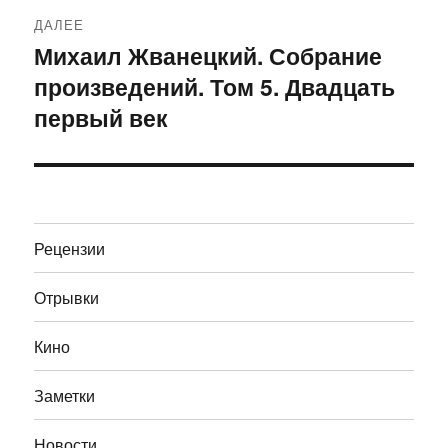
ДАЛЕЕ
Михаил Жванецкий. Собрание
Следующая
произведений. Том 5. Двадцать
запись:
первый век
Рецензии
Отрывки
Кино
Заметки
Новости