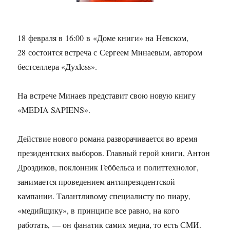
18 февраля в 16:00 в «Доме книги» на Невском,
28 состоится встреча с Сергеем Минаевым, автором
бестселлера «Духless».
На встрече Минаев представит свою новую книгу
«MEDIA SAPIENS».
Действие нового романа разворачивается во время
президентских выборов. Главный герой книги, Антон
Дроздиков, поклонник Геббельса и политтехнолог,
занимается проведением антипрезидентской
кампании. Талантливому специалисту по пиару,
«медийщику», в принципе все равно, на кого
работать, — он фанатик самих медиа, то есть СМИ.