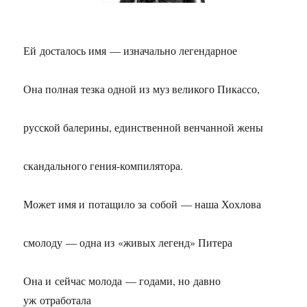
Ей досталось имя — изначально легендарное
Она полная тезка одной из муз великого Пикассо,
русской балерины, единственной венчанной жены
скандального гения-компилятора.
Может имя и потащило за собой — наша Хохлова
смолоду — одна из «живых легенд» Питера
Она и сейчас молода — годами, но давно
уж отработала