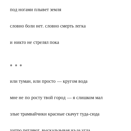
под ногами плывет земля
словно боли нет. словно смерть легка
и никто не стрелял пока
* * *
или туман, или просто — кругом вода
мне не по росту твой город — я слишком мал
злые трамвайчики красные скачут туда-сюда
хитро петляют, выскальзывая из-за угла