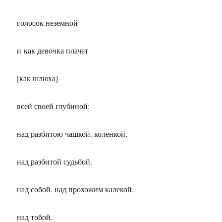
голосок неземной
и как девочка плачет
[как шлюха]
всей своей глубиной:
над разбитою чашкой. коленкой.
над разбитой судьбой.
над собой. над прохожим калекой.
над тобой.