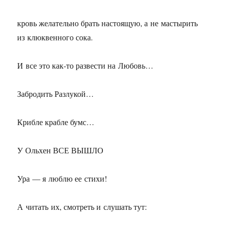
кровь желательно брать настоящую, а не мастырить
из клюквенного сока.
И все это как-то развести на Любовь…
Забродить Разлукой…
Крибле крабле бумс…
У Ольхен ВСЕ ВЫШЛО
Ура — я люблю ее стихи!
А читать их, смотреть и слушать тут: