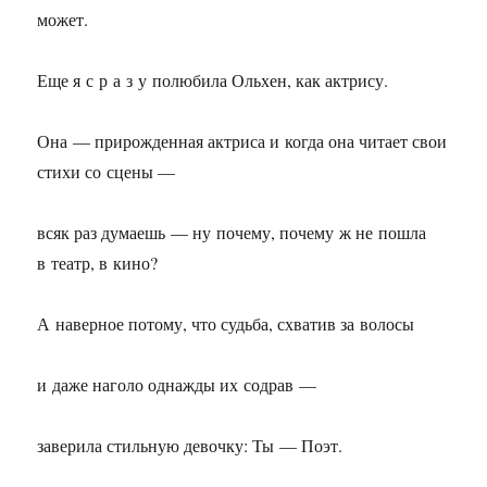
может.
Еще я с р а з у полюбила Ольхен, как актрису.
Она — прирожденная актриса и когда она читает свои
стихи со сцены —
всяк раз думаешь — ну почему, почему ж не пошла
в театр, в кино?
А наверное потому, что судьба, схватив за волосы
и даже наголо однажды их содрав —
заверила стильную девочку: Ты — Поэт.