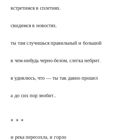
встретимся в сплетнях.
свидимся в новостях.
ты там случишься правильный и большой
в чем-нибудь черно-белом, слегка небрит.
я удивлюсь, что — ты так давно прошел
а до сих пор знобит..
* * *
и река пересохла, и горло