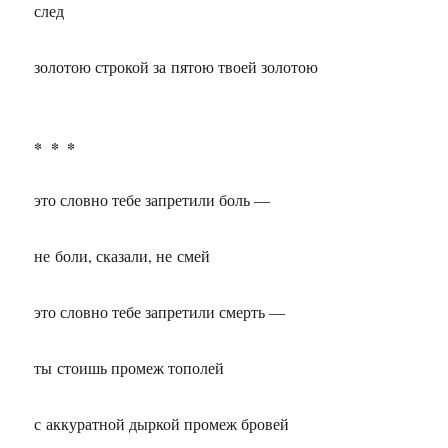
след
золотою строкой за пятою твоей золотою
* * *
это словно тебе запретили боль —
не боли, сказали, не смей
это словно тебе запретили смерть —
ты стоишь промеж тополей
с аккуратной дыркой промеж бровей