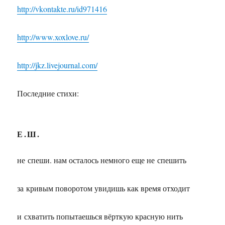
http://vkontakte.ru/id971416
http://www.xoxlove.ru/
http://jkz.livejournal.com/
Последние стихи:
Е.Ш.
не спеши. нам осталось немного еще не спешить
за кривым поворотом увидишь как время отходит
и схватить попытаешься вёрткую красную нить