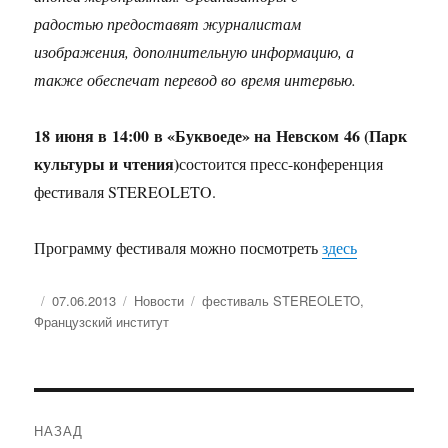
радостью предоставят журналистам
изображения, дополнительную информацию, а
также обеспечат перевод во время интервью.
18 июня в 14:00 в «Буквоеде» на Невском 46 (Парк
культуры и чтения)
состоится пресс-конференция
фестиваля STEREOLETO.
Программу фестиваля можно посмотреть
здесь
Опубликовано
Рубрики
Метки
07.06.2013
Новости
фестиваль STEREOLETO
,
Французский институт
Навигация
НАЗАД