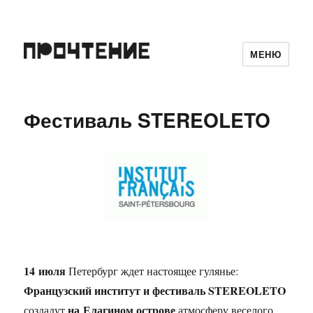
МЕНЮ
Фестиваль STEREOLETO
14 июля
Петербург ждет настоящее гулянье:
Французский институт и фестиваль STEREOLETO
на Елагином острове
создадут
атмосферу веселого