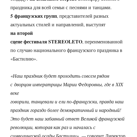
праздника для всей семьи с песнями и танцами.
5 французских групп
, представителей разных
актуальных стилей и направлений, выступят
на второй
сцене фестиваля STEREOLETO
, переименованной
по случаю национального французского праздника в
«Бастилию».
«Наш праздник будет проходить совсем рядом
с дворцом императрицы Марии Федоровны, где в XIX
веке
говорили, танцевали и ели по-французски, правда наш
праздник гораздо более демократичный и народный!
Это будет наш забавный ответ Великой французской
революции, которая как раз и началась с
символической осады Бастилии», —
говорит Директор