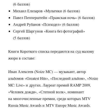
(6 баллов)
Михаил Елизаров «Мультики (6 баллов)
Павел Пепперштейн «Пражская ночь» (6 баллов)
Андрей Рубанов «Психодел» (6 баллов)
Сергей Шаргунов «Книга без фотографий»
(5 баллов)
Книги Короткого списка передаются на суд малому
жюри в составе:
Иван Алексеев (Noize MC) — музыкант, автор
альбомов «Greatest Hits», «Последний альбом», «Noize
MC: Live» и других. Лауреат премий RAMP 2009,
«Человек дождя», «Степной волк», номинант
на многочисленные премии, среди которых MTV
Russia Music Awards и MTV Europe Music Awards.