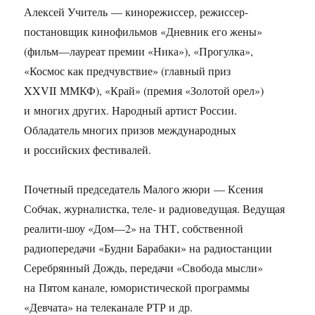
Алексей Учитель — кинорежиссер, режиссер-
постановщик кинофильмов «Дневник его жены»
(фильм—лауреат премии «Ника»), «Прогулка»,
«Космос как предчувствие» (главный приз
XXVII ММКФ), «Край» (премия «Золотой орел»)
и многих других. Народный артист России.
Обладатель многих призов международных
и российских фестивалей.
Почетный председатель Малого жюри — Ксения
Собчак, журналистка, теле- и радиоведущая. Ведущая
реалити-шоу «Дом—2» на ТНТ, собственной
радиопередачи «Будни Барабаки» на радиостанции
Серебрянный Дождь, передачи «Свобода мысли»
на Пятом канале, юмористической программы
«Девчата» на телеканале РТР и др.