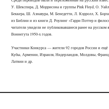
У. Шекспира, Д. Моррисона и группы Pink Floyd, О. Уайль
Беккера, Ш. Азнавура, М. Бенедетти, Л. Кэрролл, Х. Борх
из Библии и из книги Д. Роулинг «Гарри Поттер и фило
читатели увидели не публиковавшиеся ранее на русском 
Воннегута
1950-х
годов.
Участники Конкурса — жители 92 городов России и ещё 26
Кубы, Армении, Израиля, Нидерландов, Молдовы, Фран
Латвии и др.