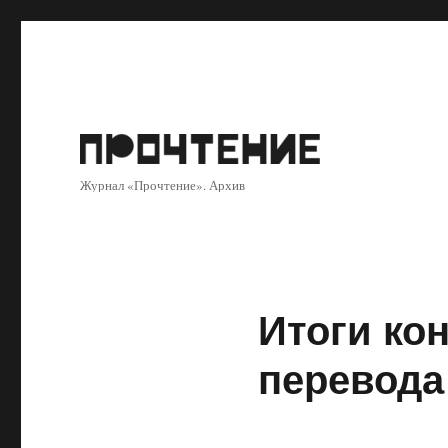
Журнал «Прочтение». Архив
Итоги ко
перевода 