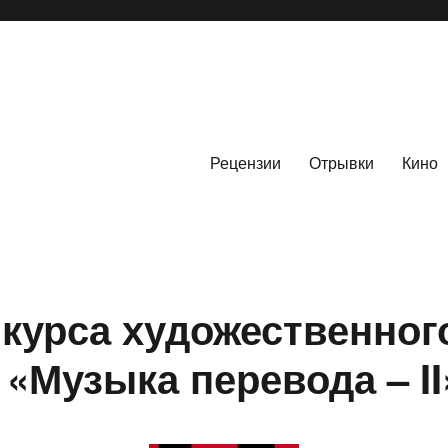
Рецензии
Отрывки
Кино
нкурса художественног
«Музыка перевода – II