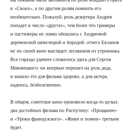
в «Своих», а по другим ролям помнить его
необязательно. Пожалуй, роль дезертира Андрея
попадет в число «других», тем более что гримеры
и пастижеры не ловко обошлись с Андреевой
деревенской шевелюрой и бородой, отчего Евланов
не по своей вине выглядит лесовиком из утренника.
Все гораздо удачнее сложилось здесь для Сергея
Маковецкого: он впервые перешел на роль деда,
и вышло это для фильма здорово, а для актера,
надеюсь, безболезненно.
В общем, советское кино произвело когда-то целых
два достойных фильма по Распутину: «Прощание»
и «Уроки французского». «Живи и помни» третьим
будет.