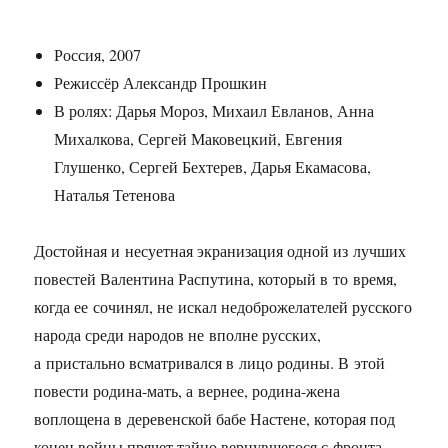
Россия, 2007
Режиссёр Александр Прошкин
В ролях: Дарья Мороз, Михаил Евланов, Анна
Михалкова, Сергей Маковецкий, Евгения
Глушенко, Сергей Бехтерев, Дарья Екамасова,
Наталья Тетенова
Достойная и несуетная экранизация одной из лучших
повестей Валентина Распутина, который в то время,
когда ее сочинял, не искал недоброжелателей русского
народа среди народов не вполне русских,
а пристально всматривался в лицо родины. В этой
повести родина-мать, а вернее, родина-жена
воплощена в деревенской бабе Настене, которая под
конец войны прячет тайно вернувшегося с фронта