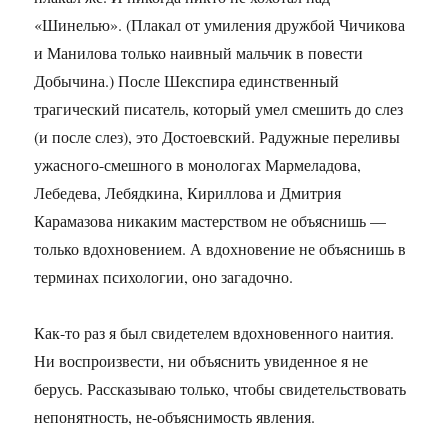
«Шинелью». (Плакал от умиления дружбой Чичикова
и Манилова только наивный мальчик в повести
Добычина.) После Шекспира единственный
трагический писатель, который умел смешить до слез
(и после слез), это Достоевский. Радужные переливы
ужасного-смешного в монологах Мармеладова,
Лебедева, Лебядкина, Кириллова и Дмитрия
Карамазова никаким мастерством не объяснишь —
только вдохновением. А вдохновение не объяснишь в
терминах психологии, оно загадочно.
Как-то раз я был свидетелем вдохновенного наития.
Ни воспроизвести, ни объяснить увиденное я не
берусь. Рассказываю только, чтобы свидетельствовать
непонятность, не-объяснимость явления.