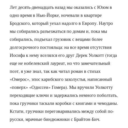
Лет десять-двенадцать назад мы оказались с Юзом в
одно время в Нью-Йорке, ночевали в квартире
Бродского, который уехал надолго в Европу. Наутро
мы собирались разъезжаться по домам и, пока мы
собирались, подъехал грузовик с вещами более
долгосрочного постояльца: на все время отсутствия
Иосифа к нему вселялся его друг Дерек Уолкотт (тогда
еще не нобелевский лауреат, но что замечательный
поэт, я уже знал, так как читал роман в стихах
«Омерос», эпос карибского захолустья, написанный
«поверх» «Одиссеи» Гомера). Мы вручили Уолкотту
переходящие ключи и задержались немного поболтать,
пока грузчики таскали коробки с книгами и чемоданы.
Кстати, грузчики переговаривались между собой по-
русски, мрачные биндюжники с Брайтон-Бич.