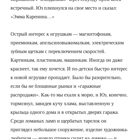
встречный. Юз плюхнулся на свое место и сказал:
«Эмма Каренина…»
Острый интерес к игрушкам — магнитофонам,
приемникам, апельсиновыжималкам, электрическим
зубным щеткам с переключением скоростей.
Картинкам, пластинкам, машинкам. Иногда он даже
краснеет, так ему хочется. И по-детски быстро интерес
к новой игрушке пропадает. Было бы разорительно,
если бы не блошиные рынки и «гаражные
распродажи». Как-то мы ехали к морю, и Юз, конечно,
тормознул, завидев кучу хлама, выставленную у
крыльца одного дома и в открытых дверях гаража.
Среди ломаных ламп и щербатых тарелок он
приглядел небольшое сооружение, изделие художника-
любителя — чучело птички сидит на домике — и