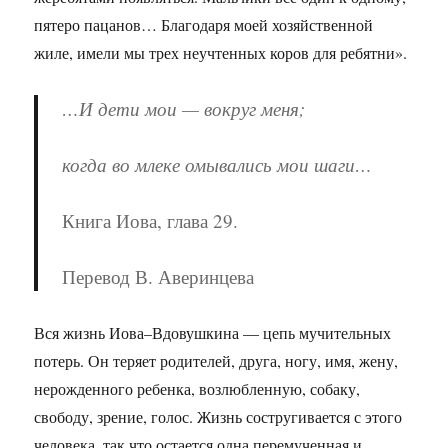
пятеро пацанов… Благодаря моей хозяйственной
жиле, имели мы трех неучтенных коров для ребятни».
…И дети мои — вокруг меня;
когда во млеке омывались мои шаги…
Книга Иова, глава 29.
Перевод В. Аверинцева
Вся жизнь Иова–Вдовушкина — цепь мучительных
потерь. Он теряет родителей, друга, ногу, имя, жену,
нерожденного ребенка, возлюбленную, собаку,
свободу, зрение, голос. Жизнь состругивается с этого
человека, так что остается одна перемученная и