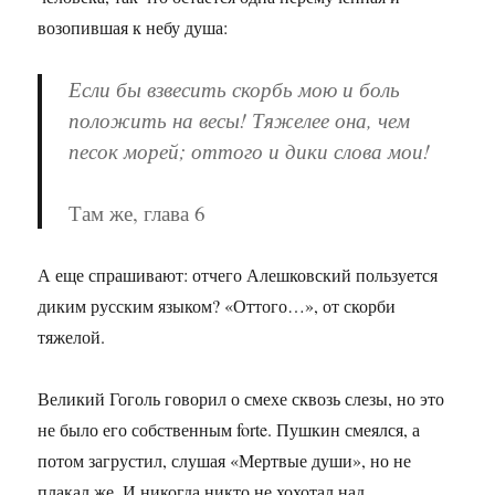
возопившая к небу душа:
Если бы взвесить скорбь мою и боль
положить на весы! Тяжелее она, чем
песок морей; оттого и дики слова мои!
Там же, глава 6
А еще спрашивают: отчего Алешковский пользуется
диким русским языком? «Оттого…», от скорби
тяжелой.
Великий Гоголь говорил о смехе сквозь слезы, но это
не было его собственным forte. Пушкин смеялся, а
потом загрустил, слушая «Мертвые души», но не
плакал же. И никогда никто не хохотал над