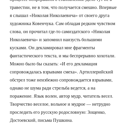
травестии, не в том, что получается смешно. Впервые
я слышал «Николая Николаевича» от своего друга
художника Ковенчука. Сам обладая редким чувством
слова, он прочитал где-то самиздатского «Николая
Николаевича» и запомнил наизусть большими
кусками. Он декламировал мне фрагменты
фантастического текста, и мы беспрерывно хохотали.
Можно было бы сказать: «И его декламация
сопровождалась взрывами смеха». Артиллерийский
обстрел тоже неизбежно сопровождается взрывами,
однако не шума ради стрельба ведется, а на
поражение. Язык волен, автор мудр, читатель весел.
Творчество веселое, вольное и мудрое — нетрудно
проследить его русскую родословную: Зощенко,
Достоевский, письма Пушкина.