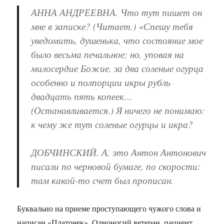
АННА АНДРЕЕВНА. Что тут пишет он
мне в записке? (Читает.) «Спешу тебя
уведомить, душенька, что состояние мое
было весьма печальное; но, уповая на
милосердие Божие, за два соленые огурца
особенно и полпорции икры рубль
двадцать пять копеек…
(Останавливается.) Я ничего не понимаю:
к чему же тут соленые огурцы и икра?
ДОБЧИНСКИЙ. А, это Антон Антонович
писали по черновой бумаге, по скорости:
там какой-то счет был прописан.
Буквально на приеме проступающего чужого слова и
написан «Платочек». Одноногий ветеран, пациент