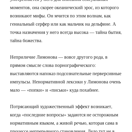
моментов, она скорее океанический эрос, из которого
возникают мифы. Он мчится по этим волнам, как
гениальный серфер или как мальчик на дельфине. А
точка назначения у него всегда высока — тайна бытия,
тайна божества.
Неприличие Лимонова — вовсе другого рода, в
прямом смысле слова порнографического:
выставляются напоказ подсознательные перверсивные
импульсы. Ненормативной лексики у Лимонова очень
мало — «попки» и «письки» куда похабнее.
Потрясающий художественный эффект возникает,
когда «последние вопросы» задаются не осторожным
нормативным языком, а живой речью, которая сама в
процессе непрерывного становления. Дело тут не в