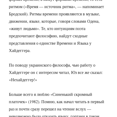
ритмом («Время — источник ритма», — напоминает
Бродский). Ритмы времени проявляются в музыке,
движении, языке, которые, говоря словами Одена,
«живут людьми». Те, кто интуициям поэта
предпочитают философию, найдут сходные
представления о единстве Времени и Языка у
Хайдеггера.
По поводу украинского философа, чью работу о
Хайдеггере он с интересом читал, Юз все же сказал:
«Нехайдеггер!»
Больше всего я люблю «Синенький скромный
платочек» (1982). Помню, как начал читать в первый
раз и почти сразу перешел на чтение вслух —
невозможно было отказать языку, гортани в таком