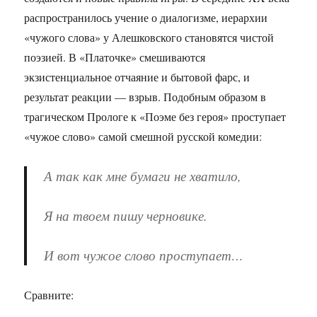
распространилось учение о диалогизме, иерархии
«чужого слова» у Алешковского становятся чистой
поэзией. В «Платочке» смешиваются
экзистенциальное отчаяние и бытовой фарс, и
результат реакции — взрыв. Подобным образом в
трагическом Прологе к «Поэме без героя» проступает
«чужое слово» самой смешной русской комедии:
А так как мне бумаги не хватило,
Я на твоем пишу черновике.
И вот чужое слово проступает…
Сравните: