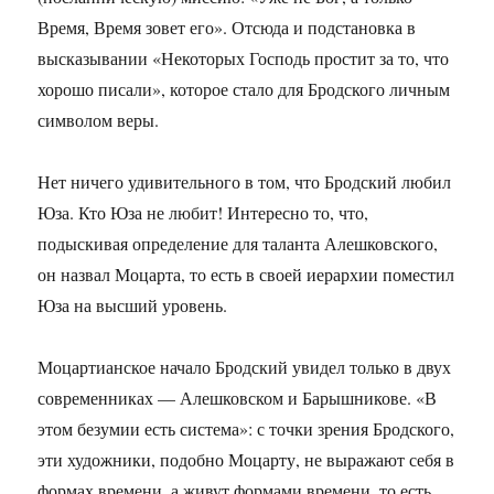
Время, Время зовет его». Отсюда и подстановка в
высказывании «Некоторых Господь простит за то, что
хорошо писали», которое стало для Бродского личным
символом веры.
Нет ничего удивительного в том, что Бродский любил
Юза. Кто Юза не любит! Интересно то, что,
подыскивая определение для таланта Алешковского,
он назвал Моцарта, то есть в своей иерархии поместил
Юза на высший уровень.
Моцартианское начало Бродский увидел только в двух
современниках — Алешковском и Барышникове. «В
этом безумии есть система»: с точки зрения Бродского,
эти художники, подобно Моцарту, не выражают себя в
формах времени, а живут формами времени, то есть