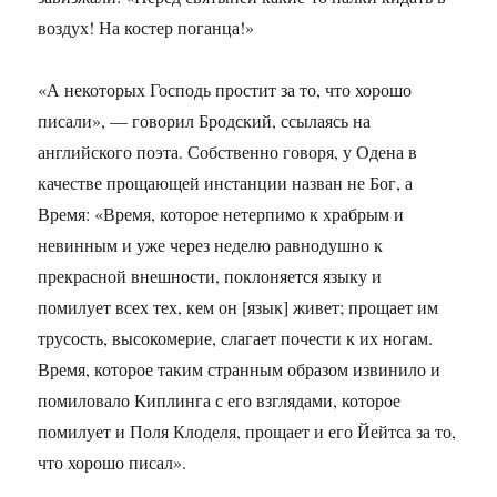
воздух! На костер поганца!»
«А некоторых Господь простит за то, что хорошо
писали», — говорил Бродский, ссылаясь на
английского поэта. Собственно говоря, у Одена в
качестве прощающей инстанции назван не Бог, а
Время: «Время, которое нетерпимо к храбрым и
невинным и уже через неделю равнодушно к
прекрасной внешности, поклоняется языку и
помилует всех тех, кем он [язык] живет; прощает им
трусость, высокомерие, слагает почести к их ногам.
Время, которое таким странным образом извинило и
помиловало Киплинга с его взглядами, которое
помилует и Поля Клоделя, прощает и его Йейтса за то,
что хорошо писал».