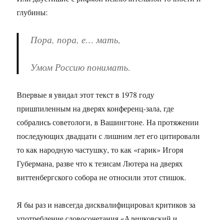
глубины:
Пора, пора, е… мать,
Умом Россию понимать.
Впервые я увидал этот текст в 1978 году
пришпиленным на дверях конференц-зала, где
собрались советологи, в Вашингтоне. На протяжении
последующих двадцати с лишним лет его цитировали
то как народную частушку, то как «гарик» Игоря
Губермана, разве что к тезисам Лютера на дверях
виттенбергского собора не относили этот стишок.
Я бы раз и навсегда дисквалифицировал критиков за
употребление словосочетания «Алешковский и