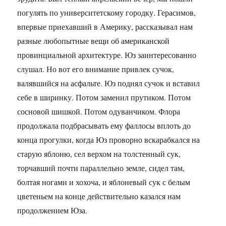
погулять по университетскому городку. Герасимов,
впервые приехавший в Америку, рассказывал нам
разные любопытные вещи об американской
провинциальной архитектуре. Юз заинтересованно
слушал. Но вот его внимание привлек сучок,
валявшийся на асфальте. Юз поднял сучок и вставил
себе в ширинку. Потом заменил прутиком. Потом
сосновой шишкой. Потом одуванчиком. Флора
продолжала подбрасывать ему фаллосы вплоть до
конца прогулки, когда Юз проворно вскарабкался на
старую яблоню, сел верхом на толстенный сук,
торчавший почти параллельно земле, сидел там,
болтая ногами и хохоча, и яблоневый сук с белым
цветеньем на конце действительно казался нам
продолжением Юза.