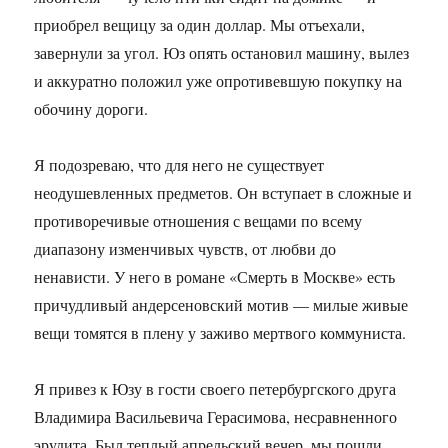
приобрел вещицу за один доллар. Мы отъехали,
завернули за угол. Юз опять остановил машину, вылез
и аккуратно положил уже опротивевшую покупку на
обочину дороги.
Я подозреваю, что для него не существует
неодушевленных предметов. Он вступает в сложные и
противоречивые отношения с вещами по всему
диапазону изменчивых чувств, от любви до
ненависти. У него в романе «Смерть в Москве» есть
причудливый андерсеновский мотив — милые живые
вещи томятся в плену у заживо мертвого коммуниста.
Я привез к Юзу в гости своего петербургского друга
Владимира Васильевича Герасимова, несравненного
эрудита. Был теплый апрельский вечер, мы пошли