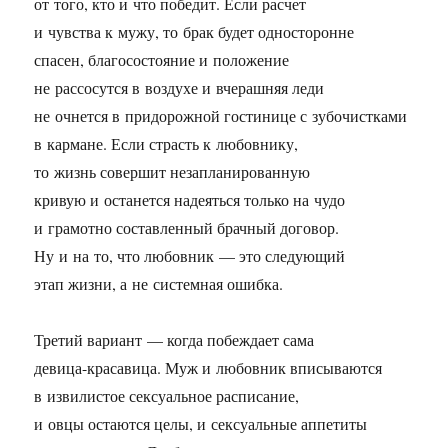
от того, кто и что победит. Если расчет
и чувства к мужу, то брак будет односторонне
спасен, благосостояние и положение
не рассосутся в воздухе и вчерашняя леди
не очнется в придорожной гостинице с зубочистками
в кармане. Если страсть к любовнику,
то жизнь совершит незапланированную
кривую и останется надеяться только на чудо
и грамотно составленный брачный договор.
Ну и на то, что любовник — это следующий
этап жизни, а не системная ошибка.
Третий вариант — когда побеждает сама
девица-красавица. Муж и любовник вписываются
в извилистое сексуальное расписание,
и овцы остаются целы, и сексуальные аппетиты