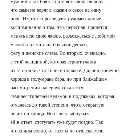
мужчины так боятся потерять свою свободу,
что сами не верят в сказки о сексе на одну
ночь. Их тоже преследуют рудиментарные
воспоминания о том, что, переспав, придется
менять всю свою жизнь, разъезжаться с любимой
мамой и влетать на большие деньги,
фату и женские слезы. Во-вторых, очевидно,
с этой женщиной, которая строит глазки
из-за стойки, что-то не в порядке. Да, она, конечно,
хороша в полумраке бара, но при ближайшем
рассмотрении наверняка окажется
семидесятилетней ведьмой в подтяжках, которая
отчаялась до такой степени, что в открытую
ловит на живца. Но если улыбнуться
ей в ответ, отступать уже будет поздно. Так
что сидим ровно, от газеты не отвлекаемся.