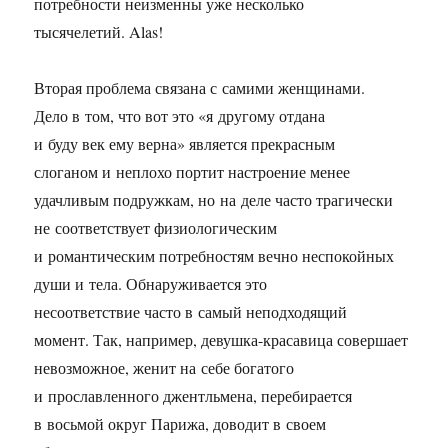
потребности неизменны уже несколько
тысячелетий. Alas!
Вторая проблема связана с самими женщинами.
Дело в том, что вот это «я другому отдана
и буду век ему верна» является прекрасным
слоганом и неплохо портит настроение менее
удачливым подружкам, но на деле часто трагически
не соответствует физиологическим
и романтическим потребностям вечно неспокойных
души и тела. Обнаруживается это
несоответствие часто в самый неподходящий
момент. Так, например, девушка-красавица совершает
невозможное, женит на себе богатого
и прославленного джентльмена, перебирается
в восьмой округ Парижа, доводит в своем