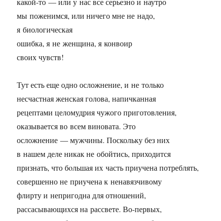
какой-то — или у нас все серьезно и наутро
мы поженимся, или ничего мне не надо,
я биологическая
ошибка, я не женщина, я конвоир
своих чувств!
Тут есть еще одно осложнение, и не только
несчастная женская голова, напичканная
рецептами целомудрия чужого приготовления,
оказывается во всем виновата. Это
осложнение — мужчины. Поскольку без них
в нашем деле никак не обойтись, приходится
признать, что бoльшая их часть приучена потреблять,
совершенно не приучена к ненавязчивому
флирту и непригодна для отношений,
рассасывающихся на рассвете. Во-первых,