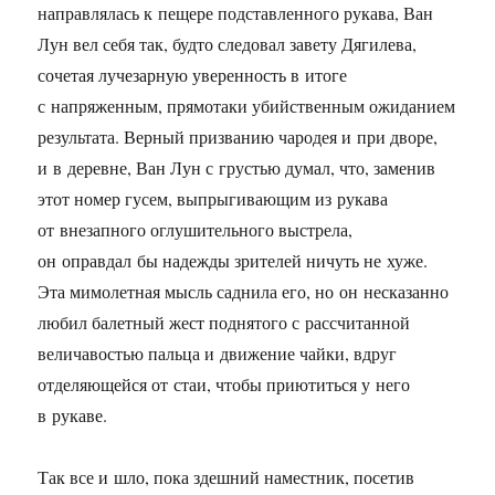
направлялась к пещере подставленного рукава, Ван
Лун вел себя так, будто следовал завету Дягилева,
сочетая лучезарную уверенность в итоге
с напряженным, прямотаки убийственным ожиданием
результата. Верный призванию чародея и при дворе,
и в деревне, Ван Лун с грустью думал, что, заменив
этот номер гусем, выпрыгивающим из рукава
от внезапного оглушительного выстрела,
он оправдал бы надежды зрителей ничуть не хуже.
Эта мимолетная мысль саднила его, но он несказанно
любил балетный жест поднятого с рассчитанной
величавостью пальца и движение чайки, вдруг
отделяющейся от стаи, чтобы приютиться у него
в рукаве.
Так все и шло, пока здешний наместник, посетив