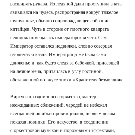
расширять рукава. Из ледяной дали проступила знать,
явившаяся на чудеса, распространяя вокруг тяжелое
шушуканье, обычно сопровождающее собрание
китайцев. Чуть в стороне от плотного квадрата
вельмож помещалась императорская чета. Сам
Император оставался недвижен, словно созерцая
публичную казнь. Императрица же была само
движенье и, как будто следя за бабочкой, присевшей
на лезвие меча, притаилась в углу гостиной,
обставленной во вкусе эпохи «Хранителя безмолвия».
Виртуоз праздничного торжества, мастер
неожиданных сближений, чародей не избежал
всегдашней ошибки провинциалов, первым делом
показав новинки. Его искусство, в соединении
с оркестровой музыкой и пороховыми эффектами,