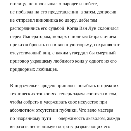
столицу, не прослышал о чародее и побеге,
не побывал на его представлении, а затем, допросив,
не отправил виновника ко двору, дабы там
распорядились его судьбой. Когда Ван Лун склонился
перед Императором, монарх с полным безразличием
приказал бросить его в военную тюрьму, сохраняя тот
отсутствующий вид, с каким утвердил бы смертный
приговор укравшему любимого коня у одного из его
придворных любимцев.
В подземелье чародею пришлось позабыть о прежних
технических тонкостях: теперь задача состояла в том,
чтобы собрать и удерживать свое искусство при
абсолютном отсутствии публики. Что вело мастера
по избранному пути — одержимость дьяволом, жажда
выразить нестерпимую остроту разрывающих его