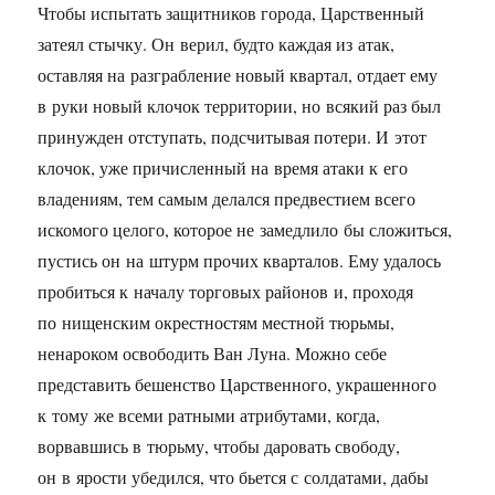
Чтобы испытать защитников города, Царственный
затеял стычку. Он верил, будто каждая из атак,
оставляя на разграбление новый квартал, отдает ему
в руки новый клочок территории, но всякий раз был
принужден отступать, подсчитывая потери. И этот
клочок, уже причисленный на время атаки к его
владениям, тем самым делался предвестием всего
искомого целого, которое не замедлило бы сложиться,
пустись он на штурм прочих кварталов. Ему удалось
пробиться к началу торговых районов и, проходя
по нищенским окрестностям местной тюрьмы,
ненароком освободить Ван Луна. Можно себе
представить бешенство Царственного, украшенного
к тому же всеми ратными атрибутами, когда,
ворвавшись в тюрьму, чтобы даровать свободу,
он в ярости убедился, что бьется с солдатами, дабы