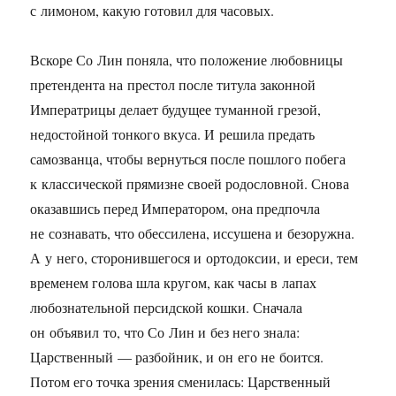
с лимоном, какую готовил для часовых.
Вскоре Со Лин поняла, что положение любовницы
претендента на престол после титула законной
Императрицы делает будущее туманной грезой,
недостойной тонкого вкуса. И решила предать
самозванца, чтобы вернуться после пошлого побега
к классической прямизне своей родословной. Снова
оказавшись перед Императором, она предпочла
не сознавать, что обессилена, иссушена и безоружна.
А у него, сторонившегося и ортодоксии, и ереси, тем
временем голова шла кругом, как часы в лапах
любознательной персидской кошки. Сначала
он объявил то, что Со Лин и без него знала:
Царственный — разбойник, и он его не боится.
Потом его точка зрения сменилась: Царственный