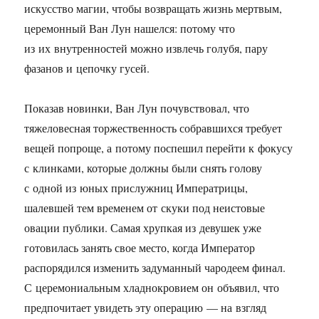
искусство магии, чтобы возвращать жизнь мертвым,
церемонный Ван Лун нашелся: потому что
из их внутренностей можно извлечь голубя, пару
фазанов и цепочку гусей.
Показав новинки, Ван Лун почувствовал, что
тяжеловесная торжественность собравшихся требует
вещей попроще, а потому поспешил перейти к фокусу
с клинками, которые должны были снять голову
с одной из юных прислужниц Императрицы,
шалевшей тем временем от скуки под неистовые
овации публики. Самая хрупкая из девушек уже
готовилась занять свое место, когда Император
распорядился изменить задуманный чародеем финал.
С церемониальным хладнокровием он объявил, что
предпочитает увидеть эту операцию — на взгляд