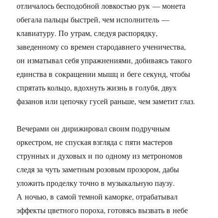
отличалось бесподобной ловкостью рук — монета
обегала пальцы быстрей, чем исполнитель —
клавиатуру. По утрам, следуя распорядку,
заведенному со времен стародавнего ученичества,
он изматывал себя упражнениями, добиваясь такого
единства в сокращении мышц и беге секунд, чтобы
спрятать кольцо, вдохнуть жизнь в голубя, двух
фазанов или цепочку гусей раньше, чем заметит глаз.
Вечерами он дирижировал своим подручным
оркестром, не спуская взгляда с пяти мастеров
струнных и духовых и по одному из метрономов
следя за чуть заметным розовым прозором, дабы
уложить проделку точно в музыкальную паузу.
А ночью, в самой темной каморке, отрабатывал
эффекты цветного пороха, готовясь вызвать в небе