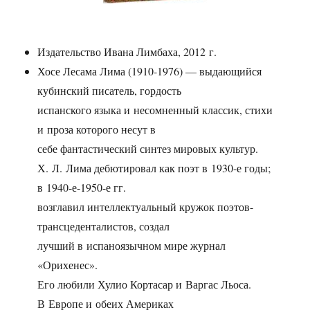
Издательство Ивана Лимбаха, 2012 г.
Хосе Лесама Лима
(1910-1976) —
выдающийся
кубинский писатель, гордость
испанского языка и несомненный классик, стихи
и проза которого несут в
себе фантастический синтез мировых культур.
Х. Л. Лима дебютировал как поэт в
1930-е
годы;
в 1940-е-1950-е гг.
возглавил интеллектуальный кружок поэтов-
трансцеденталистов, создал
лучший в испаноязычном мире журнал
«Орихенес».
Его любили Хулио Кортасар и Варгас Льоса.
В Европе и обеих Америках