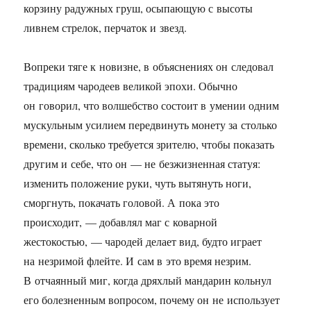
корзину радужных груш, осыпающую с высоты
ливнем стрелок, перчаток и звезд.
Вопреки тяге к новизне, в объяснениях он следовал
традициям чародеев великой эпохи. Обычно
он говорил, что волшебство состоит в умении одним
мускульным усилием передвинуть монету за столько
времени, сколько требуется зрителю, чтобы показать
другим и себе, что он — не безжизненная статуя:
изменить положение руки, чуть вытянуть ноги,
сморгнуть, покачать головой. А пока это
происходит, — добавлял маг с коварной
жестокостью, — чародей делает вид, будто играет
на незримой флейте. И сам в это время незрим.
В отчаянный миг, когда дряхлый мандарин кольнул
его болезненным вопросом, почему он не использует