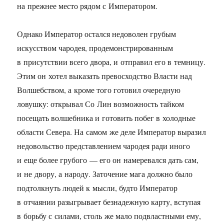
на прежнее место рядом с Императором.
Однако Император остался недоволен грубым
искусством чародея, продемонстрированным
в присутствии всего двора, и отправил его в темницу.
Этим он хотел выказать превосходство Власти над
Волшебством, а кроме того готовил очередную
ловушку: открывал Со Лин возможность тайком
посещать волшебника и готовить побег в холодные
области Севера. На самом же деле Император выразил
недовольство представлением чародея ради иного
и еще более грубого — его он намеревался дать сам,
и не двору, а народу. Заточение мага должно было
подтолкнуть людей к мысли, будто Император
в отчаянии разыгрывает безнадежную карту, вступая
в борьбу с силами, столь же мало подвластными ему,