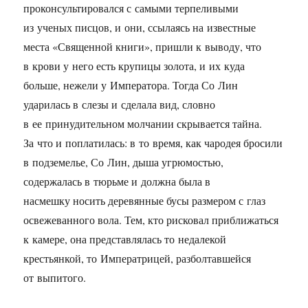
проконсультировался с самыми терпеливыми
из ученых писцов, и они, ссылаясь на известные
места «Священной книги», пришли к выводу, что
в крови у него есть крупицы золота, и их куда
больше, нежели у Императора. Тогда Со Лин
ударилась в слезы и сделала вид, словно
в ее принудительном молчании скрывается тайна.
За что и поплатилась: в то время, как чародея бросили
в подземелье, Со Лин, дыша угрюмостью,
содержалась в тюрьме и должна была в
насмешку носить деревянные бусы размером с глаз
освежеванного вола. Тем, кто рисковал приближаться
к камере, она представлялась то недалекой
крестьянкой, то Императрицей, разболтавшейся
от выпитого.