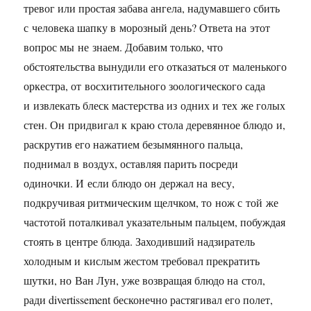
тревог или простая забава ангела, надумавшего сбить
с человека шапку в морозный день? Ответа на этот
вопрос мы не знаем. Добавим только, что
обстоятельства вынудили его отказаться от маленького
оркестра, от восхитительного зоологического сада
и извлекать блеск мастерства из одних и тех же голых
стен. Он придвигал к краю стола деревянное блюдо и,
раскрутив его нажатием безымянного пальца,
поднимал в воздух, оставляя парить посреди
одиночки. И если блюдо он держал на весу,
подкручивая ритмическим щелчком, то нож с той же
частотой поталкивал указательным пальцем, побуждая
стоять в центре блюда. Заходивший надзиратель
холодным и кислым жестом требовал прекратить
шутки, но Ван Лун, уже возвращая блюдо на стол,
ради divertissement бесконечно растягивал его полет,