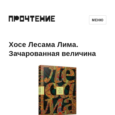
МЕНЮ
Хосе Лесама Лима.
Зачарованная величина