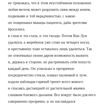
не тревожась, что в этом неустойчивом положении
любая мелочь может разрушить связь между конем,
подковами и той вкрадчивостью, с какою
он пощипывал мышцы пациента, дабы зрителям
бросились
в глаза и эта сталь, и эти гвозди. Потом Ван Лун
удалялся, а жеребенок уже стоял на четырех ногах,
и крестьянину тоже оставалось лишь удалиться. Так
он отвоевывал своим даром возможность выжить
и, держась в стороне, не растрачивать себя попусту
каждый день. Он ускользал в прозрачное
посредничество стекла, плавал пылинкой в луче,
издали наблюдая горячий трепет всего живого
и спасаясь дистанцией от растительной жвачки
слишком близкого дыхания. Все вокруг было для него
совершенно прозрачно, и он наслаждался