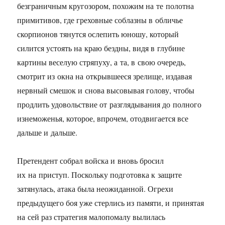
безграничным кругозором, похожим на те полотна
примитивов, где греховные соблазны в обличье
скорпионов тянутся ослепить юношу, который
силится устоять на краю бездны, видя в глубине
картины веселую стряпуху, а та, в свою очередь,
смотрит из окна на открывшееся зрелище, издавая
нервный смешок и снова высовывая голову, чтобы
продлить удовольствие от разглядывания до полного
изнеможенья, которое, впрочем, отодвигается все
дальше и дальше.
Претендент собрал войска и вновь бросил
их на приступ. Поскольку подготовка к защите
затянулась, атака была неожиданной. Огрехи
предыдущего боя уже стерлись из памяти, и принятая
на сей раз стратегия малопомалу вылилась