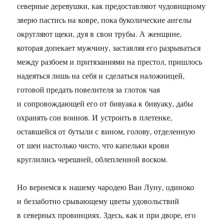
северные деревушки, как предоставляют чудовищному
зверю пастись на ковре, пока буколические ангелы
округляют щеки, дуя в свои трубы. А женщине,
которая допекает мужчину, заставляя его разрываться
между разбоем и притязаниями на престол, пришлось
надеяться лишь на себя и сделаться наложницей,
готовой предать повелителя за глоток чая
и сопровождающей его от бивуака к бивуаку, дабы
охранять сон воинов. И устроить в плетенке,
оставшейся от бутыли с вином, голову, отделенную
от шеи настолько чисто, что капельки крови
круглились черешней, облепленной воском.
Но вернемся к нашему чародею Ван Луну, одиноко
и беззаботно срывающему цветы удовольствий
в северных провинциях. Здесь, как и при дворе, его