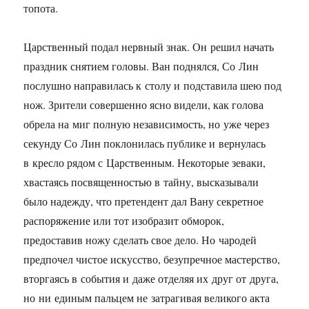
топота.
Царственный подал нервный знак. Он решил начать
праздник снятием головы. Ван поднялся, Со Лин
послушно направилась к столу и подставила шею под
нож. Зрители совершенно ясно видели, как голова
обрела на миг полную независимость, но уже через
секунду Со Лин поклонилась публике и вернулась
в кресло рядом с Царственным. Некоторые зеваки,
хвастаясь посвященностью в тайну, высказывали
было надежду, что претендент дал Вану секретное
распоряжение или тот изобразит обморок,
предоставив ножу сделать свое дело. Но чародей
предпочел чистое искусство, безупречное мастерство,
вторгаясь в события и даже отделяя их друг от друга,
но ни единым пальцем не затрагивая великого акта