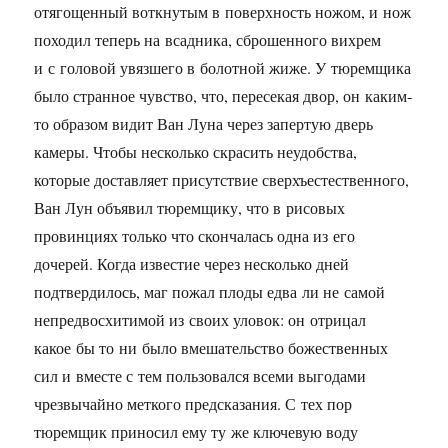
отягощенный воткнутым в поверхность ножом, и нож
походил теперь на всадника, сброшенного вихрем
и с головой увязшего в болотной жиже. У тюремщика
было странное чувство, что, пересекая двор, он каким­
то образом видит Ван Луна через запертую дверь
камеры. Чтобы несколько скрасить неудобства,
которые доставляет присутствие сверхъестественного,
Ван Лун объявил тюремщику, что в рисовых
провинциях только что скончалась одна из его
дочерей. Когда известие через несколько дней
подтвердилось, маг пожал плоды едва ли не самой
непредвосхитимой из своих уловок: он отрицал
какое бы то ни было вмешательство божественных
сил и вместе с тем пользовался всеми выгодами
чрезвычайно меткого предсказания. С тех пор
тюремщик приносил ему ту же ключевую воду