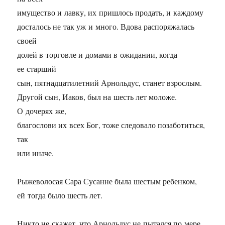
имущество и лавку, их пришлось продать, и каждому
досталось не так уж и много. Вдова распоряжалась
своей
долей в торговле и домами в ожидании, когда
ее старший
сын, пятнадцатилетний Арнольдус, станет взрослым.
Другой сын, Иаков, был на шесть лет моложе.
О дочерях же,
благослови их всех Бог, тоже следовало позаботиться,
так
или иначе.
Рыжеволосая Сара Сусанне была шестым ребенком,
ей тогда было шесть лет.
Никто не скажет, что Арнольдус не пытался по мере