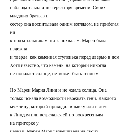
наблюдательна и не теряла зря времени. Своих
младших братьев и
сестер она воспитывала одним взглядом, не прибегая
ни
к подзатыльникам, ни к похвалам. Марен была
надежна
и тверда, как каменная ступенька перед дверью в дом.
Хотя известно, что камень, на который никогда
не попадает солнце, не может быть теплым.
Но Марен Мария Линд и не ждала солнца. Она
только искала возможности избежать тени. Каждого
мужчину, который приходил в лавку или в дом
к Линдам или встречался ей по воскресеньям
на пригорке у
церкви, Марен Мария взвешивала на своих