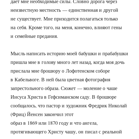
дает мне необходимые силы. Словно дорога через
неизвестную местность — единственная и другой
не существует. Мне приходится полагаться только
на себя. Кроме того, на меня, конечно, влияют гены
и семейные предания.
Мысль написать историю моей бабушки и прабабушки
пришла мне в голову много лет назад, когда моя дочь
прислала мне брошюру о Лофотенском соборе
в Кабельвоге. В ней была цветная фотография
запрестольного образа. Сюжет — моление о чаше
Иисуса Христа в Гефсиманском саду. В брошюре
сообщалось, что пастор и художник Фредрик Николай
(Фриц) Йенсен закончил этот
образ в 1869 или 1870 году и что ангела,
протягивающего Христу чашу, он писал с реальной