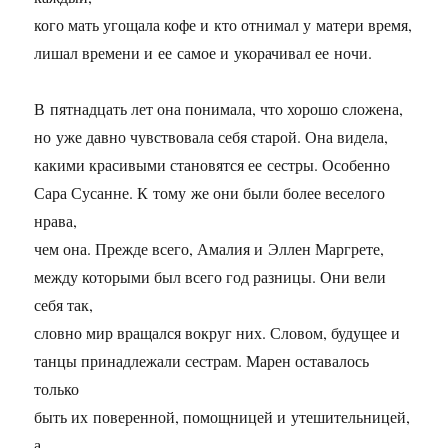
кого мать угощала кофе и кто отнимал у матери время,
лишал времени и ее самое и укорачивал ее ночи.
В пятнадцать лет она понимала, что хорошо сложена,
но уже давно чувствовала себя старой. Она видела,
какими красивыми становятся ее сестры. Особенно
Сара Сусанне. К тому же они были более веселого
нрава,
чем она. Прежде всего, Амалия и Эллен Маргрете,
между которыми был всего год разницы. Они вели
себя так,
словно мир вращался вокруг них. Словом, будущее и
танцы принадлежали сестрам. Марен оставалось
только
быть их поверенной, помощницей и утешительницей,
а