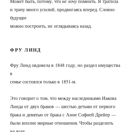
Может быть, потому, что
не хочу
помнить. Я тратила
и трачу много усилий, продвигаясь вперед. Словно
будущее
можно построить, не оглядываясь назад.
ФРУ ЛИНД
Фру Линд овдовела в 1848 году, но раздел имущества
в
семье состоялся только в
1851-м.
Это говорит о том, что между наследниками Иакова
Линда от двух браков — шестью детьми от первого
брака и девятью от брака с Анне Софией Дрейер —
были вполне мирные отношения. Чтобы разделить
на всех