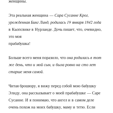
женщины.
Эта реальная женщина —
Сара Сусанне Крог,
урожденная Бинг Линд, родилась 19 января 1842 года
в Кьопсвике в Нурланде. Дочь пишет, что, очевидно,
это моя
прабабушка!
Больше всего меня поразило, что
она родилась в тот
же день, что и мой сын, и была ровно на сто лет
старше меня самой
.
Читая брошюру, я вижу перед собой мою бабушку
Элиду, она рассказывает о моей прабабушке — Саре
Сусанне. И я понимаю, что ангел и в самом деле
очень похож на моих бабушку, маму и тетю. Если