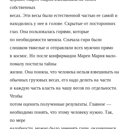
собственных
весах. Эти весы были естественной частью ее самой и
находились у нее в голове. Скрытые от посторонних
глаз. Она пользовалась гирями, которые
по необходимости меняла. Сначала гири были
слишком тяжелые и отправляли всех мужчин прямо
в космос. Но после конфирмации Марен Мария мало-
помалу постигла тайны
жизни. Она поняла, что человека нельзя взвешивать на
обычных грузовых весах, его надо делить на части
и каждую часть класть на чашу весов по отдельности.
Чтобы
потом оценить полученные результаты. Главное —
необходимо понять, что этому человеку нужно. Так,
по мере
надобности, можно было заменять гири, оказавшиеся