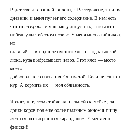
В детстве и в ранней юности, в Вестеролене, я пишу
дневник, и меня пугает его содержание. В нем есть
что-то
позорное
, и я не могу допустить, чтобы кто-
нибудь узнал об этом позоре. У меня много тайников,
но
главный — в подполе пустого хлева. Под крышкой
люка, куда выбрасывают навоз. Этот хлев — место
моего
добровольного изгнания. Он пустой. Если не считать
кур. А кормить их — моя обязанность.
Я сижу в пустом стойле на пыльной скамейке для
дойки коров под еще более пыльным окном и пишу
желтым шестигранным карандашом. У меня есть
финский