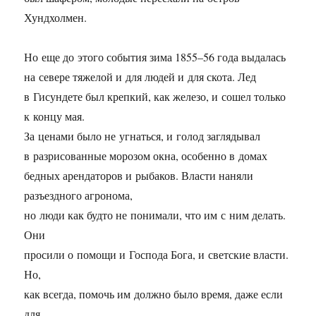
Хундхолмен.
Но еще до этого события зима
1855–56
года выдалась
на севере тяжелой и для людей и для скота. Лед
в Гисундете был крепкий, как железо, и сошел только
к концу мая.
За ценами было не угнаться, и голод заглядывал
в разрисованные морозом окна, особенно в домах
бедных арендаторов и рыбаков. Власти наняли
разъездного агронома,
но люди как будто не понимали, что им с ним делать.
Они
просили о помощи и Господа Бога, и светские власти.
Но,
как всегда, помочь им должно было время, даже если
для