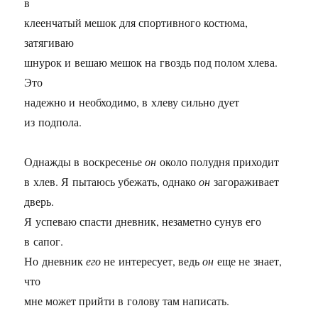
в
клеенчатый мешок для спортивного костюма,
затягиваю
шнурок и вешаю мешок на гвоздь под полом хлева.
Это
надежно и необходимо, в хлеву сильно дует
из подпола.
Однажды в воскресенье
он
около полудня приходит
в хлев. Я пытаюсь убежать, однако
он
загораживает
дверь.
Я успеваю спасти дневник, незаметно сунув его
в сапог.
Но дневник
его
не интересует, ведь
он
еще не знает,
что
мне может прийти в голову там написать.