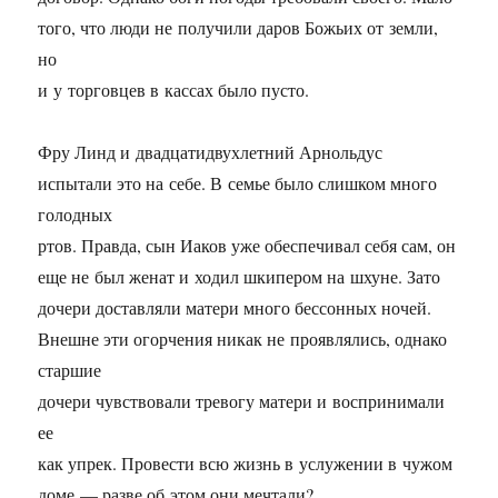
того, что люди не получили даров Божьих от земли,
но
и у торговцев в кассах было пусто.
Фру Линд и двадцатидвухлетний Арнольдус
испытали это на себе. В семье было слишком много
голодных
ртов. Правда, сын Иаков уже обеспечивал себя сам, он
еще не был женат и ходил шкипером на шхуне. Зато
дочери доставляли матери много бессонных ночей.
Внешне эти огорчения никак не проявлялись, однако
старшие
дочери чувствовали тревогу матери и воспринимали
ее
как упрек. Провести всю жизнь в услужении в чужом
доме — разве об этом они мечтали?