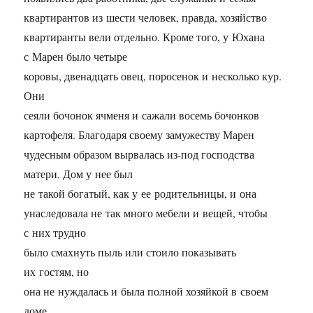
квартирантов из шести человек, правда, хозяйство
квартиранты вели отдельно. Кроме того, у Юхана
с Марен было четыре
коровы, двенадцать овец, поросенок и несколько кур.
Они
сеяли бочонок ячменя и сажали восемь бочонков
картофеля. Благодаря своему замужеству Марен
чудесным образом вырвалась из-под господства
матери. Дом у нее был
не такой богатый, как у ее родительницы, и она
унаследовала не так много мебели и вещей, чтобы
с них трудно
было смахнуть пыль или стоило показывать
их гостям, но
она не нуждалась и была полной хозяйкой в своем
доме.