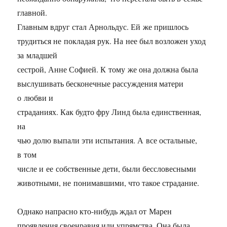
главной.
Главным вдруг стал Арнольдус. Ей же пришлось
трудиться не покладая рук. На нее был возложен уход
за младшей
сестрой, Анне Софией. К тому же она должна была
выслушивать бесконечные рассуждения матери
о любви и
страданиях. Как будто фру Линд была единственная,
на
чью долю выпали эти испытания. А все остальные,
в том
числе и ее собственные дети, были бессловесными
животными, не понимавшими, что такое страдание.
Однако напрасно кто-нибудь ждал от Марен
проявления своенравия или упрямства. Она была