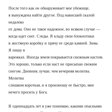
После того как
он
обнаруживает мое убежище,
я вынуждена найти другое. Под нависшей скалой
недалеко
от дома. Оно не такое надежное, во всяком случае —
когда идет снег. Следы. Я кладу свои блокнотики
в жестяную коробку и прячу ее среди камней. Зима.
Я пишу в
варежках. Иногда земля покрывается снежным настом.
Это хорошо, только если наст не присыпан свежим
снегом. Дневник лучше, чем вечерняя молитва.
Молитва
слишком короткая, и я произношу ее быстро, мне
нечего просить у Бога.
В одиннадцать лет я уже понимаю, какими опасными