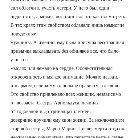
сил облегчить участь матери. У него был один
недостаток, а может, достоинство, это как посмотреть.
В тех краях этим свойством обладали лишь немногие
порядочные
мужчины. А именно, ему была присуща бесстрашная
привычка выкладывать без обиняков все, что было
у него в
мыслях или лежало на сердце. Обольстительная
откровенность и мягкое внимание. Можно назвать
и шармом, если кому-то больше нравится это слово.
Это свойство привлекало всех женщин, независимо
от возраста. Сестры Арнольдуса, начиная
от годовалой и до тринадцатилетней,
доверчиво вручили ему свои жизни. За исключением
старшей сестры, Марен Марии. После смерти отца она
неожиданно обнаружила, что перестала быть в семье