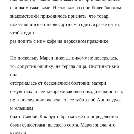
слишком тяжелыми. Несколько раз при более близком
знакомстве ей приходилось признать, что товар,
показавшийся ей первосортным, годится разве на то,
чтобы один
раз попить с ним кофе на церковном празднике.
Но поскольку Марен никогда никому не доверялась,
то, допустив ошибку, не теряла лица. Инстинктивно
она
отстранялась от бесконечной болтовни матери
о чувствах, от ее завораживающей обходительности и,
не в последнюю очередь, от ее заботы об Арнольдусе
и младшем
брате Иакове. Как будто братья уже по определению
были существами высшего сорта. Марен знала, что
каждый,