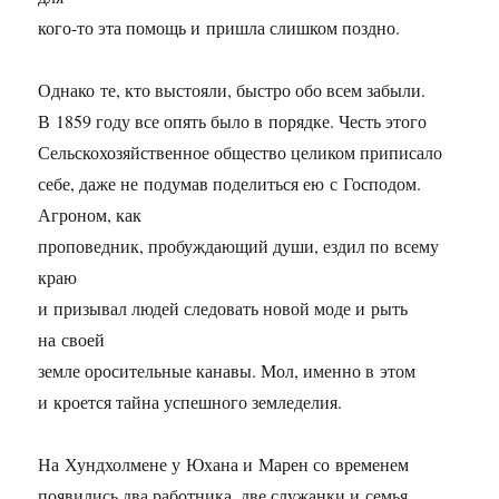
кого-то эта помощь и пришла слишком поздно.
Однако те, кто выстояли, быстро обо всем забыли.
В 1859 году все опять было в порядке. Честь этого
Сельскохозяйственное общество целиком приписало
себе, даже не подумав поделиться ею с Господом.
Агроном, как
проповедник, пробуждающий души, ездил по всему
краю
и призывал людей следовать новой моде и рыть
на своей
земле оросительные канавы. Мол, именно в этом
и кроется тайна успешного земледелия.
На Хундхолмене у Юхана и Марен со временем
появились два работника, две служанки и семья