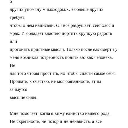
о
других упомяну мимоходом.
Он
больше других
требует,
чтобы о нем написали.
Он
все разрушает, сеет хаос и
мрак. И обладает властью портить хрупкую радость
или
прогонять приятные мысли. Только после
его
смерти у
меня возникла потребность понять
его
как человека.
Не
для того чтобы простить, но чтобы спасти самое себя.
Прощать, к счастью, не моя обязанность, этим
займутся
высшие силы.
Мне помогает, когда я вижу единство нашего рода.
Не скрытность, не позор и не ненависть, а все