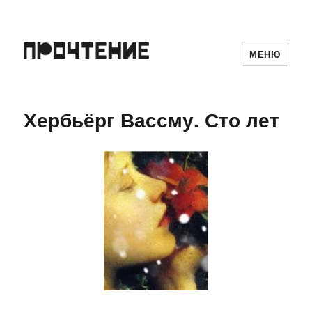
МЕНЮ
Хербьёрг Вассму. Сто лет