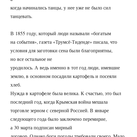
когда начинались танцы, у нее уже не было сил
танцевать.
В 1855 году, который люди называли «богатым
на события», газета «Трумсё-Тиденде» писала, что
условия для заготовки сена были благоприятны,
но все остальное не
уродилось. А ведь именно в тот год люди, имевшие
землю, в основном посадили картофель и посеяли
хлеб.
Нужда в картофеле была велика. К счастью, это был
последний год, когда Крымская война мешала
торговле зерном с северной Россией. В январе
следующего года было заключено перемирие,
а 30 марта подписан мирный
договор. Однако боги погоды требовали своего. Мало