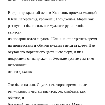
В один прекрасный день в Кьопсвик приехал молодой
Юхан Лагерфельд, уроженец Трондхейма. Марен как
раз нужны были сильные мужские руки, чтобы
вынести
из поварни котел с супом. Юхан не стал тратить время
на приветствия и обеими руками взялся за котел. Пар
окутал его морковного цвета шевелюру, и шея
покраснела от напряжения. Жесткие густые усы тихо
шевелились
от его дыхания.
Это было начало. Спустя некоторое время, после
регулярных и частых визитов, он, улыбаясь, как
обычно, и
без малейшего смущения, посватался к Марен.