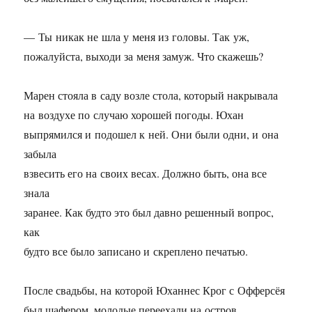
— Ты никак не шла у меня из головы. Так уж,
пожалуйста, выходи за меня замуж. Что скажешь?
Марен стояла в саду возле стола, который накрывала
на воздухе по случаю хорошей погоды. Юхан
выпрямился и подошел к ней. Они были одни, и она
забыла
взвесить его на своих весах. Должно быть, она все
знала
заранее. Как будто это был давно решенный вопрос,
как
будто все было записано и скреплено печатью.
После свадьбы, на которой Юханнес Крог с Офферсёя
был шафером, молодые переехали на остров