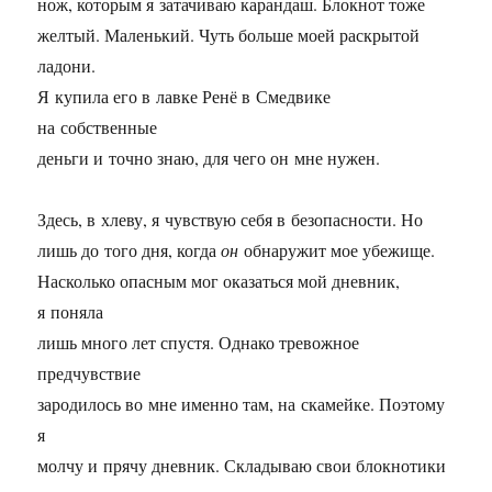
нож, которым я затачиваю карандаш. Блокнот тоже
желтый. Маленький. Чуть больше моей раскрытой
ладони.
Я купила его в лавке Ренё в Смедвике
на собственные
деньги и точно знаю, для чего он мне нужен.
Здесь, в хлеву, я чувствую себя в безопасности. Но
лишь до того дня, когда
он
обнаружит мое убежище.
Насколько опасным мог оказаться мой дневник,
я поняла
лишь много лет спустя. Однако тревожное
предчувствие
зародилось во мне именно там, на скамейке. Поэтому
я
молчу и прячу дневник. Складываю свои блокнотики