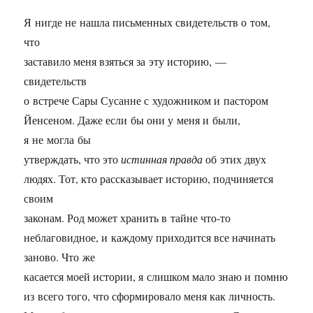
Я нигде не нашла письменных свидетельств о том,
что
заставило меня взяться за эту историю, —
свидетельств
о встрече Сары Сусанне с художником и пастором
Йенсеном. Даже если бы они у меня и были,
я не могла бы
утверждать, что это
истинная правда
об этих двух
людях. Тот, кто рассказывает историю, подчиняется
своим
законам. Род может хранить в тайне что-то
неблаговидное, и каждому приходится все начинать
заново. Что же
касается моей истории, я слишком мало знаю и помню
из всего того, что сформировало меня как личность.