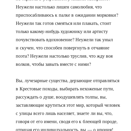
Неужели настолько лишен самолюбия, что
приспосабливаюсь к палке в ожидании морковки?
Неужели так готов смеяться или плакать, стоит
только какому-нибудь художнику или артисту
почувствовать вдохновение? Неужели так уныл
и скучен, что способен повергнуть в отчаяние
поэта? Неужели настолько труслив, что жду воя
волков, чтобы завыть вместе с ними?
Вы, лучезарные существа, дерзающие отправляться
в Крестовые походы, выбирать нехоженые пути,
рассуждать о душе, воодушевлять толпы, вы,
заставляющие крутиться этот мир, который человек
с улицы всего лишь населяет, знаете ли вы, что,
говоря от его имени, сводя его к блеющей породе,
отрицая его индивидуальность, вы — о ирония!