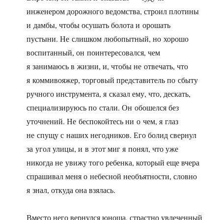
инженером дорожного ведомства, строил плотины
и дамбы, чтобы осушать болота и орошать
пустыни. Не слишком любопытный, но хорошо
воспитанный, он поинтересовался, чем
я занимаюсь в жизни, и, чтобы не отвечать, что
я коммивояжер, торговый представитель по сбыту
ручного инструмента, я сказал ему, что, дескать,
специализируюсь по стали. Он обошелся без
уточнений. Не беспокойтесь ни о чем, я глаз
не спущу с наших негодников. Его болид свернул
за угол улицы, и в этот миг я понял, что уже
никогда не увижу того ребенка, который еще вчера
спрашивал меня о небесной необъятности, словно
я знал, откуда она взялась.
Вместо него вернулся юноша, страстно увлеченный