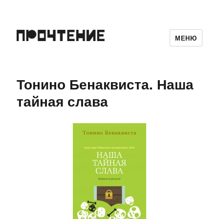
МЕНЮ
Тонино Бенаквиста. Наша
тайная слава