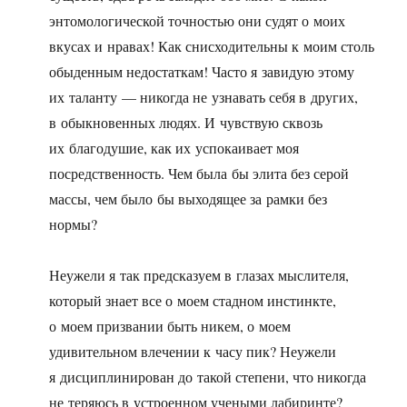
энтомологической точностью они судят о моих
вкусах и нравах! Как снисходительны к моим столь
обыденным недостаткам! Часто я завидую этому
их таланту — никогда не узнавать себя в других,
в обыкновенных людях. И чувствую сквозь
их благодушие, как их успокаивает моя
посредственность. Чем была бы элита без серой
массы, чем было бы выходящее за рамки без
нормы?
Неужели я так предсказуем в глазах мыслителя,
который знает все о моем стадном инстинкте,
о моем призвании быть никем, о моем
удивительном влечении к часу пик? Неужели
я дисциплинирован до такой степени, что никогда
не теряюсь в устроенном учеными лабиринте?