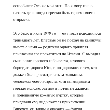
оскорбился: Это же мой отец! Но я могу точно
назвать день, когда перестал быть героем своего
отпрыска.
Это было в июле 1979-го — ему тогда исполнилось
тринадцать лет. Впервые он не поехал на каникулы
вместе с нами — родители одного приятеля
пригласили его прокатиться по Италии. Я высадил
сына возле красного кабриолета, готового
бороздить дороги Юга, и поздоровался с тем, кто
должен был присматривать за экипажем, —
человеком моего возраста, хотя выглядевшим
гораздо моложе, одетым в потертые джинсы
и поношенную кожаную куртку, которые
придавали ему вид искателя приключений.
Впрочем, он таким и оказался — будучи