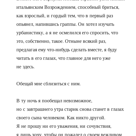
итальянским Возрождением, способный бриться,
как взрослый, и гордый тем, что в первый раз
опьянел, напившись граппы. Он хотел изучать
урбанистику, а я не осмелился его спросить, что
это, собственно, такое. Отныне всякий раз,
предлагая ему что-нибудь сделать вместе, я буду
читать в его глазах, что главное для него уже
не здесь.
Обещай мне сблизиться с ним.
В ту ночь я пообещал невозможное,
но с завтрашнего утра старик снова станет в глазах
своего сына человеком. Как никто другой.
Я не прошу ни его уважения, ни сочувствия,
я лишь хочу, чтобы он пожалел о своем вежливом