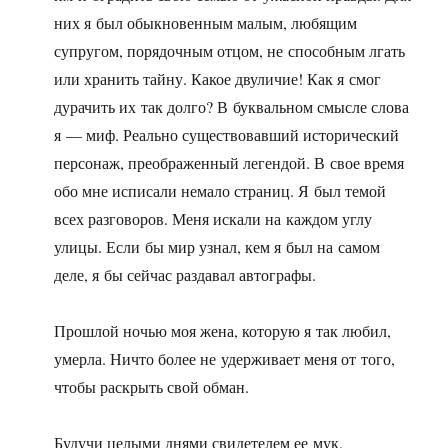
них я был обыкновенным малым, любящим
супругом, порядочным отцом, не способным лгать
или хранить тайну. Какое двуличие! Как я смог
дурачить их так долго? В буквальном смысле слова
я — миф. Реально существовавший исторический
персонаж, преображенный легендой. В свое время
обо мне исписали немало страниц. Я был темой
всех разговоров. Меня искали на каждом углу
улицы. Если бы мир узнал, кем я был на самом
деле, я бы сейчас раздавал автографы.
Прошлой ночью моя жена, которую я так любил,
умерла. Ничто более не удерживает меня от того,
чтобы раскрыть свой обман.
Будучи целыми днями свидетелем ее мук,