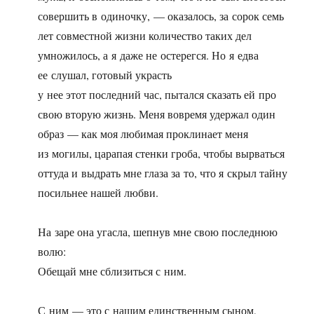
совершить в одиночку, — оказалось, за сорок семь
лет совместной жизни количество таких дел
умножилось, а я даже не остерегся. Но я едва
ее слушал, готовый украсть
у нее этот последний час, пытался сказать ей про
свою вторую жизнь. Меня вовремя удержал один
образ — как моя любимая проклинает меня
из могилы, царапая стенки гроба, чтобы вырваться
оттуда и выдрать мне глаза за то, что я скрыл тайну
посильнее нашей любви.
На заре она угасла, шепнув мне свою последнюю
волю:
Обещай мне сблизиться с ним.
С ним — это с нашим единственным сыном,