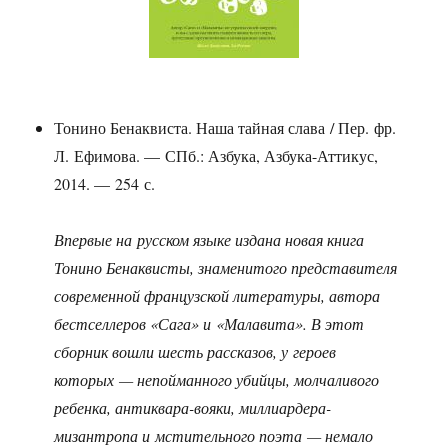
Тонино Бенаквиста. Наша тайная слава / Пер. фр.
Л. Ефимова. — СПб.: Азбука, Азбука-Аттикус,
2014. — 254 с.
Впервые на русском языке издана новая книга
Тонино Бенаквисты, знаменитого представителя
современной французской литературы, автора
бестселлеров «Сага» и «Малавита». В этот
сборник вошли шесть рассказов, у героев
которых — непойманного убийцы, молчаливого
ребенка, антиквара-вояки, миллиардера-
мизантропа и мстительного поэта — немало