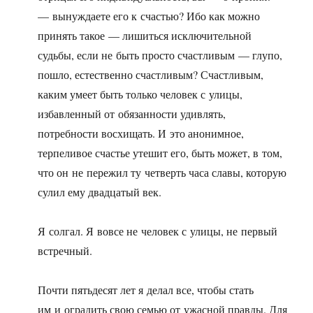
— вынуждаете его к счастью? Ибо как можно
принять такое — лишиться исключительной
судьбы, если не быть просто счастливым — глупо,
пошло, естественно счастливым? Счастливым,
каким умеет быть только человек с улицы,
избавленный от обязанности удивлять,
потребности восхищать. И это анонимное,
терпеливое счастье утешит его, быть может, в том,
что он не пережил ту четверть часа славы, которую
сулил ему двадцатый век.
Я солгал. Я вовсе не человек с улицы, не первый
встречный.
Почти пятьдесят лет я делал все, чтобы стать
им и оградить свою семью от ужасной правды. Для