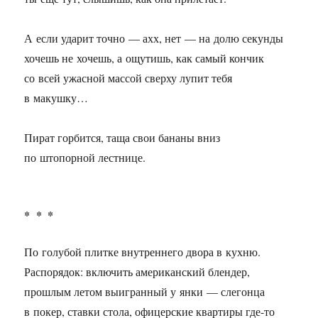
А если ударит точно — ахх, нет — на долю секунды
хочешь не хочешь, а ощутишь, как самый кончик
со всей ужасной массой сверху лупит тебя
в макушку…
Пират горбится, таща свои бананы вниз
по штопорной лестнице.
* * *
По голубой плитке внутреннего двора в кухню.
Распорядок: включить американский блендер,
прошлым летом выигранный у янки — слегонца
в покер, ставки стола, офицерские квартиры где-то