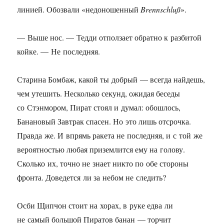
линией. Обозвали «недоношенный
Brennschluß
».
— Выше нос. — Тедди отползает обратно к разбитой
койке. — Не последняя.
Старина Бомбаж, какой ты добрый — всегда найдешь,
чем утешить. Несколько секунд, ожидая беседы
со Стэнмором, Пират стоял и думал: обошлось,
Банановый Завтрак спасен. Но это лишь отсрочка.
Правда же. И впрямь ракета не последняя, и с той же
вероятностью любая приземлится ему на голову.
Сколько их, точно не знает никто по обе стороны
фронта. Доведется ли за небом не следить?
Осби Щипчон стоит на хорах, в руке едва ли
не самый большой Пиратов банан — торчит