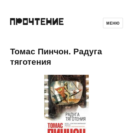
МЕНЮ
Томас Пинчон. Радуга
тяготения