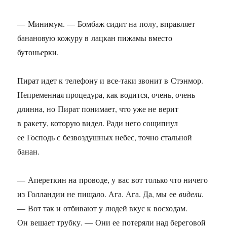
— Минимум. — Бомбаж сидит на полу, вправляет
банановую кожуру в лацкан пижамы вместо
бутоньерки.
Пират идет к телефону и все-таки звонит в Стэнмор.
Непременная процедура, как водится, очень, очень
длинна, но Пират понимает, что уже не верит
в ракету, которую видел. Ради него сощипнул
ее Господь с безвоздушных небес, точно стальной
банан.
— Апереткин на проводе, у вас вот только что ничего
из Голландии не пищало. Ага. Ага. Да, мы ее
видели
.
— Вот так и отбивают у людей вкус к восходам.
Он вешает трубку. — Они ее потеряли над береговой