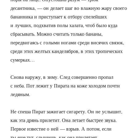
десантника, — он делает шаг во влажную жару своего
бананника и приступает к отбору спелейших
и лучших, подхватив полы халата, чтоб было куда
сбрасывать. Можно считать только бананы,
передвигаясь с голыми ногами среди висячих связок,
среди этих желтых канделябров, в этих тропических
сумерках…
Снова наружу, в зиму. След совершенно пропал
с неба. Пот лежит у Пирата на коже холодом почти
ледяным.
Не спеша Пират зажигает сигарету. Он не услышит,
как эта дрянь прилетит. Она летает быстрее звука.
Первое известие о ней — взрыв. А потом, если
ты еще тут, слышишь, как она прилетает.