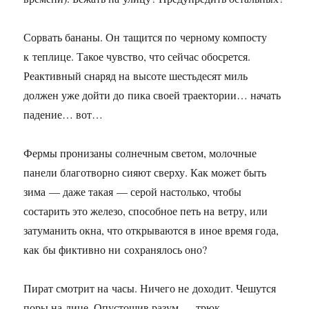
Сорвать бананы. Он тащится по черному компосту
к теплице. Такое чувство, что сейчас обосрется.
Реактивный снаряд на высоте шестьдесят миль
должен уже дойти до пика своей траектории… начать
падение… вот…
Фермы пронизаны солнечным светом, молочные
панели благотворно сияют сверху. Как может быть
зима — даже такая — серой настолько, чтобы
состарить это железо, способное петь на ветру, или
затуманить окна, что открываются в иное время года,
как бы фиктивно ни сохранялось оно?
Пират смотрит на часы. Ничего не доходит. Чешутся
поры на лице. Опустошив разум — трюк