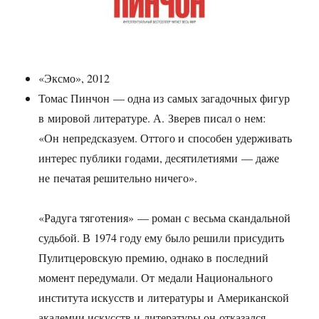
«Эксмо», 2012
Томас Пинчон — одна из самых загадочных фигур
в мировой литературе. А. Зверев писал о нем:
«Он непредсказуем. Оттого и способен удерживать
интерес публики годами, десятилетиями — даже
не печатая решительно ничего».
«Радуга тяготения» — роман с весьма скандальной
судьбой. В 1974 году ему было решили присудить
Пулитцеровскую премию, однако в последний
момент передумали. От медали Национального
института искусств и литературы и Американской
академии искусств и литературы он отказался,