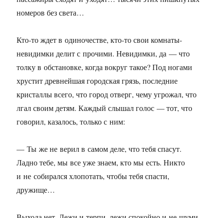
номеров без света…
Кто-то ждет в одиночестве, кто-то свои комнаты-
невидимки делит с прочими. Невидимки, да — что
толку в обстановке, когда вокруг такое? Под ногами
хрустит древнейшая городская грязь, последние
кристаллы всего, что город отверг, чему угрожал, что
лгал своим детям. Каждый слышал голос — тот, что
говорил, казалось, только с ним:
— Ты же не верил в самом деле, что тебя спасут.
Ладно тебе, мы все уже знаем, кто мы есть. Никто
и не собирался хлопотать, чтобы тебя спасти,
дружище…
Выхода нет. Лежи и терпи, лежи спокойно и не шуми.