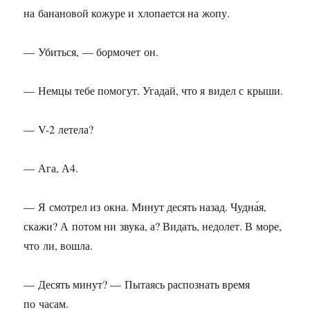
на банановой кожуре и хлопается на жопу.
— Убиться, — бормочет он.
— Немцы тебе помогут. Угадай, что я видел с крыши.
— V-2 летела?
— Ага, А4.
— Я смотрел из окна. Минут десять назад. Чудна́я,
скажи? А потом ни звука, а? Видать, недолет. В море,
что ли, вошла.
— Десять минут? — Пытаясь распознать время
по часам.