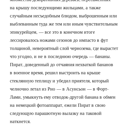
на крышу последующими жильцами, а также
случайным несъедобным блюдом, выброшенным или
выблеванным туда же тем или иным чувствительным
эпикурейцем, — все это в конечном итоге
лессировалось ножами сезонов до импасто в фут
толщиной, невероятный слой чернозема, где вырастет
что угодно, и не в последнюю очередь — бананы.
Пират, доведенный до отчаяния нехваткой бананов
в военное время, решил выстроить на крыше
стеклянную теплицу и убедил приятеля, который
челночно летал из Рио — в Асунсьон — в Форт-
Лами, умыкнуть ему отводок-другой банана в обмен
на немецкий фотоаппарат, ежели Пират в свою
следующую парашютную вылазку на таковой
наткнется.