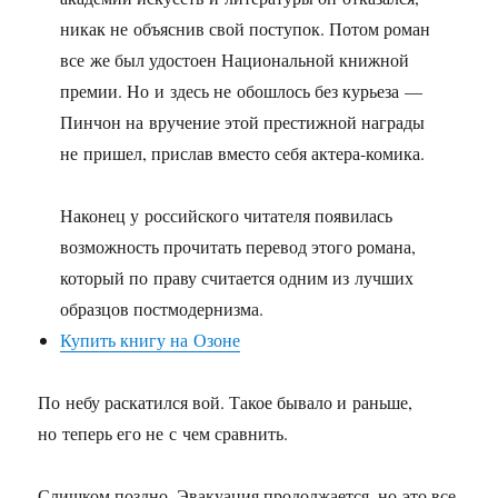
никак не объяснив свой поступок. Потом роман
все же был удостоен Национальной книжной
премии. Но и здесь не обошлось без курьеза —
Пинчон на вручение этой престижной награды
не пришел, прислав вместо себя актера-комика.
Наконец у российского читателя появилась
возможность прочитать перевод этого романа,
который по праву считается одним из лучших
образцов постмодернизма.
Купить книгу на Озоне
По небу раскатился вой. Такое бывало и раньше,
но теперь его не с чем сравнить.
Слишком поздно. Эвакуация продолжается, но это все