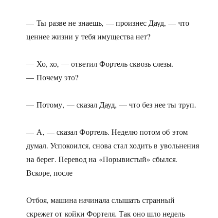
— Ты разве не знаешь, — произнес Дауд, — что
ценнее жизни у тебя имущества нет?
— Хо, хо, — ответил Фортель сквозь слезы.
— Почему это?
— Потому, — сказал Дауд, — что без нее ты труп.
— А, — сказал Фортель. Неделю потом об этом
думал. Успокоился, снова стал ходить в увольнения
на берег. Перевод на «Порывистый» сбылся.
Вскоре, после
Отбоя, машина начинала слышать странный
скрежет от койки Фортеля. Так оно шло недель