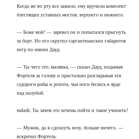
Когда же во рту все зажило, ему вручили комплект
блестящих уставных мостов, верхнего и нижнего.
— Боже мой! — заревел он и попытался прыгнуть
за борт. Но его скрутил гаргантюанских габаритов
негр по имени Дауд.
— Ты чего это, малявка, — сказал Дауд, подымая
Фортеля за голову и пристально разглядывая эти
судороги робы и ропота, чьи ноги бились в ярде
над палубой.
mdash; Ты зачем это хочешь пойти и такое учинить?
— Мужик, да я сдохнуть хочу, больше ничего, —
вскричал Фортель.