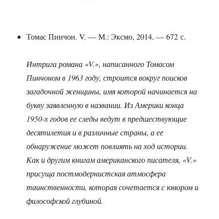
Томас Пинчон. V. — М.: Эксмо, 2014. — 672 с.
Интрига романа «V.», написанного Томасом
Пинчоном в 1963 году, строится вокруг поисков
загадочной женщины, имя которой начинается на
букву заявленную в названии. Из Америки конца
1950-х годов ее следы ведут в предшествующие
десятилетия и в различные страны, а ее
обнаружение может повлиять на ход истории.
Как и другим книгам американского писателя, «V.»
присуща постмодернистская атмосфера
таинственности, которая сочетается с юмором и
философской глубиной.