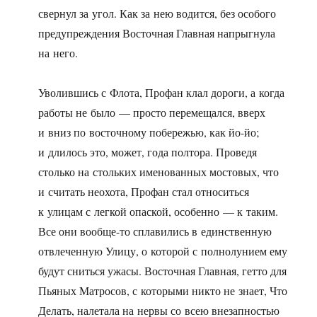
свернул за угол. Как за нею водится, без особого
предупреждения Восточная Главная напрыгнула
на него.
Уволившись с Флота, Профан клал дороги, а когда
работы не было — просто перемещался, вверх
и вниз по восточному побережью, как йо-йо;
и длилось это, может, года полтора. Проведя
столько на стольких именованных мостовых, что
и считать неохота, Профан стал относиться
к улицам с легкой опаской, особенно — к таким.
Все они вообще-то сплавились в единственную
отвлеченную Улицу, о которой с полнолунием ему
будут сниться ужасы. Восточная Главная, гетто для
Пьяных Матросов, с которыми никто не знает, Что
Делать, налетала на нервы со всею внезапностью