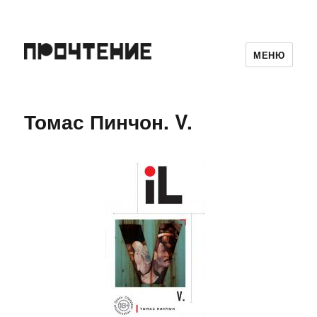
МЕНЮ
Томас Пинчон. V.