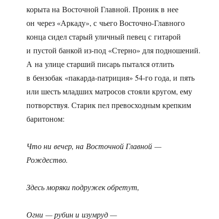
корыта на Восточной Главной. Проник в нее
он через «Аркаду», с чьего Восточно-Главного
конца сидел старый уличный певец с гитарой
и пустой банкой из-под «Стерно» для подношений.
А на улице старший писарь пытался отлить
в бензобак «пакарда-патриция» 54-го года, и пять
или шесть младших матросов стояли кругом, ему
потворствуя. Старик пел превосходным крепким
баритоном:
Что ни вечер, на Восточной Главной —
Рождество.
Здесь моряки подружек обретут,
Огни — рубин и изумруд —