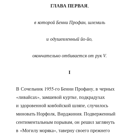
ГЛАВА ПЕРВАЯ
,
в которой Бенни Профан, шлемиль
и одушевленный йо-йо,
окончательно отбивается от рук V.
I
В Сочельник 1955-го Бенни Профану, в черных
«ливайсах», замшевой куртке, подкрадухах
и здоровенной ковбойской шляпе, случилось
миновать Норфолк, Вирджиния. Подверженный
сентиментальным порывам, он решил заглянуть
в «Могилу моряка», таверну своего прежнего