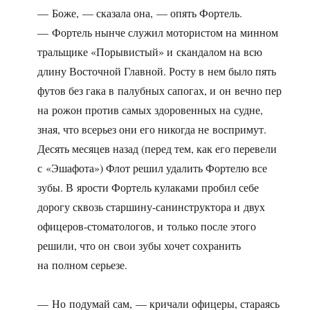
— Боже, — сказала она, — опять Фортель.
— Фортель нынче служил мотористом на минном
тральщике «Порывистый» и скандалом на всю
длину Восточной Главной. Росту в нем было пять
футов без гака в палубных сапогах, и он вечно пер
на рожон против самых здоровенных на судне,
зная, что всерьез они его никогда не воспримут.
Десять месяцев назад (перед тем, как его перевели
с «Эшафота») Флот решил удалить Фортелю все
зубы. В ярости Фортель кулаками пробил себе
дорогу сквозь старшину-санинструктора и двух
офицеров-стоматологов, и только после этого
решили, что он свои зубы хочет сохранить
на полном серьезе.
— Но подумай сам, — кричали офицеры, стараясь