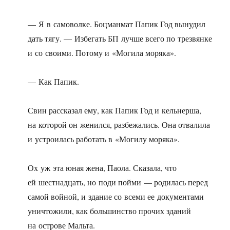
— Я в самоволке. Боцманмат Папик Год вынудил
дать тягу. — Избегать БП лучше всего по трезвянке
и со своими. Потому и «Могила моряка».
— Как Папик.
Свин рассказал ему, как Папик Год и кельнерша,
на которой он женился, разбежались. Она отвалила
и устроилась работать в «Могилу моряка».
Ох уж эта юная жена, Паола. Сказала, что
ей шестнадцать, но поди пойми — родилась перед
самой войной, и здание со всеми ее документами
уничтожили, как большинство прочих зданий
на острове Мальта.