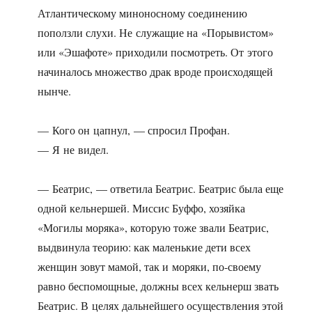
Атлантическому миноносному соединению
поползли слухи. Не служащие на «Порывистом»
или «Эшафоте» приходили посмотреть. От этого
начиналось множество драк вроде происходящей
нынче.
— Кого он цапнул, — спросил Профан.
— Я не видел.
— Беатрис, — ответила Беатрис. Беатрис была еще
одной кельнершей. Миссис Буффо, хозяйка
«Могилы моряка», которую тоже звали Беатрис,
выдвинула теорию: как маленькие дети всех
женщин зовут мамой, так и моряки, по-своему
равно беспомощные, должны всех кельнерш звать
Беатрис. В целях дальнейшего осуществления этой