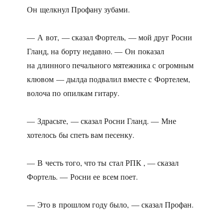
Он щелкнул Профану зубами.
— А вот, — сказал Фортель, — мой друг Росни
Гланд, на борту недавно. — Он показал
на длинного печального мятежника с огромным
клювом — дылда подвалил вместе с Фортелем,
волоча по опилкам гитару.
— Здрасьте, — сказал Росни Гланд. — Мне
хотелось бы спеть вам песенку.
— В честь того, что ты стал РПК , — сказал
Фортель. — Росни ее всем поет.
— Это в прошлом году было, — сказал Профан.