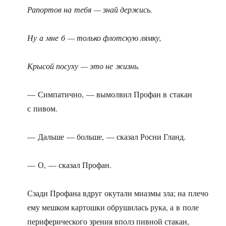
Рапортов на тебя — знай держись.
Ну а мне б — только флотскую лямку,
Крысой посуху — это не жизнь.
— Симпатично, — вымолвил Профан в стакан
с пивом.
— Дальше — больше, — сказал Росни Гланд.
— О, — сказал Профан.
Сзади Профана вдруг окутали миазмы зла; на плечо
ему мешком картошки обрушилась рука, а в поле
периферического зрения вполз пивной стакан,