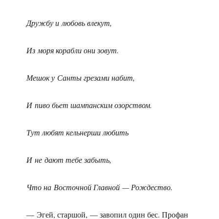
Дружбу и любовь влекут,
Из моря корабли они зовут.
Мешок у Санты грезами набит,
И пиво бьет шампанским озорством.
Тут любят кельнерши любить
И не дают тебе забыть,
Что на Восточной Главной — Рождество.
— Эгей, старшой, — завопил один бес. Профан