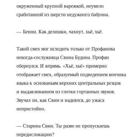
окруженный крупной варежкой, неумело
сработанной из шерсти недужного бабуина.
— Бенни. Как делишки, чахнут, хьё, хьё.
Такой смех мог исходить только от Профанова
некогда-сослуживца Свина Будина. Профан
обернулся. И впрямь. «Хьё, хьё» примерно
отображает смех, образуемый подведением кончика
языка к основаньям верхних центральных резцов
и выдавливанием из глотки гортанных звуков.
Звучал он, как Свин и надеялся, до ужаса
непристойно.
— Старина Свин. Ты разве не пропускаешь
передислокацию?