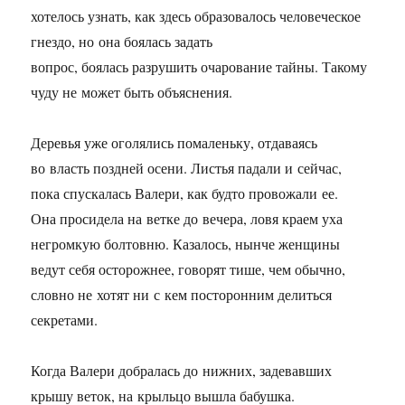
хотелось узнать, как здесь образовалось человеческое
гнездо, но она боялась задать
вопрос, боялась разрушить очарование тайны. Такому
чуду не может быть объяснения.
Деревья уже оголялись помаленьку, отдаваясь
во власть поздней осени. Листья падали и сейчас,
пока спускалась Валери, как будто провожали ее.
Она просидела на ветке до вечера, ловя краем уха
негромкую болтовню. Казалось, нынче женщины
ведут себя осторожнее, говорят тише, чем обычно,
словно не хотят ни с кем посторонним делиться
секретами.
Когда Валери добралась до нижних, задевавших
крышу веток, на крыльцо вышла бабушка.