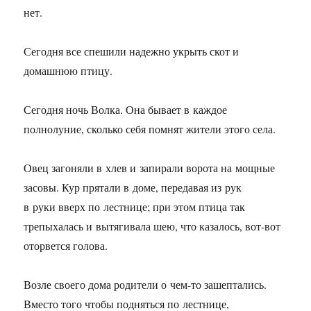
нет.
Сегодня все спешили надежно укрыть скот и
домашнюю птицу.
Сегодня ночь Волка. Она бывает в каждое
полнолуние, сколько себя помнят жители этого села.
Овец загоняли в хлев и запирали ворота на мощные
засовы. Кур прятали в доме, передавая из рук
в руки вверх по лестнице; при этом птица так
трепыхалась и вытягивала шею, что казалось, вот-вот
оторвется голова.
Возле своего дома родители о чем-то зашептались.
Вместо того чтобы подняться по лестнице,