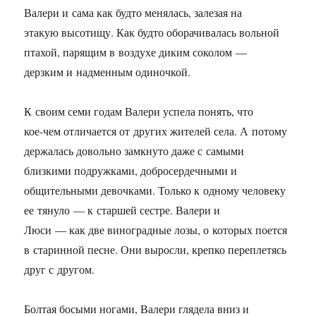
Валери и сама как будто менялась, залезая на
этакую высотищу. Как будто оборачивалась вольной
птахой, парящим в воздухе диким соколом —
дерзким и надменным одиночкой.
К своим семи годам Валери успела понять, что
кое-чем отличается от других жителей села. А потому
держалась довольно замкнуто даже с самыми
близкими подружками, добросердечными и
общительными девочками. Только к одному человеку
ее тянуло — к старшей сестре. Валери и
Люси — как две виноградные лозы, о которых поется
в старинной песне. Они выросли, крепко переплетясь
друг с другом.
Болтая босыми ногами, Валери глядела вниз и