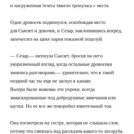
и нагруженная телега тяжело тронулась с места.
Один дровосек подвинулся, освобождая место
для Сьюзет и девочек, и Сезар, наклонившись вперед,
запечатлел на щеке парня показной поцелуй.
— Сезар,— шепнула Сьюзет, бросив на него
укоризненный взгляд, когда остальные дровосеки
занялись разговорами,— удивительно, что в такой
поздний час ты еще не заснул в канаве.
Валери были знакомы эти упреки, всегда
замаскированные под добродушные замечания или
шутки. Но ее все же покоробил язвительный тон.
Она посмотрела на сестру, которая не слышала слов,
потому что смеялась над рассказом какого-то лесоруба.