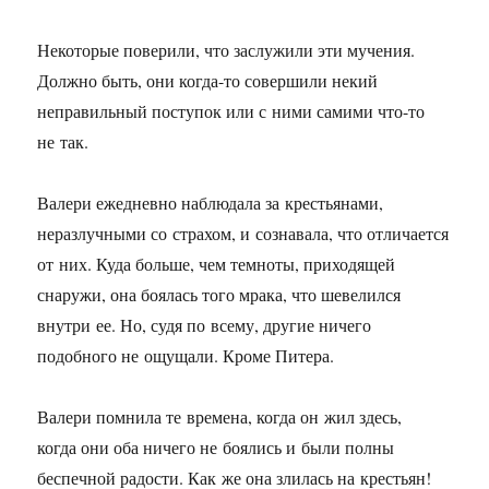
Некоторые поверили, что заслужили эти мучения.
Должно быть, они когда-то совершили некий
неправильный поступок или с ними самими что-то
не так.
Валери ежедневно наблюдала за крестьянами,
неразлучными со страхом, и сознавала, что отличается
от них. Куда больше, чем темноты, приходящей
снаружи, она боялась того мрака, что шевелился
внутри ее. Но, судя по всему, другие ничего
подобного не ощущали. Кроме Питера.
Валери помнила те времена, когда он жил здесь,
когда они оба ничего не боялись и были полны
беспечной радости. Как же она злилась на крестьян!