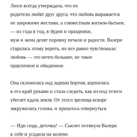
Люси всегда утверждала, что их
родители любят друг друга, что любовь выражается
не широкими жестами, а совместным житьем-бытьем,
— из года в год, в будни и праздники,
муж и жена делят поровну печали и радости. Валери
старалась этому верить, но все равно чувствовала:
любовь — это нечто большее, не такое
практичное и обыденное.
Она склонилась над задним бортом, вцепилась
в его край руками и стала следить, как из-под телеги
убегает вдаль земля. От этого зрелища вскоре
закружилась голова, и пришлось отвернуться.
— Иди сюда, деточка! — Сьюзет потянула Валери
к себе и усадила на колени.