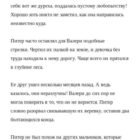
себя: вот же дуреха, поддалась пустому любопытству!
Хорошо хоть никто не заметил, как она направилась
неизвестно куда.
Питер часто оставлял для Валери подобные
стрелки. Чертил их палкой на земле, и девочка без
труда находила к нему дорогу. Чаще всего он прятался
в глубине леса.
Ее друг ушел несколько месяцев назад. А ведь
казалось, они неразлучны! Валери до сих пор не
могла поверить в то, что он не вернется. Питер
словно разорвал связывавшую их веревку, оставив два
болтающихся конца.
Питер не был похож на других мальчиков, которые