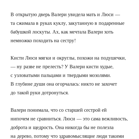
В открытую дверь Валери увидела мать и Люси —
та сжимала в руках куклу, закутанную в подаренные
бабушкой лоскуты. Ах, как мечтала Валери хоть
немножко походить на сестру!
Кисти Люси мягки и округлы, похожи на подушечки,
— ну разве не прелесть? У Валери кисти худые,
с узловатыми пальцами и твердыми мозолями.
В глубине души она огорчалась: никто не захочет
до такой руки дотронуться.
Валери понимала, что со старшей сестрой ей
нипочем не сравниться. Люси — это сама вежливость,
доброта и щедрость. Она никогда бы не полезла
на дерево, потому что здравомыслящие люди такими