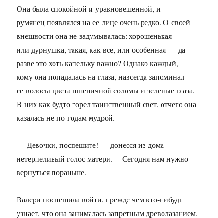
Она была спокойной и уравновешенной, и
румянец появлялся на ее лице очень редко. О своей
внешности она не задумывалась: хорошенькая
или дурнушка, такая, как все, или особенная — да
разве это хоть капельку важно? Однако каждый,
кому она попадалась на глаза, навсегда запоминал
ее волосы цвета пшеничной соломы и зеленые глаза.
В них как будто горел таинственный свет, отчего она
казалась не по годам мудрой.
— Девочки, поспешите! — донесся из дома
нетерпеливый голос матери.— Сегодня нам нужно
вернуться пораньше.
Валери поспешила войти, прежде чем кто-нибудь
узнает, что она занималась запретным древолазанием.