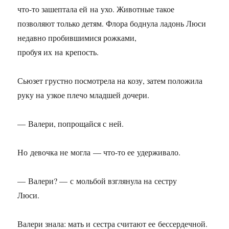
что-то зашептала ей на ухо. Животные такое
позволяют только детям. Флора боднула ладонь Люси
недавно пробившимися рожками,
пробуя их на крепость.
Сьюзет грустно посмотрела на козу, затем положила
руку на узкое плечо младшей дочери.
— Валери, попрощайся с ней.
Но девочка не могла — что-то ее удерживало.
— Валери? — с мольбой взглянула на сестру
Люси.
Валери знала: мать и сестра считают ее бессердечной.