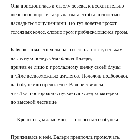
Она прислонилась к стволу дерева, к восхитительно
шершавой коре, и закрыла глаза, чтобы полностью
насладиться ощущениями. Но тут долетел грохот
тележных колес, словно гром приближающейся грозы.
Бабушка тоже его услышала и сошла по ступенькам
на лесную почву. Она обняла Валери,
прижав ее лицо к прохладному шелку своей блузы
и уйме всевозможных амулетов. Положив подбородок
на бабушкино предплечье, Валери увидела,
что Люси осторожно спускается вслед за матерью
по высокой лестнице.
— Крепитесь, милые мои,— прошептала бабушка.
Прижимаясь к ней, Валери предпочла промолчать.