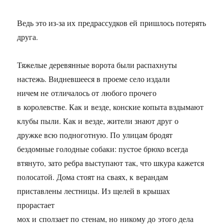
Ведь это из-за их предрассудков ей пришлось потерять
друга.
Тяжелые деревянные ворота были распахнуты
настежь. Видневшееся в проеме село издали
ничем не отличалось от любого прочего
в королевстве. Как и везде, конские копыта вздымают
клубы пыли. Как и везде, жители знают друг о
дружке всю подноготную. По улицам бродят
бездомные голодные собаки: пустое брюхо всегда
втянуто, зато ребра выступают так, что шкура кажется
полосатой. Дома стоят на сваях, к верандам
приставлены лестницы. Из щелей в крышах
прорастает
мох и сползает по стенам, но никому до этого дела