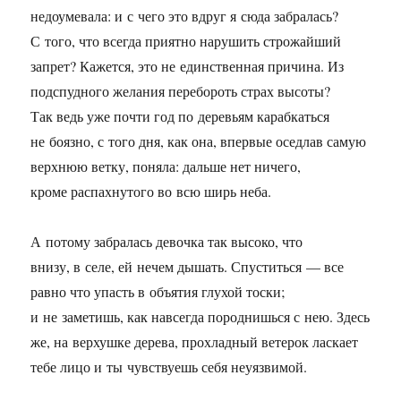
недоумевала: и с чего это вдруг я сюда забралась?
С того, что всегда приятно нарушить строжайший
запрет? Кажется, это не единственная причина. Из
подспудного желания перебороть страх высоты?
Так ведь уже почти год по деревьям карабкаться
не боязно, с того дня, как она, впервые оседлав самую
верхнюю ветку, поняла: дальше нет ничего,
кроме распахнутого во всю ширь неба.
А потому забралась девочка так высоко, что
внизу, в селе, ей нечем дышать. Спуститься — все
равно что упасть в объятия глухой тоски;
и не заметишь, как навсегда породнишься с нею. Здесь
же, на верхушке дерева, прохладный ветерок ласкает
тебе лицо и ты чувствуешь себя неуязвимой.