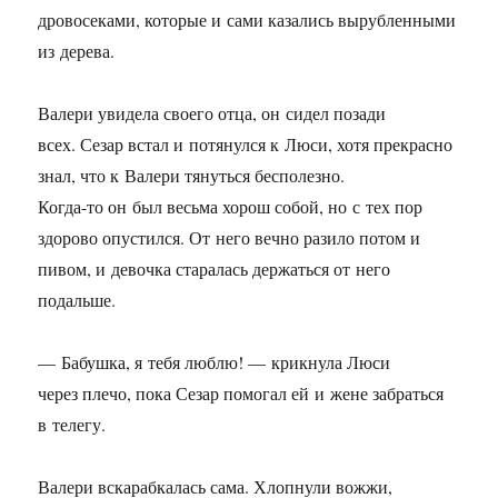
дровосеками, которые и сами казались вырубленными
из дерева.
Валери увидела своего отца, он сидел позади
всех. Сезар встал и потянулся к Люси, хотя прекрасно
знал, что к Валери тянуться бесполезно.
Когда-то он был весьма хорош собой, но с тех пор
здорово опустился. От него вечно разило потом и
пивом, и девочка старалась держаться от него
подальше.
— Бабушка, я тебя люблю! — крикнула Люси
через плечо, пока Сезар помогал ей и жене забраться
в телегу.
Валери вскарабкалась сама. Хлопнули вожжи,