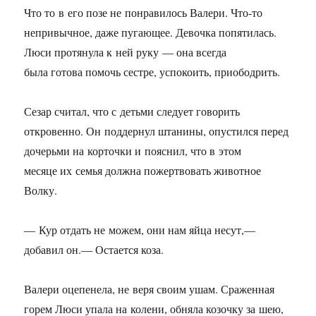
Что то в его позе не понравилось Валери. Что-то
непривычное, даже пугающее. Девочка попятилась.
Люси протянула к ней руку — она всегда
была готова помочь сестре, успокоить, приободрить.
Сезар считал, что с детьми следует говорить
откровенно. Он поддернул штанины, опустился перед
дочерьми на корточки и пояснил, что в этом
месяце их семья должна пожертвовать животное
Волку.
— Кур отдать не можем, они нам яйца несут,—
добавил он.— Остается коза.
Валери оцепенела, не веря своим ушам. Сраженная
горем Люси упала на колени, обняла козочку за шею,