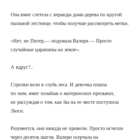
Она вмиг слетела с веранды дома-дерева по крутой
пыльной лестнице, чтобы получше рассмотреть метки.
«Нет, не Питер,— подумала Валери.— Просто
случайные царапины на земле».
А вдруг?..
Стрелки вели в глубь леса. И девочка пошла
по ним, вмиг позабыв о материнских призывах,
не рассуждая о том, как бы на ее месте поступила
Люси.
Разумеется, они никуда не привели. Просто исчезли
через десяток шагов. Валери осерчала на