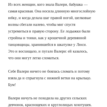
Из всех женщин, кого знала Валери, бабушка —
самая красивая. Она носила длинную многослойную
юбку, и когда делала шаг правой ногой, шелковые
волны сбегали налево, чтобы миг спустя
устремиться в правую сторону. Ее лодыжки были
стройны и тонки, как у крошечной деревянной
танцовщицы, хранившейся в шкатулке у Люси.
Это и восхищало, и пугало Валери: ей казалось,
что они могут легко сломаться.
Себе Валери ничего не боялась сломать и потому
взяла да и спрыгнула с нижней ветки на крыльцо.
Бум!
Валери ничуть не походила на других сельских
девчонок, краснощеких и круглолицых хохотушек.