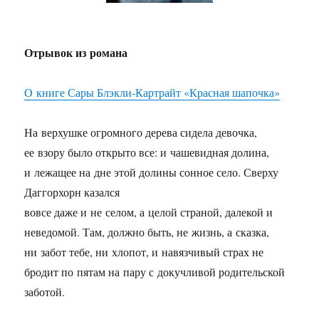
Отрывок из романа
О книге Сары Блэкли-Картрайт «Красная шапочка»
На верхушке огромного дерева сидела девочка,
ее взору было открыто все: и чашевидная долина,
и лежащее на дне этой долины сонное село. Сверху
Даггорхорн казался
вовсе даже и не селом, а целой страной, далекой и
неведомой. Там, должно быть, не жизнь, а сказка,
ни забот тебе, ни хлопот, и навязчивый страх не
бродит по пятам на пару с докучливой родительской
заботой.