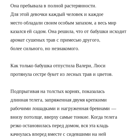
Она пребывала в полной растерянности.
Для этой девочки каждый человек и каждое
место обладали своим особым запахом, а весь мир
казался ей садом. Она решила, что от бабушки исходит
аромат сушеных трав с примесью другого,
более сильного, но незнакомого.
Как только бабушка отпустила Валери, Люси
протянула сестре букет из лесных трав и цветов.
Подпрыгивая на толстых корнях, показалась
длинная телега, запряженная двумя крепкими
рабочими лошадками и нагруженная бревнами —
внизу потолще, вверху самые тонкие. Когда телега
резко остановилась перед домом, вся эта кладь
качнулась вперед вместе с сидевшими на ней