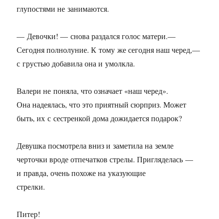
глупостями не занимаются.
— Девочки! — снова раздался голос матери.—
Сегодня полнолуние. К тому же сегодня наш черед,—
с грустью добавила она и умолкла.
Валери не поняла, что означает «наш черед».
Она надеялась, что это приятный сюрприз. Может
быть, их с сестренкой дома дожидается подарок?
Девушка посмотрела вниз и заметила на земле
черточки вроде отпечатков стрелы. Пригляделась —
и правда, очень похоже на указующие
стрелки.
Питер!