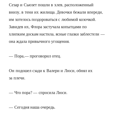
Сезар и Сьюзет пошли в хлев, расположенный
внизу, в тени их жилища. Девочки бежали впереди,
им хотелось поздороваться с любимой козочкой.
Завидев их, Флора застучала копытцами по
хлипким доскам настила, ясные глазки заблестели —
она ждала привычного угощения.
— Пора,— проговорил отец.
Он подошел сзади к Валери и Люси, обнял их
за плечи.
— Что пора? — спросила Люси.
— Сегодня наша очередь.