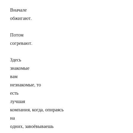
Вначале
обжигают.
Потом
согревают.
Здесь
знакомые
вам
незнакомые, то
есть
лучшая
компания, когда, опираясь
на
одних, завоёвываешь