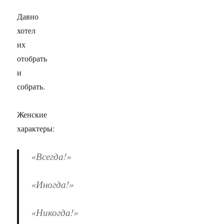
Давно
хотел
их
отобрать
и
собрать.
Женские
характеры:
«Всегда!»
«Иногда!»
«Никогда!»