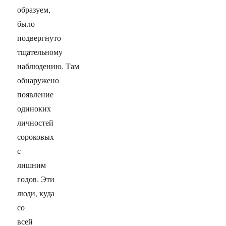
образуем,
было
подвергнуто
тщательному
наблюдению. Там
обнаружено
появление
одиноких
личностей
сороковых
с
лишним
годов. Эти
люди, куда
со
всей