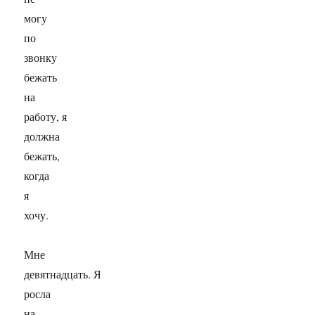
могу
по
звонку
бежать
на
работу, я
должна
бежать,
когда
я
хочу.
Мне
девятнадцать. Я
росла
на