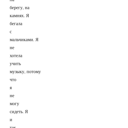
берегу, на
камнях. Я
бегала
с
мальчиками. Я
не
хотела
учить
музыку, потому
что
я
не
могу
сидеть. Я
и
так