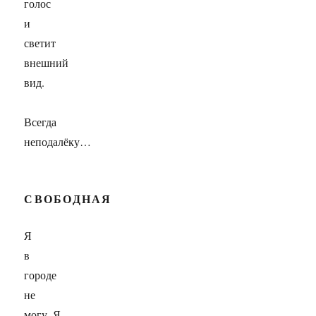
голос
и
светит
внешний
вид.
Всегда
неподалёку…
СВОБОДНАЯ
Я
в
городе
не
могу. Я