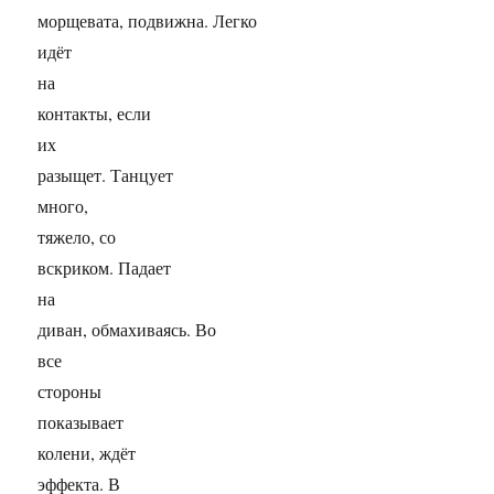
морщевата, подвижна. Легко
идёт
на
контакты, если
их
разыщет. Танцует
много,
тяжело, со
вскриком. Падает
на
диван, обмахиваясь. Во
все
стороны
показывает
колени, ждёт
эффекта. В