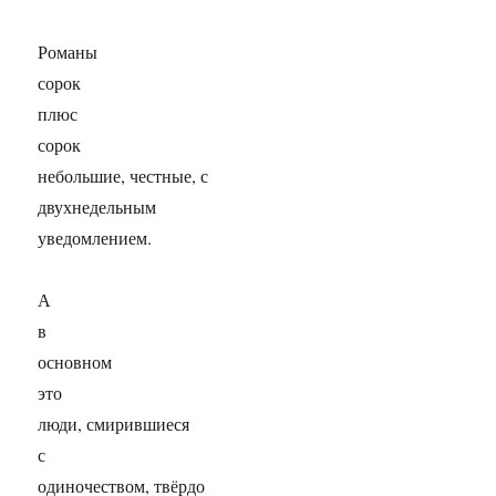
Романы
сорок
плюс
сорок
небольшие, честные, с
двухнедельным
уведомлением.
А
в
основном
это
люди, смирившиеся
с
одиночеством, твёрдо