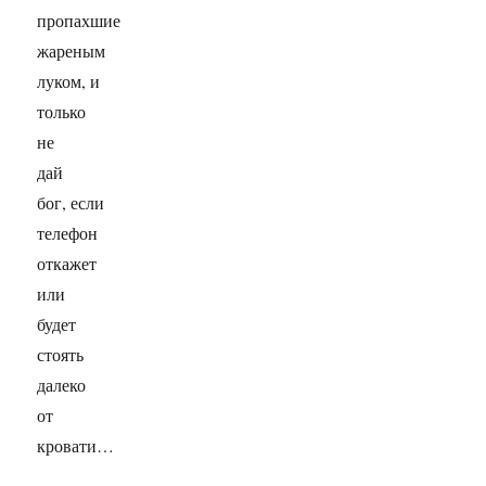
пропахшие
жареным
луком, и
только
не
дай
бог, если
телефон
откажет
или
будет
стоять
далеко
от
кровати…