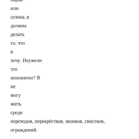
или
сезона, я
должна
делать
то, что
я
хочу. Неужели
это
непонятно? Я
не
могу
жить
среди
переходов, перекрёстков, звонков, свистков,
ограждений.