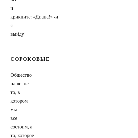
и
крикните: «Диана!» -и
я
выйду!
СОРОКОВЫЕ
Общество
наше, не
то, в
котором
мы
все
состоим, а
то, которое