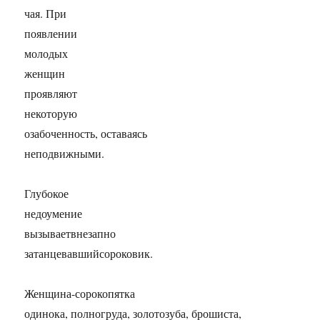
чая. При
появлении
молодых
женщин
проявляют
некоторую
озабоченность, оставаясь
неподвижными.
Глубокое
недоумение
вызываетвнезапно
затанцевавшийсороковик.
Женщина-сорокопятка
одинока, полногруда, золотозуба, брошиста,