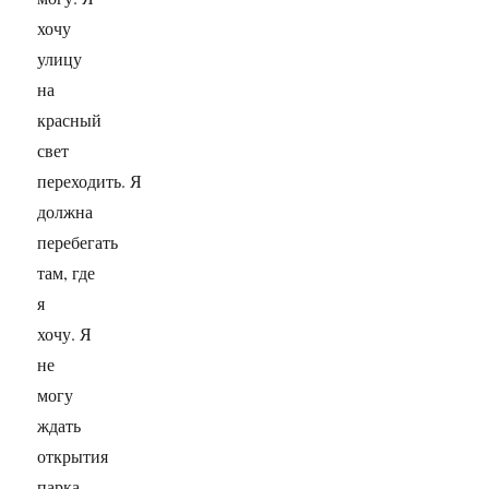
хочу
улицу
на
красный
свет
переходить. Я
должна
перебегать
там, где
я
хочу. Я
не
могу
ждать
открытия
парка