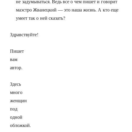
не задумываться. Ведь все о чем пишет и говорит
маэстро Жванецкий — это наша жизнь. А кто еще
умеет так о ней сказать?
Здравствуйте!
Пишет
вам
автор.
Здесь
много
женщин
под
одной
обложкой.