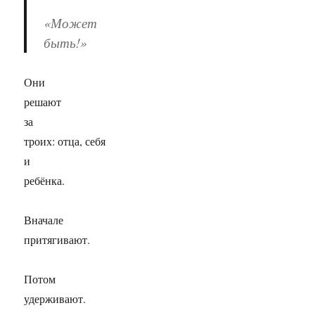
«Может
быть!»
Они
решают
за
троих: отца, себя
и
ребёнка.
Вначале
притягивают.
Потом
удерживают.