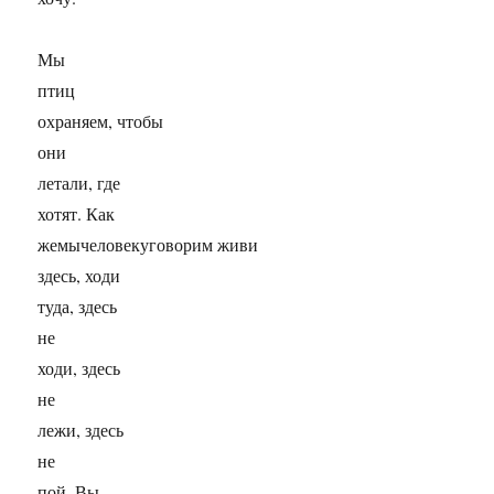
Мы
птиц
охраняем, чтобы
они
летали, где
хотят. Как
жемычеловекуговорим живи
здесь, ходи
туда, здесь
не
ходи, здесь
не
лежи, здесь
не
пой. Вы