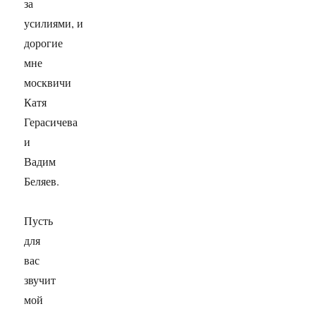
за
усилиями, и
дорогие
мне
москвичи
Катя
Герасичева
и
Вадим
Беляев.
Пусть
для
вас
звучит
мой