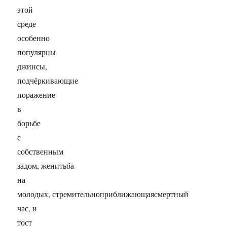
этой
среде
особенно
популярны
джинсы,
подчёркивающие
поражение
в
борьбе
с
собственным
задом, женитьба
на
молодых, стремительноприближающаясмертный
час, и
тост