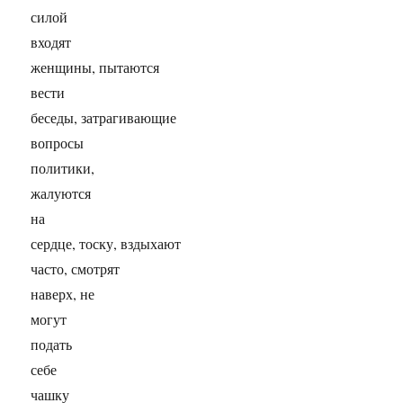
силой
входят
женщины, пытаются
вести
беседы, затрагивающие
вопросы
политики,
жалуются
на
сердце, тоску, вздыхают
часто, смотрят
наверх, не
могут
подать
себе
чашку